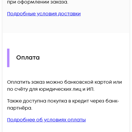
при оформлении заказа.
Подробные условия доставки
Оплата
Оплатить заказ можно банковской картой или
по счёту для юридических лиц и ИП.
Также доступна покупка в кредит через банк-
партнёра.
Подробнее об условиях оплаты