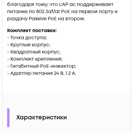
благодаря тому, что cAP ac поддерживает
питание по 802.3af/at PoE на первом порту и
раздачу Passive PoE на втором.
Комплект поставки:
- Точка доступа;
- Круглый корпус;
- Квадратный корпус;
- Комплект креплений;
- Гигабитный PoE-инжектор;
- Адаптер питания 24 В, 1.2 А.
Характеристики