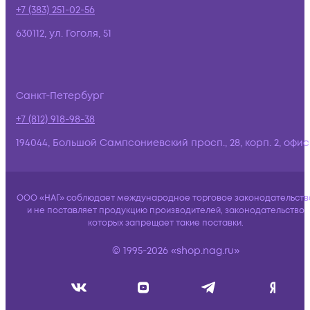
+7 (383) 251-02-56
630112, ул. Гоголя, 51
Санкт-Петербург
+7 (812) 918-98-38
194044, Большой Сампсониевский просп., 28, корп. 2, офис:
ООО «НАГ» соблюдает международное торговое законодательств
и не поставляет продукцию производителей, законодательство
которых запрещает такие поставки.
© 1995-2026 «shop.nag.ru»