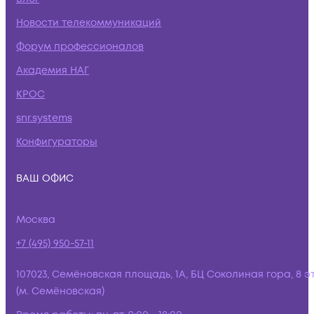
Новости телекоммуникаций
Форум профессионалов
Академия НАГ
КРОС
snr.systems
Конфигураторы
ВАШ ОФИС
Москва
+7 (495) 950-57-11
107023, Семёновская площадь, 1А, БЦ Соколиная гора, 8 э
(м. Семёновская)