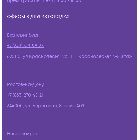
Время работы:
пн-пт, 9:00 - 18:00
ОФИСЫ В ДРУГИХ ГОРОДАХ
Екатеринбург
+7 (343) 379-98-38
620110, ул.Краснолесья 12а, ТЦ "Краснолесье", 4-й этаж
Ростов-на-Дону
+7 (863) 270-45-21
344000, ул. Береговая, 8, офис 409
Новосибирск