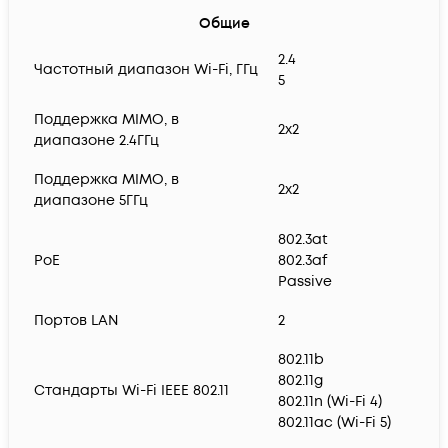
Общие
2.4
Частотный диапазон Wi-Fi, ГГц
5
Поддержка MIMO, в
2x2
диапазоне 2.4ГГц
Поддержка MIMO, в
2x2
диапазоне 5ГГц
802.3at
PoE
802.3af
Passive
Портов LAN
2
802.11b
802.11g
Стандарты Wi-Fi IEEE 802.11
802.11n (Wi-Fi 4)
802.11ac (Wi-Fi 5)