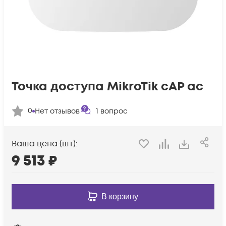
Точка доступа MikroTik cAP ac
0
Нет отзывов
1
вопрос
Ваша цена (шт):
9 513
₽
В корзину