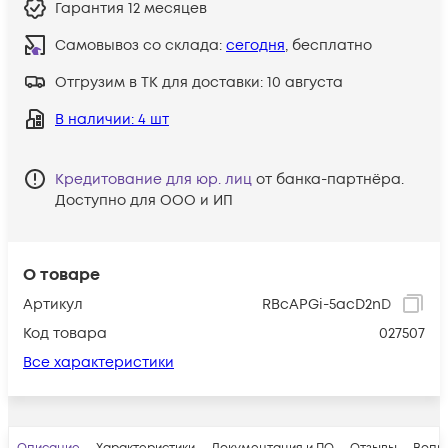
Гарантия
12 месяцев
Самовывоз со склада:
сегодня
, бесплатно
Отгрузим в ТК для доставки:
10 августа
В наличии
: 4 шт
Кредитование для юр. лиц
от банка-партнёра.
Доступно для ООО и ИП
О товаре
Артикул
RBcAPGi-5acD2nD
Код товара
027507
Все характеристики