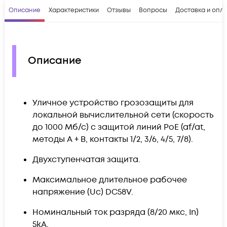
Описание
Характеристики
Отзывы
Вопросы
Доставка и опл
Описание
Уличное устройство грозозащиты для
локальной вычислительной сети (скорость
до 1000 Мб/с) с защитой линий PoE (af/at,
методы A + B, контакты 1/2, 3/6, 4/5, 7/8).
Двухступенчатая защита.
Максимальное длительное рабочее
напряжение (Uс) DC58V.
Номинальный ток разряда (8/20 мкс, In)
5kA.