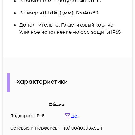
Рабочая температура: -40…70 °C
Размеры (ШхВхГ) (мм): 125x40x80
Дополнительно: Пластиковый корпус.
Уличное исполнение -класс защиты IP65.
Характеристики
Общие
Поддержка PoE
Да
Сетевые интерфейсы
10/100/1000BASE-T