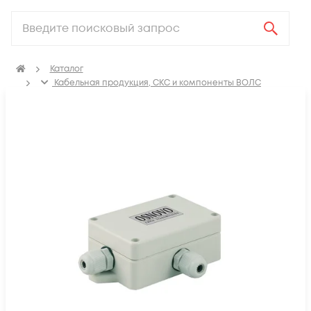
Каталог
Кабельная продукция, СКС и компоненты ВОЛС
Компоненты структурированных кабельных систем
(СКС)
Грозозащита, молниезащита