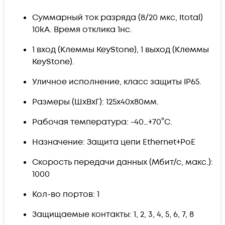
Суммарный ток разряда (8/20 мкс, Itotal)
10kA. Время отклика 1нс.
1 вход (Клеммы KeyStone), 1 выход (Клеммы
KeyStone).
Уличное исполнение, класс защиты IP65.
Размеры (ШхВхГ): 125x40x80мм.
Рабочая температура: -40…+70°С.
Назначение: Защита цепи Ethernet+PoE
Скорость передачи данных (Мбит/с, макс.):
1000
Кол-во портов: 1
Защищаемые контакты: 1, 2, 3, 4, 5, 6, 7, 8