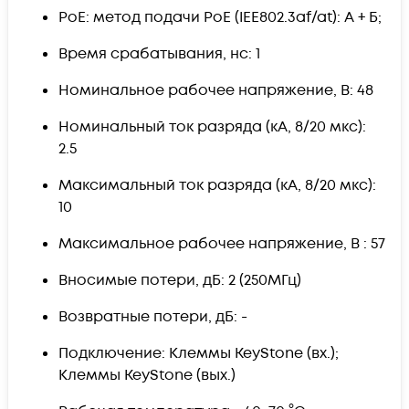
PoE: метод подачи PoE (IEE802.3af/at): A + Б;
Время срабатывания, нс: 1
Номинальное рабочее напряжение, В: 48
Номинальный ток разряда (кА, 8/20 мкс):
2.5
Максимальный ток разряда (кА, 8/20 мкс):
10
Максимальное рабочее напряжение, В : 57
Вносимые потери, дБ: 2 (250МГц)
Возвратные потери, дБ: -
Подключение: Клеммы KeyStone (вх.);
Клеммы KeyStone (вых.)