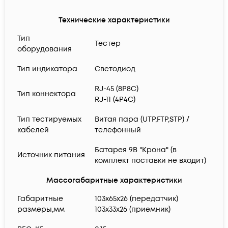
Технические характеристики
Тип
Тестер
оборудования
Тип индикатора
Светодиод
RJ-45 (8P8C)
Тип коннектора
RJ-11 (4P4C)
Тип тестируемых
Витая пара (UTP,FTP,STP) /
кабелей
телефонный
Батарея 9В "Крона" (в
Источник питания
комплект поставки не входит)
Массогабаритные характеристики
Габаритные
103х65х26 (передатчик)
размеры,мм
103х33х26 (приемник)