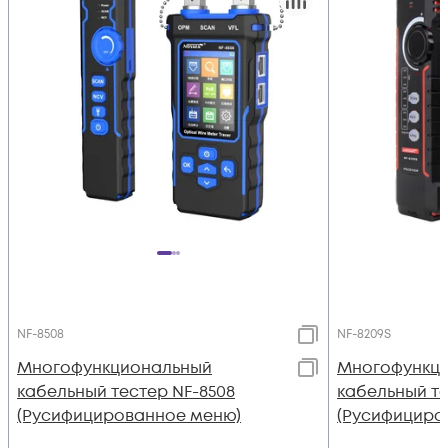
NF-8508
NF-8209S
Многофункциональный
Многофункц
кабельный тестер NF-8508
кабельный те
(Русифицированное меню)
(Русифициро