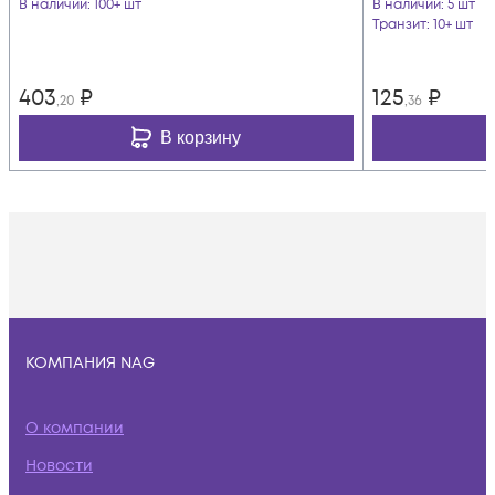
В наличии
: 100+ шт
В наличии
: 5 шт
Транзит
: 10+ шт
403
₽
125
₽
,20
,36
В корзину
КОМПАНИЯ NAG
О компании
Новости