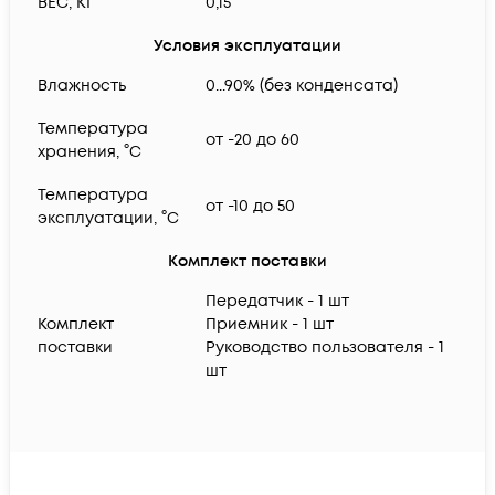
ВЕС, КГ
0,15
Условия эксплуатации
Влажность
0...90% (без конденсата)
Температура
от -20 до 60
хранения, °C
Температура
от -10 до 50
эксплуатации, °C
Комплект поставки
Передатчик - 1 шт
Комплект
Приемник - 1 шт
поставки
Руководство пользователя - 1
шт