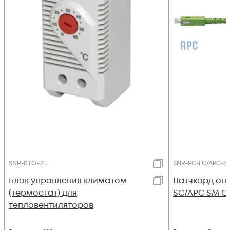
SNR-KTO-011
SNR-PC-FC/APC-S
Блок управления климатом
Патчкорд опт
(термостат) для
SC/APC SM G.
тепловентиляторов