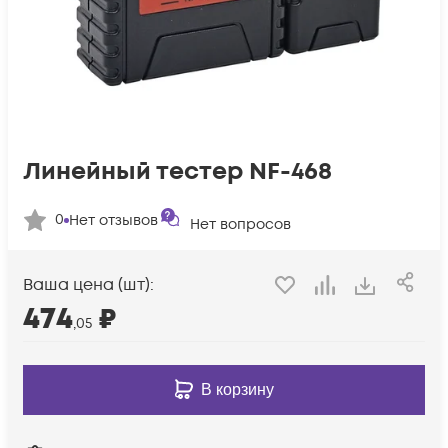
Линейный тестер NF-468
0
Нет отзывов
Нет вопросов
Ваша цена (шт):
474
₽
,05
В корзину