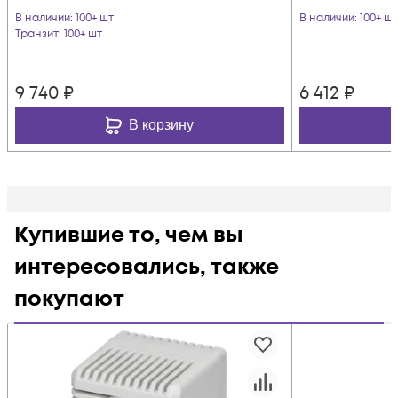
В наличии
: 100+ шт
В наличии
: 100+ шт
Транзит
: 100+ шт
9 740
₽
6 412
₽
В корзину
Купившие то, чем вы
интересовались, также
покупают