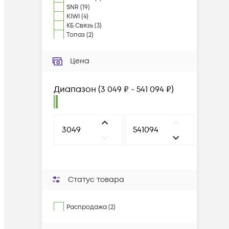
SNR
(
19
)
KIWI
(
4
)
КБ Связь
(
3
)
Топаз
(
2
)
Цена
Диапазон
(
3 049 ₽ - 541 094 ₽
)
Статус товара
Распродажа (2)