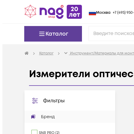
Москва
+7 (495) 950-
Каталог
Каталог
Инструмент/Материалы для мон
Измерители оптиче
Фильтры
Бренд
SNR PRO
(
2
)