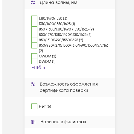
Длина волны, нм
1310/1490/1550 (3)
1310/1490/1550/1625 (1)
850 /1300/1310/1490 /1550/1625 (9)
850/1270/1310/1490/1550/1625 (3)
850/1310/1490/1550/1625 (2)
850/980/1270/1300/1310/1490/1550/1577/1625/1650
(2)
CWDM (2)
DWDM (1)
Ещё 3
Возможность оформления
сертификата поверки
Нет (6)
Наличие в филиалах