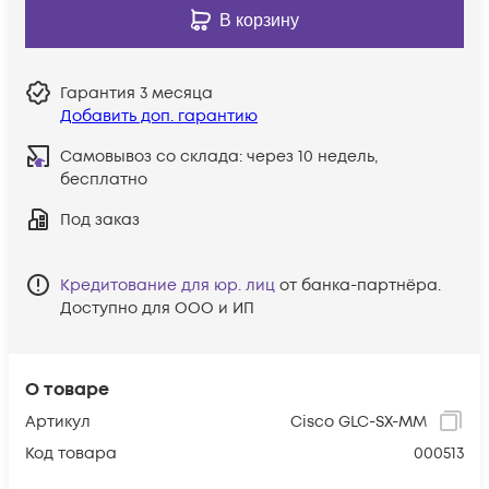
В корзину
Гарантия
3 месяца
Добавить доп. гарантию
Самовывоз со склада:
через 10 недель,
бесплатно
Под заказ
Кредитование для юр. лиц
от банка-партнёра.
Доступно для ООО и ИП
О товаре
Артикул
Cisco GLC-SX-MM
Код товара
000513