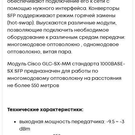
обеспечивают подключение его к сети с
помощью нужного интерфейса. Конверторы
SFP поддерживают режим горячей замены
(hot-swap). Выускаются различные модули,
позволяющие подключить необходимое
оборудование к различным средам передачи:
многомодовое оптоволокно , одномодовое
оптоволокно, витая пара.
Модуль Cisco GLC-SX-MM стандарта 1000BASE-
SX SFP предназначен для работы по
многомодовому оптоволокну на расстояния
не более 550 метров
Технические характеристики:
выходная мощность передатчика: -9.5 ~ -3
dBm