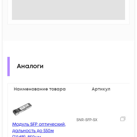
Аналоги
Наименование товара
Артикул
1
SNR-SFP-SX
Модуль SFP оптический,
дальность до 550м