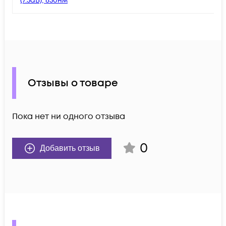
(7.5dB), 850нм
Отзывы о товаре
Пока нет ни одного отзыва
0
Добавить отзыв