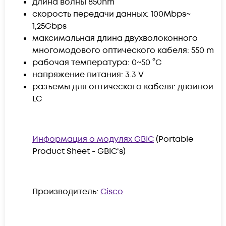
длина волны 850nm
скорость передачи данных: 100Mbps~
1,25Gbps
максимальная длина двухволоконного
многомодового оптического кабеля: 550 m
рабочая температура: 0~50 °C
напряжение питания: 3.3 V
разъемы для оптического кабеля: двойной
LC
Информация о модулях GBIC
(Portable
Product Sheet - GBIC's)
Производитель:
Cisco