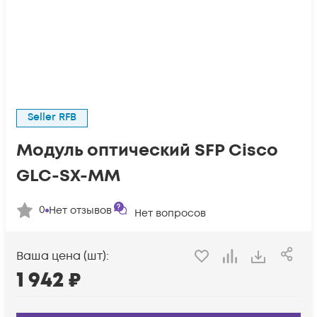
Seller RFB
Модуль оптический SFP Cisco
GLC-SX-MM
0
Нет отзывов
Нет вопросов
Ваша цена (шт):
1 942
₽