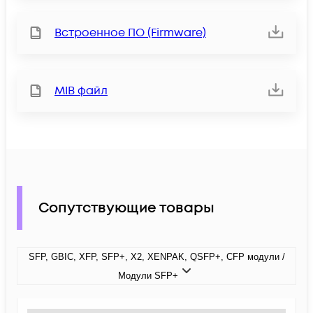
Встроенное ПО (Firmware)
MIB файл
Сопутствующие товары
SFP, GBIC, XFP, SFP+, X2, XENPAK, QSFP+, CFP модули /
Модули SFP+