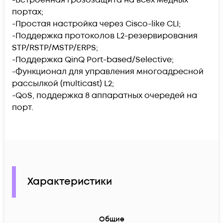
портах;
-Простая настройка через Cisco-like CLI;
-Поддержка протоколов L2-резервирования
STP/RSTP/MSTP/ERPS;
-Поддержка QinQ Port-based/Selective;
-Функционал для управления многоадресной
рассылкой (multicast) L2;
-QoS, поддержка 8 аппаратных очередей на
порт.
Характеристики
Общие