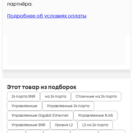
партнёра.
Подробнее об условиях оплаты
Этот товар из подборок
24 порта SNR
на 24 порта
Стоечные на 24 порта
Управляемые
Управляемые 24 порта
Управляемые Gigabit Ethernet
Управляемые RJ45
Управляемые SNR
Уровня L2
L2 на 24 порта