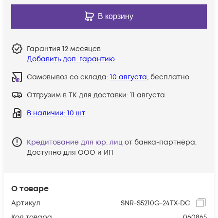
В корзину
Гарантия
12 месяцев
Добавить доп. гарантию
Самовывоз со склада:
10 августа
, бесплатно
Отгрузим в ТК для доставки:
11 августа
В наличии
: 10 шт
Кредитование для юр. лиц
от банка-партнёра.
Доступно для ООО и ИП
О товаре
Артикул
SNR-S5210G-24TX-DC
Код товара
060865