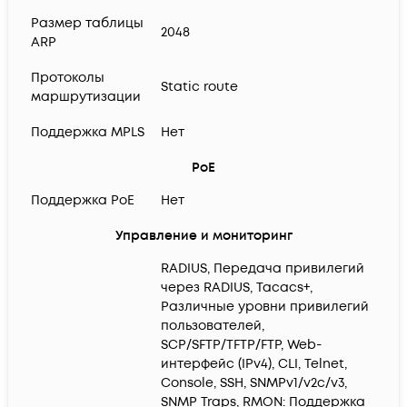
Размер таблицы
2048
ARP
Протоколы
Static route
маршрутизации
Поддержка MPLS
Нет
PoE
Поддержка PoE
Нет
Управление и мониторинг
RADIUS, Передача привилегий
через RADIUS, Tacacs+,
Различные уровни привилегий
пользователей,
SCP/SFTP/TFTP/FTP, Web-
интерфейс (IPv4), CLI, Telnet,
Console, SSH, SNMPv1/v2c/v3,
SNMP Traps, RMON: Поддержка