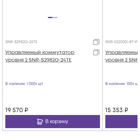
SNR-S2982G-24TE
SNR-S2200G-8T-P
Управляемый коммутатор
Управляемый
уровня 2 SNR-S2982G-24TE
уровня 2 SNR
В наличии
: 1 000+ шт
В наличии
: 100+ шт
19 570
₽
15 353
₽
В корзину