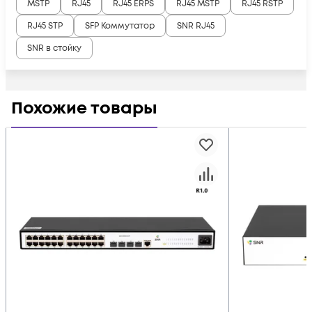
MSTP
RJ45
RJ45 ERPS
RJ45 MSTP
RJ45 RSTP
RJ45 STP
SFP Коммутатор
SNR RJ45
SNR в стойку
Похожие товары