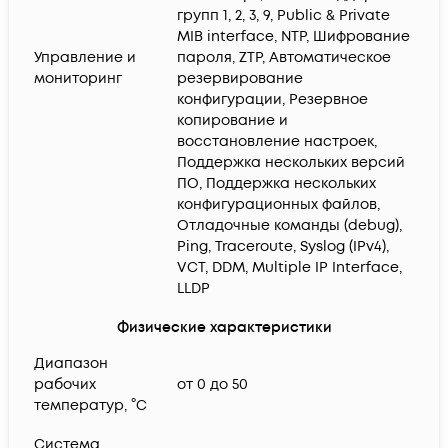
групп 1, 2, 3, 9, Public & Private
MIB interface, NTP, Шифрование
Управление и
пароля, ZTP, Автоматическое
мониторинг
резервирование
конфигурации, Резервное
копирование и
восстановление настроек,
Поддержка нескольких версий
ПО, Поддержка нескольких
конфигурационных файлов,
Отладочные команды (debug),
Ping, Traceroute, Syslog (IPv4),
VCT, DDM, Multiple IP Interface,
LLDP
Физические характеристики
Диапазон
рабочих
от 0 до 50
температур, °C
Система