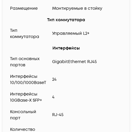
Размещение
Монтируемые в стойку
Тип коммутатора
Тип
Управляемый L2+
коммутатора
Интерфейсы
Тип основных
GigabitEthernet RJ45
портов
Интерфейсы
24
10/100/1000BaseT
Интерфейсы
4
10GBase-X SFP+
Консольный
RJ-45
порт
Количество