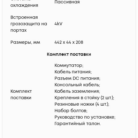
Пассивная
охлаждения
Встроенная
грозозащита на
4kV
портах
Размеры, мм
442 x 44 x 208
Комплект поставки
Коммутатор;
Кабель питания;
Разъем DC питания;
Консольный кабель;
Комплект
Кабель заземления;
поставки
Крепления в стойку (2 шт.);
Резиновые ножки (4 шт.);
Набор болтов;
Руководство по установке;
Гарантийный талон.