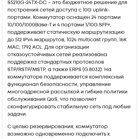
S5210G-24TX-DC – это бюджетное решение для
построения сетей доступа c 10G uplink-
портами. Коммутатор оснащен 24 портами
10/100/1000Base-T и 4 портами 1/10G SFP+,
поддерживает статическую маршрутизацию
до 512 IPv4 маршрутов, 1024 multicast групп, 16K
MAC, 1792 ACL. Для организации
отказоустойчивых сетей реализована
поддержка стандартных протоколов
STP/RSTP/MSTP, а также ERPS (G.8032). На
коммутаторе поддерживается комплексный
функционал безопасности, управление
многоадресной рассылкой и гибкие политики
обслуживания QoS, что позволяет
сконфигурировать стабильную сеть под любые
задачи.
С целью резервирования, коммутатор
возможно одновременно подключить к