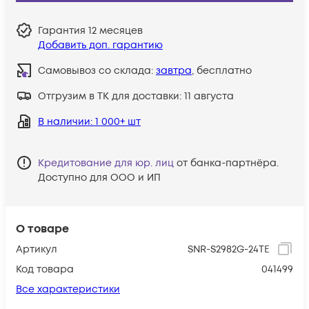
Гарантия
12 месяцев
Добавить доп. гарантию
Самовывоз со склада:
завтра
, бесплатно
Отгрузим в ТК для доставки:
11 августа
В наличии
: 1 000+ шт
Кредитование для юр. лиц
от банка-партнёра.
Доступно для ООО и ИП
О товаре
Артикул
SNR-S2982G-24TE
Код товара
041499
Все характеристики