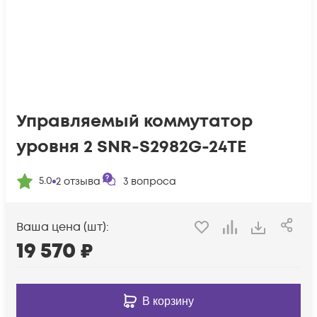
Управляемый коммутатор
уровня 2 SNR-S2982G-24TE
5.0
2
отзыва
3
вопроса
Ваша цена (шт):
19 570
₽
В корзину