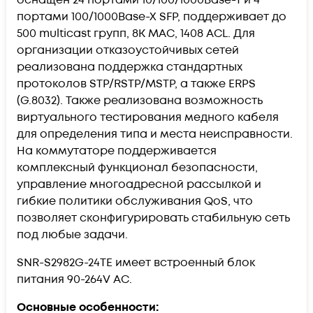
портами 100/1000Base-X SFP, поддерживает до
500 multicast групп, 8K MAC, 1408 ACL. Для
организации отказоустойчивых сетей
реализована поддержка стандартных
протоколов STP/RSTP/MSTP, а также ERPS
(G.8032). Также реализована возможность
виртуального тестирования медного кабеля
для определения типа и места неисправности.
На коммутаторе поддерживается
комплексный функционал безопасности,
управление многоадресной рассылкой и
гибкие политики обслуживания QoS, что
позволяет сконфигурировать стабильную сеть
под любые задачи.
SNR-S2982G-24TE имеет встроенный блок
питания 90-264V AC.
Основные особенности: