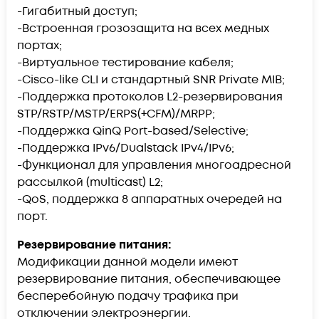
-Гигабитный доступ;
-Встроенная грозозащита на всех медных
портах;
-Виртуальное тестирование кабеля;
-Cisco-like CLI и стандартный SNR Private MIB;
-Поддержка протоколов L2-резервирования
STP/RSTP/MSTP/ERPS(+CFM)/MRPP;
-Поддержка QinQ Port-based/Selective;
-Поддержка IPv6/Dualstack IPv4/IPv6;
-Функционал для управления многоадресной
рассылкой (multicast) L2;
-QoS, поддержка 8 аппаратных очередей на
порт.
Резервирование питания:
Модификации данной модели имеют
резервирование питания, обеспечивающее
бесперебойную подачу трафика при
отключении электроэнергии.