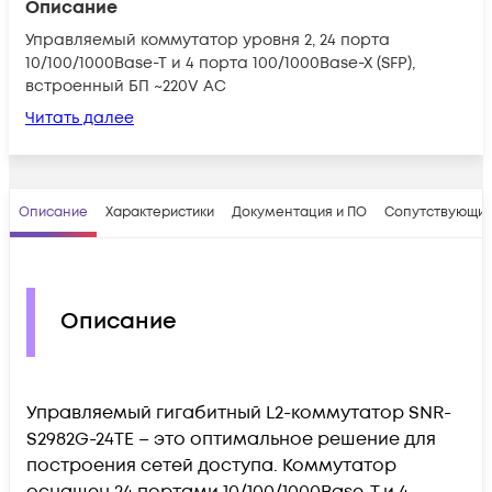
Описание
Управляемый коммутатор уровня 2, 24 порта
10/100/1000Base-T и 4 порта 100/1000Base-X (SFP),
встроенный БП ~220V AC
Читать далее
Описание
Характеристики
Документация и ПО
Сопутствующие
Описание
Управляемый гигабитный L2-коммутатор SNR-
S2982G-24TE – это оптимальное решение для
построения сетей доступа. Коммутатор
оснащен 24 портами 10/100/1000Base-T и 4