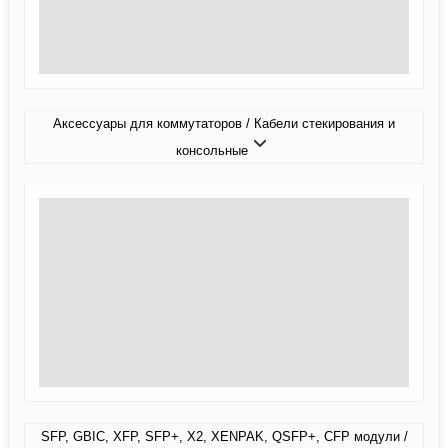
Аксессуары для коммутаторов / Кабели стекирования и
консольные
SFP, GBIC, XFP, SFP+, X2, XENPAK, QSFP+, CFP модули /