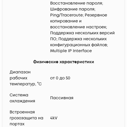
Восстановление пароля;
Шифрование пароля;
Ping/Traceroute; Резервное
копирование и
восстановление настроек;
Поддержка нескольких версий
ПО; Поддержка нескольких
конфигурационных файлов;
Multiple IP Interface
Физические характеристики
Диапазон
рабочих
от 0 до 50
температур, °C
Система
Пассивная
охлаждения
Встроенная
грозозащита на
4kV
портах