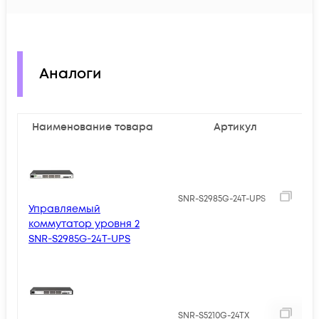
Аналоги
Наименование товара
Артикул
SNR-S2985G-24T-UPS
Управляемый
коммутатор уровня 2
SNR-S2985G-24T-UPS
2
SNR-S5210G-24TX