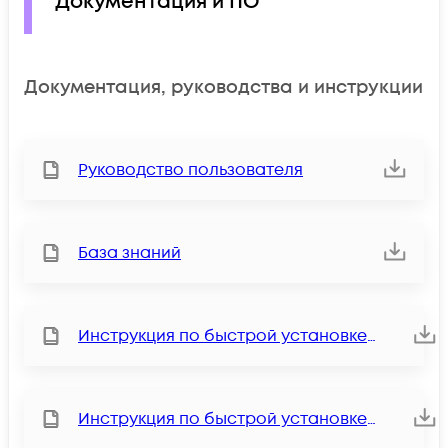
Документация и ПО
Документация, руководства и инструкции
Руководство пользователя
База знаний
Инструкция по быстрой установке (QIG)
Инструкция по быстрой установке R2.0 (QIG)