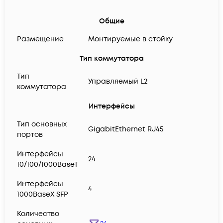
Общие
Размещение
Монтируемые в стойку
Тип коммутатора
Тип
Управляемый L2
коммутатора
Интерфейсы
Тип основных
GigabitEthernet RJ45
портов
Интерфейсы
24
10/100/1000BaseT
Интерфейсы
4
1000BaseX SFP
Количество