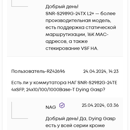
Добрый день!  

SNR-S2989G-24TX L2+ — более 
производительная модель, 
есть поддержка статической 
маршрутизации, 16K MAC-
адресов, а также 
стекирование VSF HA.
Пользователь-RZ42696
24.04.2024, 14:23
Есть ли у коммутатора НАГ SNR-S2982G-24TE 
4xSFP, 24x10/100/1000Base-T Dying Gasp?
25.04.2024, 03:36
NAG
Добрый день! Да, Dying Gasp 
есть у всей серии кроме 