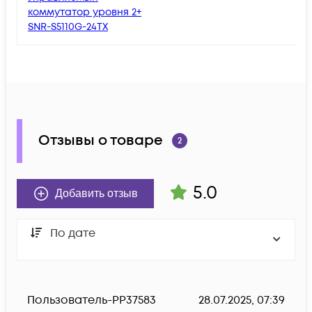
коммутатор уровня 2+
SNR-S5110G-24TX
Отзывы о товаре
2
5.0
Добавить отзыв
По дате
Пользователь-PP37583
28.07.2025, 07:39