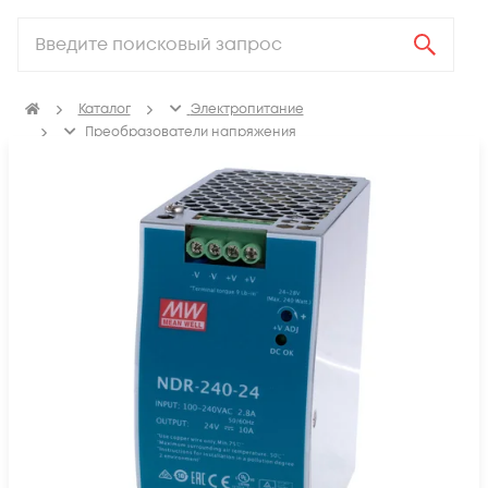
Каталог
Электропитание
Преобразователи напряжения
AC/DC-преобразователи