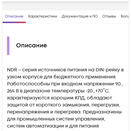
Описание
Характеристики
Документация и ПО
Отзывы
Вопр
Описание
NDR – серия источников питания на DIN-рейку в
узком корпусе для бюджетного применения.
Работоспособны при входном напряжении 90…
264 В в диапазоне температуры -20…+70˚С,
характеризуются хорошим КПД, обладают
защитой от короткого замыкания, перегрузки,
перенапряжения и перегрева. Предназначены
для промышленных систем управления,
систем автоматизации и для питания