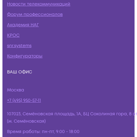
Новости телекоммуникаций
Форум профессионалов
Академия НАГ
КРОС
snr.systems
Конфигураторы
ВАШ ОФИС
Москва
+7 (495) 950-57-11
107023, Семёновская площадь, 1А, БЦ Соколиная гора, 8 э
(м. Семёновская)
Время работы:
пн-пт, 9:00 - 18:00