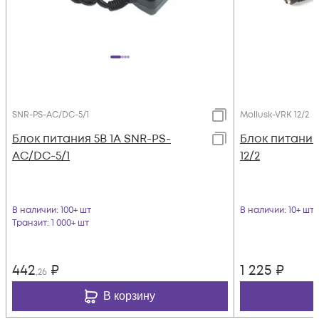
SNR-PS-AC/DC-5/1
Mollusk-VRK 12/2
Блок питания 5В 1А SNR-PS-
Блок питания 
AC/DC-5/1
12/2
В наличии
: 100+ шт
В наличии
: 10+ шт
Транзит
: 1 000+ шт
442
₽
1 225
₽
,26
В корзину