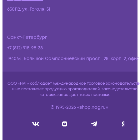
630112, ул. Гоголя, 51
Санкт-Петербург
+7 (812) 918-98-38
194044, Большой Сампсониевский просп., 28, корп. 2, офис:
ООО «НАГ» соблюдает международное торговое законодательств
и не поставляет продукцию производителей, законодательство
которых запрещает такие поставки.
© 1995-2026 «shop.nag.ru»