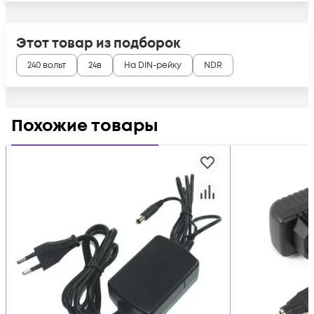
Этот товар из подборок
240 вольт
24в
На DIN-рейку
NDR
Похожие товары