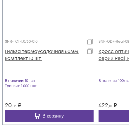
SNR-TCT-1.0/60-010
SNR-ODF-Real-08
Гильза термоусадочная 60мм,
Кросс оптич
комплект 10 шт.
серии Real, н
В наличии
: 10+ шт
В наличии
: 100+ шт
Транзит
: 1 000+ шт
20
₽
422
₽
,03
,10
В корзину