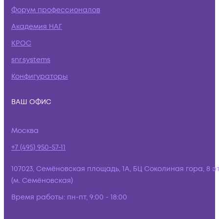
Форум профессионалов
Академия НАГ
КРОС
snr.systems
Конфигураторы
ВАШ ОФИС
Москва
+7 (495) 950-57-11
107023, Семёновская площадь, 1А, БЦ Соколиная гора, 8 э
(м. Семёновская)
Время работы:
пн-пт, 9:00 - 18:00