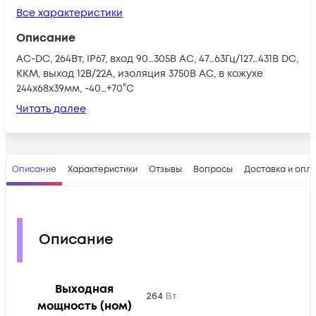
Все характеристики
Описание
AC-DC, 264Вт, IP67, вход 90…305В AC, 47…63Гц/127…431В DC,
ККМ, выход 12В/22А, изоляция 3750В AC, в кожухе
244х68х39мм, -40…+70°С
Читать далее
Описание
Характеристики
Отзывы
Вопросы
Доставка и опл
Описание
Выходная
мощность (ном)