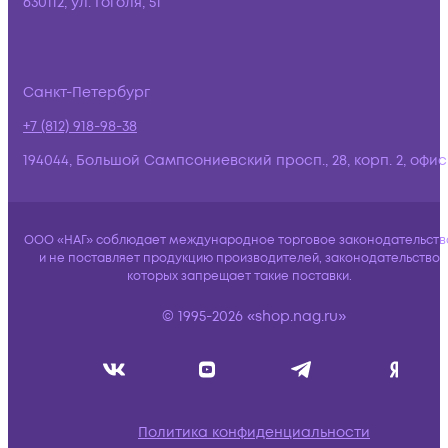
630112, ул. Гоголя, 51
Санкт-Петербург
+7 (812) 918-98-38
194044, Большой Сампсониевский просп., 28, корп. 2, офис:
ООО «НАГ» соблюдает международное торговое законодательств
и не поставляет продукцию производителей, законодательство
которых запрещает такие поставки.
© 1995-2026 «shop.nag.ru»
Политика конфиденциальности