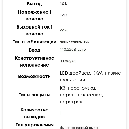
Выход
Напряжение 1
канала
Выходной ток 1
канала
Тип стабилизации
Вход
Конструктивное
исполнение
LED драйвер, ККМ, низкие
Возможности
пульсации
КЗ, перегрузка,
Типы защиты
перенапряжение,
перегрев
Количество
выходов
Тип управления