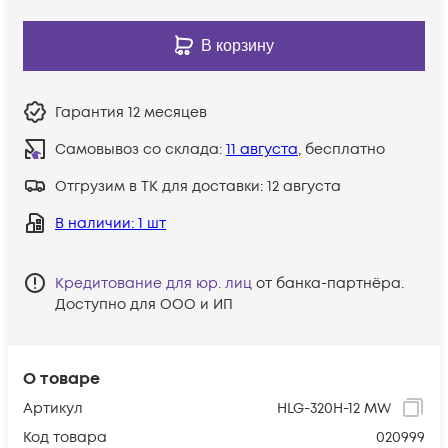
В корзину
Гарантия
12 месяцев
Самовывоз со склада:
11 августа
, бесплатно
Отгрузим в ТК для доставки:
12 августа
В наличии
: 1 шт
Кредитование для юр. лиц
от банка-партнёра.
Доступно для ООО и ИП
О товаре
Артикул
HLG-320H-12 MW
Код товара
020999