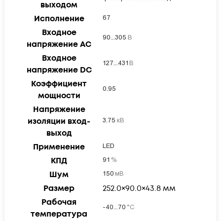
выходом
Исполнение
Входное
напряжение AC
Входное
напряжение DC
Коэффициент
мощности
Напряжение
изоляции вход-
выход
Применение
КПД
Шум
Размер
252.0×90.0×43.8
мм
Рабочая
температура