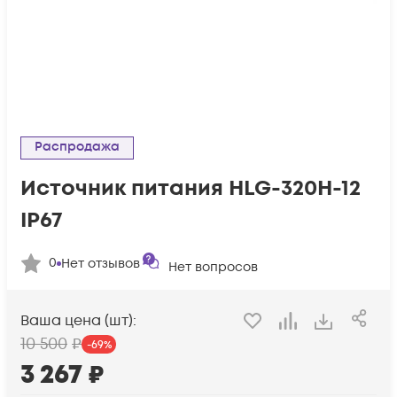
Распродажа
Источник питания HLG-320H-12
IP67
0
Нет отзывов
Нет вопросов
Ваша цена (шт):
10 500
₽
-
69
%
3 267
₽