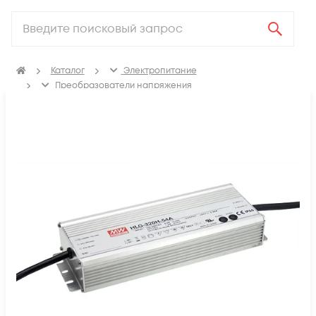
Каталог
Электропитание
Преобразователи напряжения
AC/DC-преобразователи