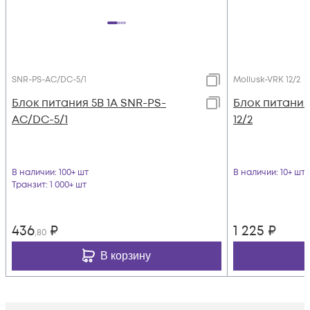
SNR-PS-AC/DC-5/1
Mollusk-VRK 12/2
Блок питания 5В 1А SNR-PS-
Блок питания 
AC/DC-5/1
12/2
В наличии
: 100+ шт
В наличии
: 10+ шт
Транзит
: 1 000+ шт
436
₽
1 225
₽
,80
В корзину