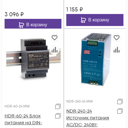
1 155
₽
3 096
₽
В корзину
В корзину
NDR-240-24 MW
HDR-60-24 MW
NDR-240-24
HDR-60-24 Блок
Источник питания
питания на DIN-
AC/DC; 240Вт;