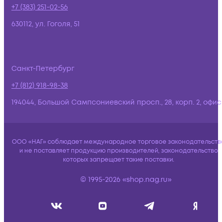
+7 (383) 251-02-56
630112, ул. Гоголя, 51
Санкт-Петербург
+7 (812) 918-98-38
194044, Большой Сампсониевский просп., 28, корп. 2, офис:
ООО «НАГ» соблюдает международное торговое законодательств
и не поставляет продукцию производителей, законодательство
которых запрещает такие поставки.
© 1995-2026 «shop.nag.ru»