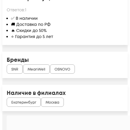
Ответов:
1
✅ В наличии
🚚 Доставка по РФ
🔥 Скидки до 50%
⭐ Гарантия до 5 лет
Бренды
SNR
MeanWell
OSNOVO
Наличие в филиалах
Екатеринбург
Москва