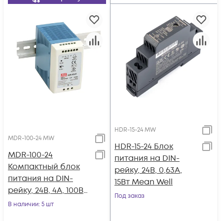
HDR-15-24 MW
MDR-100-24 MW
HDR-15-24 Блок
MDR-100-24
питания на DIN-
Компактный блок
рейку, 24В, 0,63А,
питания на DIN-
15Вт Mean Well
рейку, 24В, 4А, 100Вт
Под заказ
Mean Well
В наличии
: 5 шт