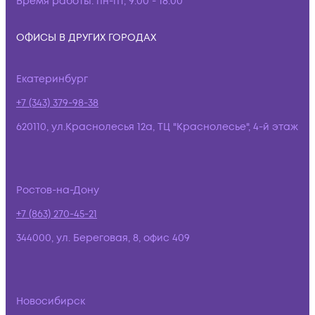
Время работы:
пн-пт, 9:00 - 18:00
ОФИСЫ В ДРУГИХ ГОРОДАХ
Екатеринбург
+7 (343) 379-98-38
620110, ул.Краснолесья 12а, ТЦ "Краснолесье", 4-й этаж
Ростов-на-Дону
+7 (863) 270-45-21
344000, ул. Береговая, 8, офис 409
Новосибирск