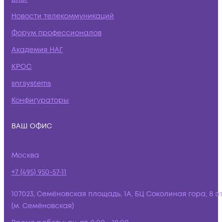
Новости телекоммуникаций
Форум профессионалов
Академия НАГ
КРОС
snr.systems
Конфигураторы
ВАШ ОФИС
Москва
+7 (495) 950-57-11
107023, Семёновская площадь, 1А, БЦ Соколиная гора, 8 э
(м. Семёновская)