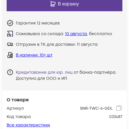
В корзину
Гарантия
12 месяцев
Самовывоз со склада:
10 августа
, бесплатно
Отгрузим в ТК для доставки:
11 августа
В наличии
: 10+ шт
Кредитование для юр. лиц
от банка-партнёра.
Доступно для ООО и ИП
О товаре
Артикул
SNR-TWC-6-GDL
Код товара
033487
Все характеристики