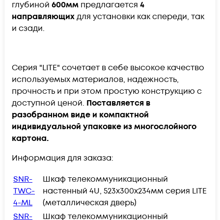
глубиной
600мм
предлагается
4
направляющих
для установки как спереди, так
и сзади.
Серия "LITE" сочетает в себе высокое качество
используемых материалов, надежность,
прочность и при этом простую конструкцию с
доступной ценой.
Поставляется в
разобранном виде и компактной
индивидуальной упаковке из многослойного
картона.​
Информация для заказа:
SNR-
Шкаф телекоммуникационный
TWC-
настенный 4U, 523х300х234мм серия LITE
4-ML
(металлическая дверь)
SNR-
Шкаф телекоммуникационный