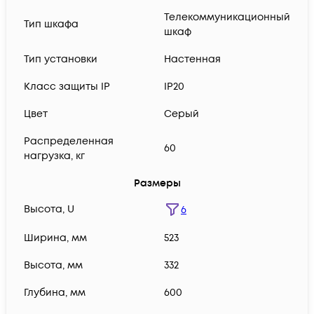
Телекоммуникационный
Тип шкафа
шкаф
Тип установки
Настенная
Класс защиты IP
IP20
Цвет
Серый
Распределенная
60
нагрузка, кг
Размеры
Высота, U
6
Ширина, мм
523
Высота, мм
332
Глубина, мм
600