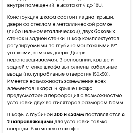
внутри помещений, высота от 4 до 18U.
Конструкция шкафа состоит из дна, крыши,
двери со стеклом в металлической рамке
(либо цельнометаллической), двух боковых
стенок и задней стенки. Шкаф комплектуется
регулируемыми по глубине монтажными 19''
уголками, замком двери. Дверь
перенавешиваемая. В основании, крыше и
задней стенке шкафа выполнены кабельные
вводы (полупробивные отверстия 150х50).
Имеется возможность заземления всех
элементов шкафа. В крыше шкафа
предусмотрена перфорация с возможностью
установки двух вентиляторов размером 120мм.
Шкафы с глубиной
300 и 450мм
поставляются
с
2 направляющими
для установки только
спереди. В комплекте шкафа