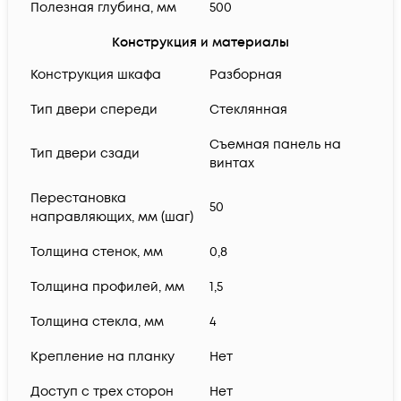
Полезная глубина, мм
500
Конструкция и материалы
Конструкция шкафа
Разборная
Тип двери спереди
Стеклянная
Cъемная панель на
Тип двери сзади
винтах
Перестановка
50
направляющих, мм (шаг)
Толщина стенок, мм
0,8
Толщина профилей, мм
1,5
Толщина стекла, мм
4
Крепление на планку
Нет
Доступ с трех сторон
Нет