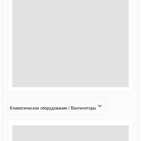
Климатичeское оборудование / Вентиляторы