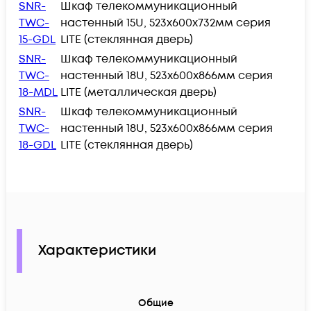
SNR-
Шкаф телекоммуникационный
TWC-
настенный 15U, 523х600х732мм серия
15-GDL
LITE (стеклянная дверь)
SNR-
Шкаф телекоммуникационный
TWC-
настенный 18U, 523х600х866мм серия
18-MDL
LITE (металлическая дверь)
SNR-
Шкаф телекоммуникационный
TWC-
настенный 18U, 523х600х866мм серия
18-GDL
LITE (стеклянная дверь)
Характеристики
Общие