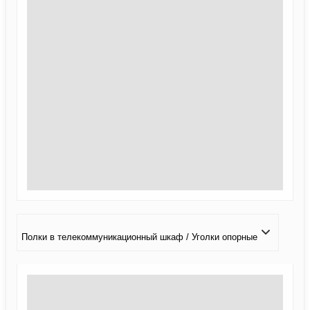
Полки в телекоммуникационный шкаф / Уголки опорные