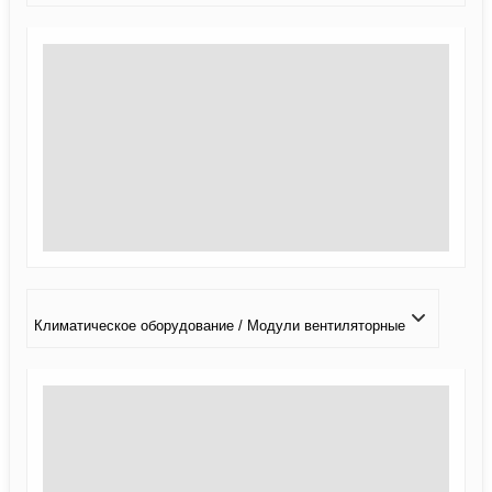
Климатичeское оборудование / Модули вентиляторные