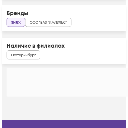
Бренды
SNR
ООО "ВАЗ "ИМПУЛЬС"
Наличие в филиалах
Екатеринбург