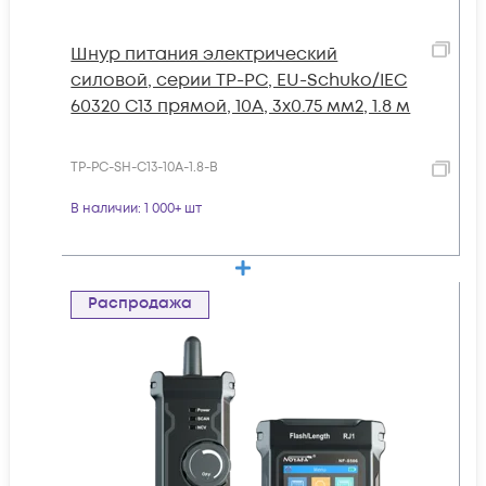
Шнур питания электрический
силовой, серии TP-PC, EU-Schuko/IEC
60320 С13 прямой, 10A, 3х0.75 мм2, 1.8 м
TP-PC-SH-С13-10A-1.8-B
В наличии
: 1 000+ шт
Распродажа