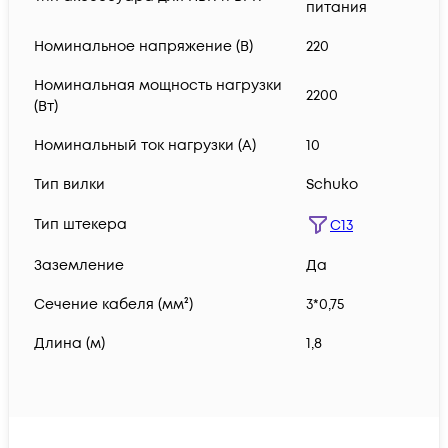
питания
Номинальное напряжение (В)
220
Номинальная мощность нагрузки
2200
(Вт)
Номинальный ток нагрузки (А)
10
Тип вилки
Schuko
Тип штекера
C13
Заземление
Да
Сечение кабеля (мм²)
3*0,75
Длина (м)
1,8