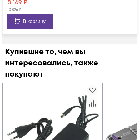
8 169
₽
10 826
₽
В корзину
Купившие то, чем вы
интересовались, также
покупают