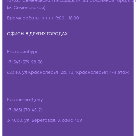
107023, Семёновская площадь, 1А, БЦ Соколиная гора, 8 э
(м. Семёновская)
Время работы:
пн-пт, 9:00 - 18:00
ОФИСЫ В ДРУГИХ ГОРОДАХ
Екатеринбург
+7 (343) 379-98-38
620110, ул.Краснолесья 12а, ТЦ "Краснолесье", 4-й этаж
Ростов-на-Дону
+7 (863) 270-45-21
344000, ул. Береговая, 8, офис 409