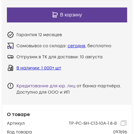
В корзину
Гарантия
12 месяцев
Самовывоз со склада:
сегодня
, бесплатно
Отгрузим в ТК для доставки:
10 августа
В наличии
: 1 000+ шт
Кредитование для юр. лиц
от банка-партнёра.
Доступно для ООО и ИП
О товаре
Артикул
TP-PC-SH-С13-10A-1.8-B
Код товара
097696