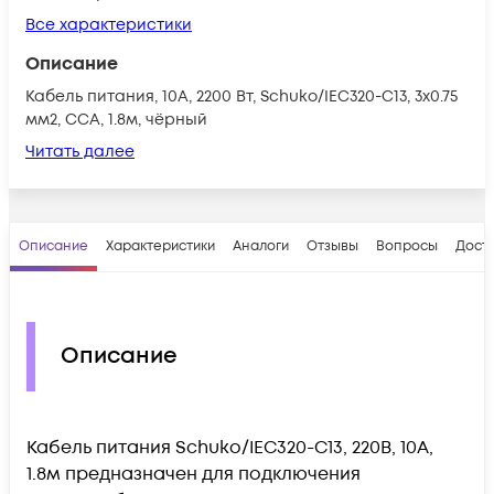
Все характеристики
Описание
Кабель питания, 10А, 2200 Вт, Schuko/IEC320-C13, 3х0.75
мм2, CCA, 1.8м, чёрный
Читать далее
Описание
Характеристики
Аналоги
Отзывы
Вопросы
Доста
Описание
Кабель питания Schuko/IEC320-C13, 220B, 10А,
1.8м предназначен для подключения