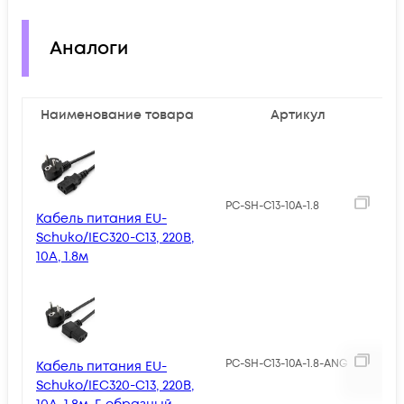
Аналоги
Наименование товара
Артикул
Ц
3
PC-SH-C13-10A-1.8
Кабель питания EU-
Schuko/IEC320-C13, 220B,
10А, 1.8м
PC-SH-C13-10A-1.8-ANG
Кабель питания EU-
Schuko/IEC320-C13, 220B,