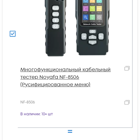
Многофункциональный кабельный
тестер Noyafa NF-8506
(Русифицированное меню)
NF-8506
В наличии
: 10+ шт