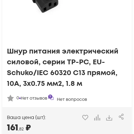
Шнур питания электрический
силовой, серии TP-PC, EU-
Schuko/IEC 60320 С13 прямой,
10A, 3х0.75 мм2, 1.8 м
0
Нет отзывов
Нет вопросов
Ваша цена (шт):
161
₽
,82