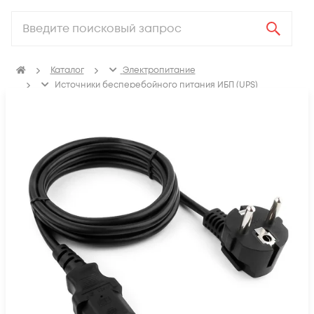
Каталог
Электропитание
Источники бесперебойного питания ИБП (UPS)
Аксессуары для ИБП (UPS)