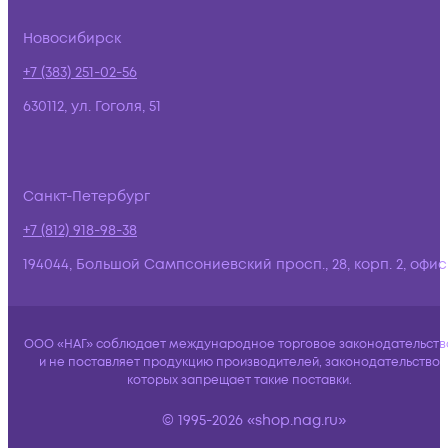
Новосибирск
+7 (383) 251-02-56
630112, ул. Гоголя, 51
Санкт-Петербург
+7 (812) 918-98-38
194044, Большой Сампсониевский просп., 28, корп. 2, офис:
ООО «НАГ» соблюдает международное торговое законодательств
и не поставляет продукцию производителей, законодательство
которых запрещает такие поставки.
© 1995-2026 «shop.nag.ru»