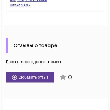
10А, 1.8м, Г-образный
штекер C13
Отзывы о товаре
Пока нет ни одного отзыва
0
Добавить отзыв