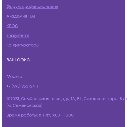
Форум профессионалов
Академия НАГ
КРОС
snr.systems
Конфигураторы
ВАШ ОФИС
Москва
+7 (495) 950-57-11
107023, Семёновская площадь, 1А, БЦ Соколиная гора, 8 э
(м. Семёновская)
Время работы:
пн-пт, 9:00 - 18:00