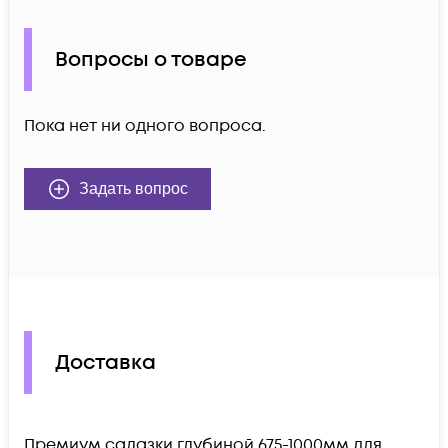
Вопросы о товаре
Пока нет ни одного вопроса.
Задать вопрос
Доставка
Премиум салазки глубиной 675-1000мм для