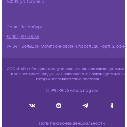
630112, ул. Гоголя, 51
Санкт-Петербург
+7 (812) 918-98-38
194044, Большой Сампсониевский просп., 28, корп. 2, офис:
ООО «НАГ» соблюдает международное торговое законодательств
и не поставляет продукцию производителей, законодательство
которых запрещает такие поставки.
© 1995-2026 «shop.nag.ru»
Политика конфиденциальности