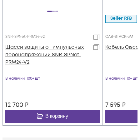
Seller RFB
SNR-SPNet-PRM24-v2
CAB-STACK-3M
Шасси защиты от импульсных
Кабель Cisc
перенапряжений SNR-SPNet-
PRM24-V2
В наличии
: 100+ шт
В наличии
: 10+ шт
12 700
₽
7 595
₽
В корзину