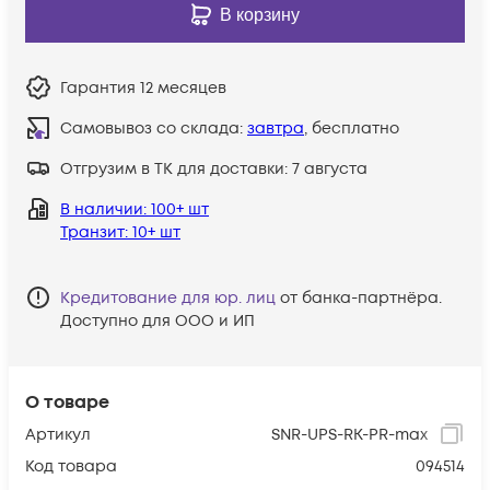
В корзину
Гарантия
12 месяцев
Самовывоз со склада:
завтра
, бесплатно
Отгрузим в ТК для доставки:
7 августа
В наличии
: 100+ шт
Транзит
: 10+ шт
Кредитование для юр. лиц
от банка-партнёра.
Доступно для ООО и ИП
О товаре
Артикул
SNR-UPS-RK-PR-max
Код товара
094514