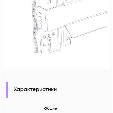
Характеристики
Общие