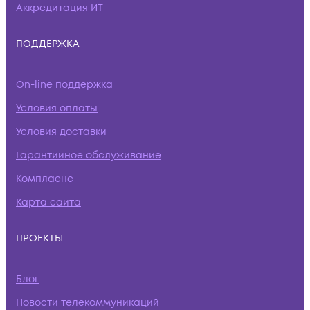
Аккредитация ИТ
ПОДДЕРЖКА
On-line поддержка
Условия оплаты
Условия доставки
Гарантийное обслуживание
Комплаенс
Карта сайта
ПРОЕКТЫ
Блог
Новости телекоммуникаций