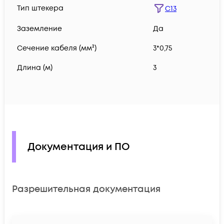
Тип штекера
C13
Заземление
Да
Сечение кабеля (мм²)
3*0,75
Длина (м)
3
Документация и ПО
Разрешительная документация