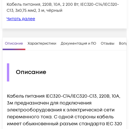
Кабель питания, 220B, 10А, 2 200 Вт, IEC320-C14/IEC320-
C13, 3х0,75 мм2, 3 м, чёрный
Читать далее
Описание
Характеристики
Документация и ПО
Отзывы
Вопр
Описание
Кабель питания IEC320-C14/IEC320-C13, 220B, 10А,
3м предназначен для подключения
электрооборудования к электрической сети
переменного тока. С одной стороны кабель
имеет обыкновенный разъем стандарта IEC 320