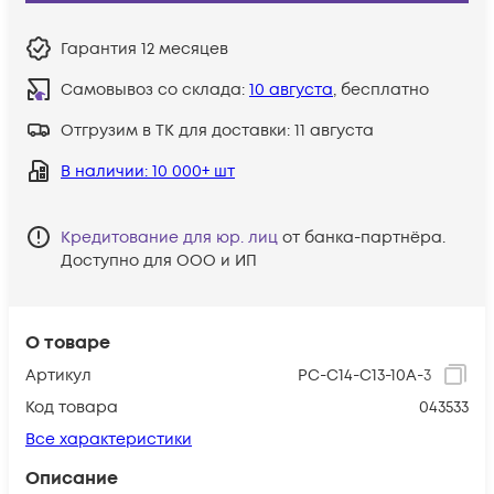
Гарантия
12 месяцев
Самовывоз со склада:
10 августа
, бесплатно
Отгрузим в ТК для доставки:
11 августа
В наличии
: 10 000+ шт
Кредитование для юр. лиц
от банка-партнёра.
Доступно для ООО и ИП
О товаре
Артикул
PC-C14-C13-10A-3
Код товара
043533
Все характеристики
Описание