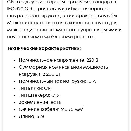
C14, а с другой стороны ‒ разъем стандарта
IEC 320 C13. Прочность и гибкость черного
шнура гарантируют долгий срок его службы.
Может использоваться в качестве шнура для
межсоединений совместно с управляемыми и
неуправляемыми блоками розеток.
Технические характеристики:
Номинальное напряжение: 220 B
Суммарная номинальная мощность
нагрузки: 2 200 Вт
Номинальный ток нагрузки: 10 А
Тип вилки: C14
Тип штекера: C13
Заземление: есть
Сечение кабеля: 3*0.75 мм²
Длина: 3 м