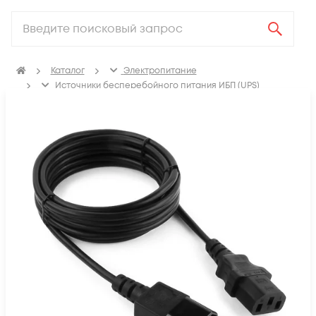
Каталог
Электропитание
Источники бесперебойного питания ИБП (UPS)
Аксессуары для ИБП (UPS)