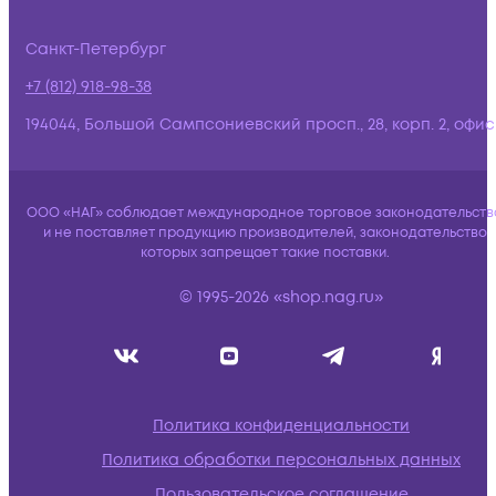
Санкт-Петербург
+7 (812) 918-98-38
194044, Большой Сампсониевский просп., 28, корп. 2, офис:
ООО «НАГ» соблюдает международное торговое законодательств
и не поставляет продукцию производителей, законодательство
которых запрещает такие поставки.
© 1995-2026 «shop.nag.ru»
Политика конфиденциальности
Политика обработки персональных данных
Пользовательское соглашение