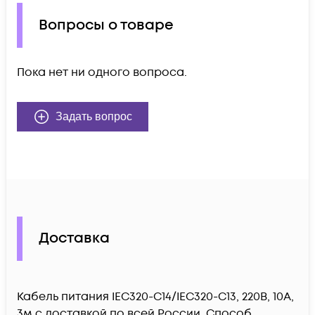
Вопросы о товаре
Пока нет ни одного вопроса.
Задать вопрос
Доставка
Кабель питания IEC320-C14/IEC320-C13, 220B, 10А,
3м c доставкой по всей России. Способ