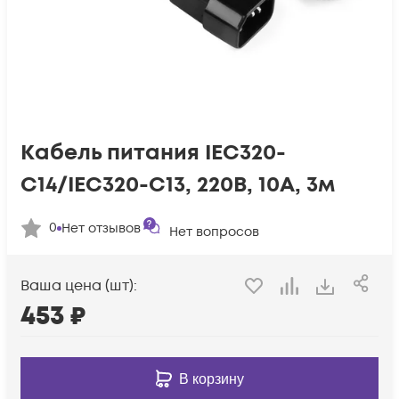
Кабель питания IEC320-
C14/IEC320-C13, 220B, 10А, 3м
0
Нет отзывов
Нет вопросов
Ваша цена (шт):
453
₽
В корзину