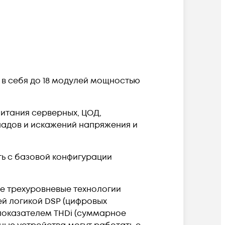
 в себя до 18 модулей мощностью
итания серверных, ЦОД,
падов и искажений напряжения и
ть с базовой конфигурации
е трехуровневые технологии
й логикой DSP (цифровых
показателем THDi (суммарное