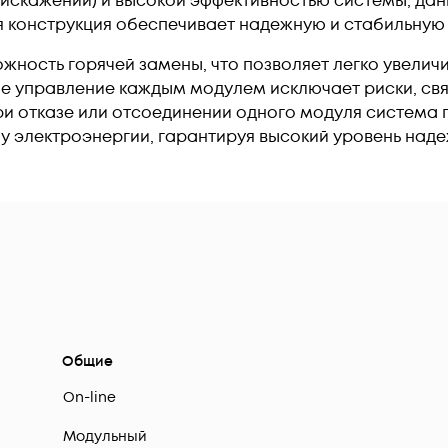
искажений) и высокой эффективностью системы, дан
 конструкция обеспечивает надежную и стабильную
жность горячей замены, что позволяет легко увелич
 управление каждым модулем исключает риски, свя
При отказе или отсоединении одного модуля система
 электроэнергии, гарантируя высокий уровень наде
Общие
On-line
Модульный