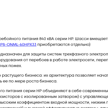
ебойного питания 840 кВА серии HP. Шасси вмещает
UPS-ONML-60HPX33
приобретаются отдельно)
дназначен для защиты систем трехфазного электроп
удования от перебоев в работе электросети, пере
ных помех.
 растущего бизнеса: их архитектура позволяет нача
ь ее по мере роста бизнеса.
о питания серии HP объединяют в себе современны
нзисторов с изолированным затвором) с управляюще
высоким коэффициентом входной мощности, низким 