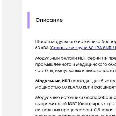
Описание
Шасси модульного источника беспер
60 кВА (
Силовые модули 60 кВА SNR-
Модульный онлайн ИБП серии HP пре
промышленного и медицинского обор
частоты, импульсных и высокочастот
Модульные ИБП
подходят для быстро
мощностью 60 кВА/60 кВт и расширят
Модульные источники бесперебойног
выпрямителей IGBT (биполярных тра
сигнальных процессоров). Обладая 