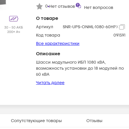
0
Нет отзывов
Нет вопросов
О товаре
Артикул
SNR-UPS-ONML-1080-60HPX33
Код товара
091591
Все характеристики
Описание
Шасси модульного ИБП 1080 кВА,
возможность установки до 18 модулей по
60 кВА
Читать далее
Сопутствующие товары
Отзывы