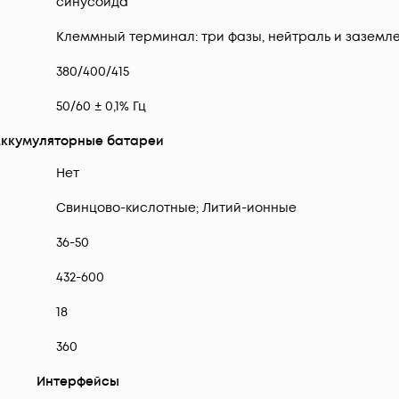
синусоида
Клеммный терминал: три фазы, нейтраль и заземл
380/400/415
50/60 ± 0,1% Гц
ккумуляторные батареи
Нет
Свинцово-кислотные; Литий-ионные
36-50
432-600
18
360
Интерфейсы