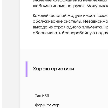
значение коэффициента нелинейных 
любыми типами нагрузок. Модульная
Каждый силовой модуль имеет возмо
обслуживание системы. Независимое
выхода из строя одного элемента. 
обеспечивать бесперебойную подачу
Характеристики
Тип ИБП
Форм-фактор