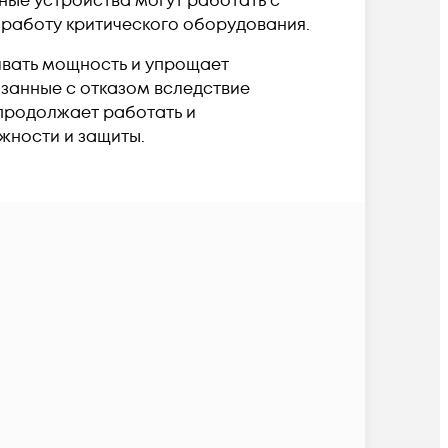
ные устройства могут работать с
 работу критического оборудования.
ивать мощность и упрощает
занные с отказом вследствие
 продолжает работать и
жности и защиты.