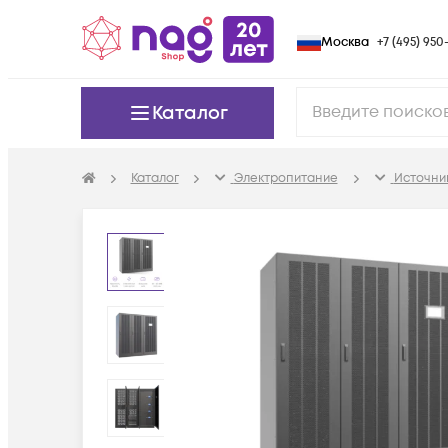
Москва
+7 (495) 950-
Каталог
Каталог
Электропитание
Источни