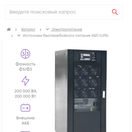
Каталог
Электропитание
Источники бесперебойного питания ИБП (UPS)
ИБП с двойным преобразованием (On-line)