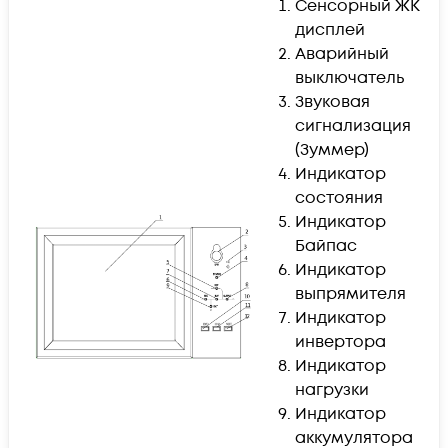
Сенсорный ЖК
дисплей
Аварийный
выключатель
Звуковая
сигнализация
(Зуммер)
Индикатор
состояния
Индикатор
Байпас
Индикатор
выпрямителя
Индикатор
инвертора
Индикатор
нагрузки
Индикатор
аккумулятора