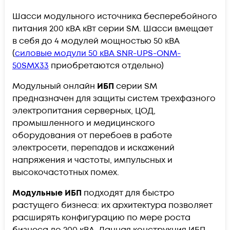
Шасси модульного источника бесперебойного
питания 200 кВА кВт серии SМ. Шасси вмещает
в себя до 4 модулей мощностью 50 кВА
(
cиловые модули 50 кВА SNR-UPS-ONM-
50SMX33
приобретаются отдельно)
Модульный онлайн
ИБП
серии SM
предназначен для защиты систем трехфазного
электропитания серверных, ЦОД,
промышленного и медицинского
оборудования от перебоев в работе
электросети, перепадов и искажений
напряжения и частоты, импульсных и
высокочастотных помех.
Модульные ИБП
подходят для быстро
растущего бизнеса: их архитектура позволяет
расширять конфигурацию по мере роста
бизнеса до 200 кВА. Данная конструкция ИБП