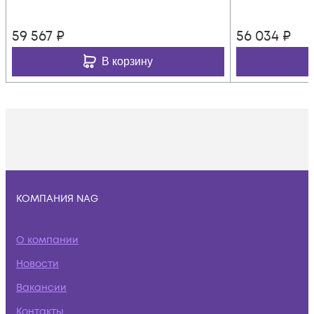
59 567
₽
56 034
₽
В корзину
КОМПАНИЯ NAG
О компании
Новости
Вакансии
Контакты