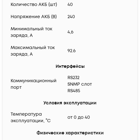
Количество АКБ (шт)
40
Напряжение АКБ (В)
240
Минимальный ток
4,6
заряда, А
Максимальный ток
92.6
заряда, А
Интерфейсы
RS232
Коммуникационный
SNMP слот
порт
RS485
Условия эксплуатации
Температура
от 0 до 40
эксплуатации, °C
Физические характеристики