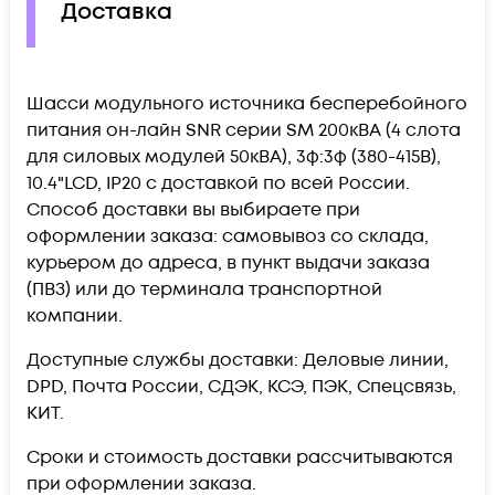
Доставка
Шасси модульного источника бесперебойного
питания он-лайн SNR серии SM 200кВА (4 слота
для силовых модулей 50кВА), 3ф:3ф (380-415В),
10.4"LCD, IP20 c доставкой по всей России.
Способ доставки вы выбираете при
оформлении заказа: самовывоз со склада,
курьером до адреса, в пункт выдачи заказа
(ПВЗ) или до терминала транспортной
компании.
Доступные службы доставки: Деловые линии,
DPD, Почта России, СДЭК, КСЭ, ПЭК, Спецсвязь,
КИТ.
Сроки и стоимость доставки рассчитываются
при оформлении заказа.