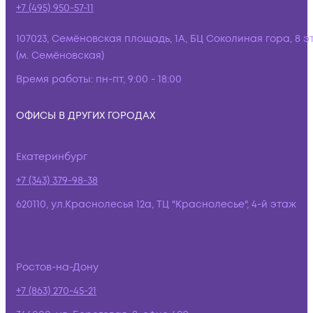
+7 (495) 950-57-11
107023, Семёновская площадь, 1А, БЦ Соколиная гора, 8 э
(м. Семёновская)
Время работы:
пн-пт, 9:00 - 18:00
ОФИСЫ В ДРУГИХ ГОРОДАХ
Екатеринбург
+7 (343) 379-98-38
620110, ул.Краснолесья 12а, ТЦ "Краснолесье", 4-й этаж
Ростов-на-Дону
+7 (863) 270-45-21