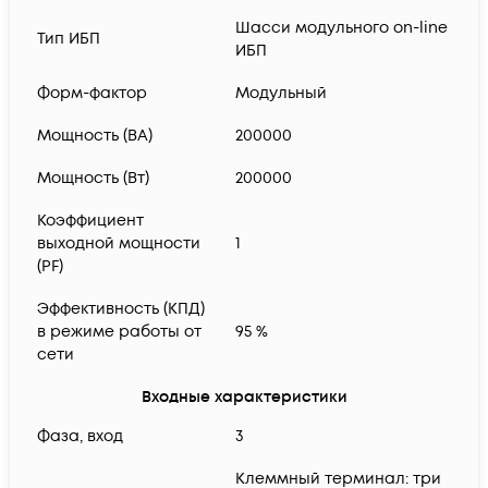
Шасси модульного on-line
Тип ИБП
ИБП
Форм-фактор
Модульный
Мощность (ВА)
200000
Мощность (Вт)
200000
Коэффициент
выходной мощности
1
(PF)
Эффективность (КПД)
в режиме работы от
95 %
сети
Входные характеристики
Фаза, вход
3
Клеммный терминал: три