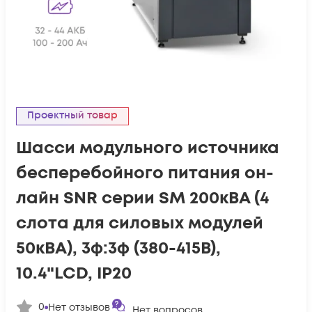
Проектный товар
Шасси модульного источника
бесперебойного питания он-
лайн SNR серии SM 200кВА (4
слота для силовых модулей
50кВА), 3ф:3ф (380-415В),
10.4"LCD, IP20
0
Нет отзывов
Нет вопросов