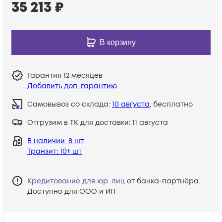
35 213
₽
В корзину
Гарантия
12 месяцев
Добавить доп. гарантию
Самовывоз со склада:
10 августа
, бесплатно
Отгрузим в ТК для доставки:
11 августа
В наличии
: 8 шт
Транзит
: 10+ шт
Кредитование для юр. лиц
от банка-партнёра.
Доступно для ООО и ИП