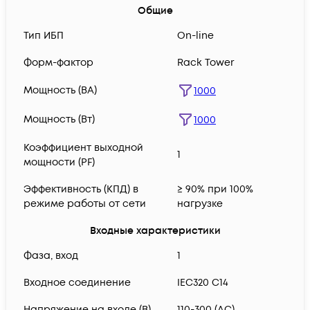
Общие
Тип ИБП
On-line
Форм-фактор
Rack Tower
Мощность (ВА)
1000
Мощность (Вт)
1000
Коэффициент выходной
1
мощности (PF)
Эффективность (КПД) в
≥ 90% при 100%
режиме работы от сети
нагрузке
Входные характеристики
Фаза, вход
1
Входное соединение
IEC320 C14
Напряжение на входе (В)
110-300 (AC)