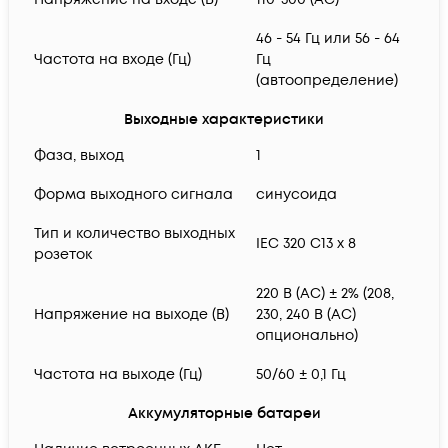
46 - 54 Гц или 56 - 64
Частота на входе (Гц)
Гц
(автоопределение)
Выходные характеристики
Фаза, выход
1
Форма выходного сигнала
синусоида
Тип и количество выходных
IEC 320 C13 x 8
розеток
220 В (AC) ± 2% (208,
Напряжение на выходе (В)
230, 240 В (AC)
опционально)
Частота на выходе (Гц)
50/60 ± 0,1 Гц
Аккумуляторные батареи