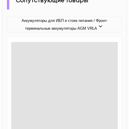
Сопутствующие товары
Аккумуляторы для ИБП и стоек питания / Фронт-
терминальные аккумуляторы AGM VRLA