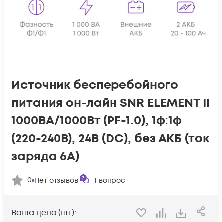
Источник бесперебойного
питания он-лайн SNR ELEMENT II
1000ВА/1000Вт (PF-1.0), 1ф:1ф
(220-240В), 24В (DC), без АКБ (ток
заряда 6А)
0
Нет отзывов
1
вопрос
Ваша цена (шт):