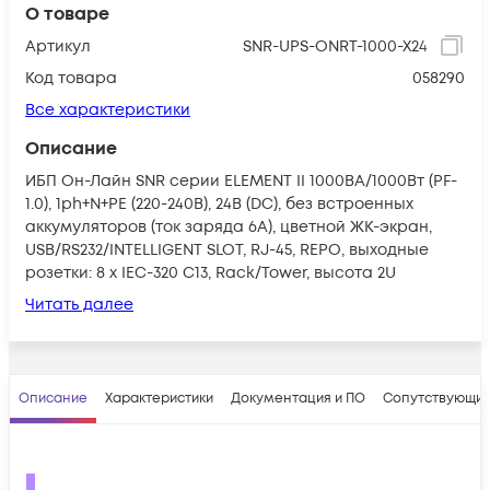
О товаре
Артикул
SNR-UPS-ONRT-1000-X24
Код товара
058290
Все характеристики
Описание
ИБП Он-Лайн SNR серии ELEMENT II 1000ВА/1000Вт (PF-
1.0), 1ph+N+PE (220-240В), 24В (DC), без встроенных
аккумуляторов (ток заряда 6А), цветной ЖК-экран,
USB/RS232/INTELLIGENT SLOT, RJ-45, REPO, выходные
розетки: 8 x IEC-320 C13, Rack/Tower, высота 2U
Читать далее
Описание
Характеристики
Документация и ПО
Сопутствующие