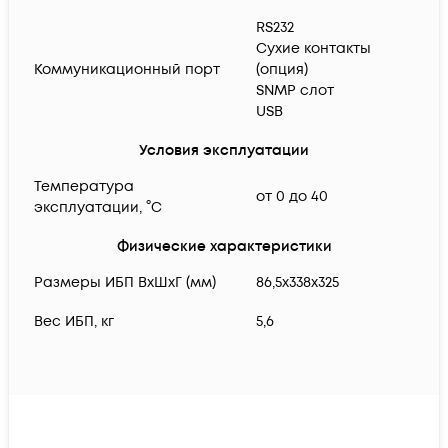
RS232
Сухие контакты
Коммуникационный порт
(опция)
SNMP слот
USB
Условия эксплуатации
Температура
от 0 до 40
эксплуатации, °C
Физические характеристики
Размеры ИБП ВхШхГ (мм)
86,5x338x325
Вес ИБП, кг
5,6