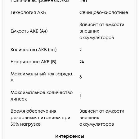
Наличие встроенных АКБ
Нет
Технология АКБ
Свинцово-кислотные
Зависит от емкости
Емкость АКБ (Ач)
внешних
аккумуляторов
Количество АКБ (шт)
2
Напряжение АКБ (В)
24
Максимальный ток заряда,
6
А
Максимальное количество
1
линеек
Время обеспечения
Зависит от емкости
резервным питанием при
внешних
50% нагрузке
аккумуляторов
Интерфейсы