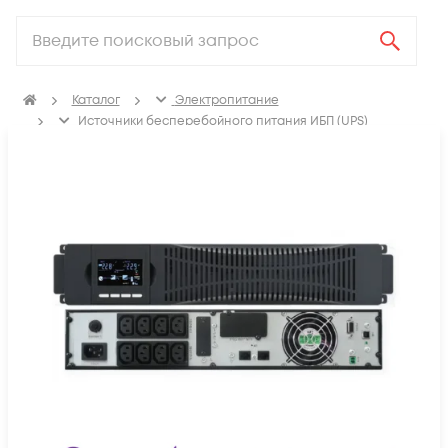
Каталог
Электропитание
Источники бесперебойного питания ИБП (UPS)
ИБП с двойным преобразованием (On-line)