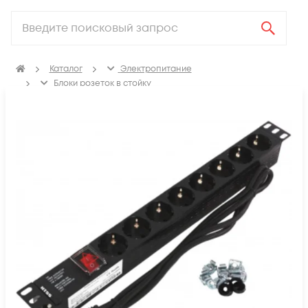
Каталог
Электропитание
Блоки розеток в стойку
Неуправляемые блоки розеток в стойку