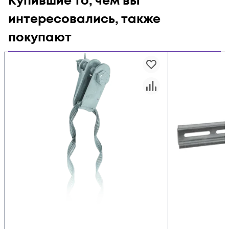
Купившие то, чем вы
интересовались, также
покупают