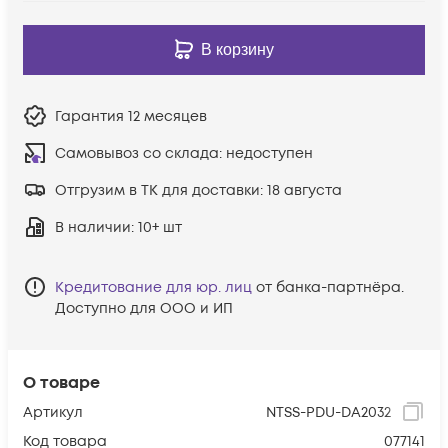
В корзину
Гарантия
12 месяцев
Самовывоз со склада:
недоступен
Отгрузим в ТК для доставки:
18 августа
В наличии
: 10+ шт
Кредитование для юр. лиц
от банка-партнёра.
Доступно для ООО и ИП
О товаре
Артикул
NTSS-PDU-DA2032
Код товара
077141