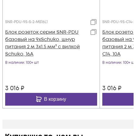
SNR-PDU-9S-S-2-MS16L1
SNR-PDU-9S-C14-2
Блок розеток серии SNR-PDU
Блок розето
базовый на 9хSchuko, шнур
базовый на 9
питания 2 м 3x1.5 мм² с вилкой
питания 2 м 3
Schuko, 16A
C14, 10A
В наличии
: 100+ шт
В наличии
: 100+ шт
3 016
₽
3 016
₽
В корзину