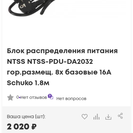
Блок распределения питания
NTSS NTSS-PDU-DA2032
гор.размещ. 8x базовые 16A
Schuko 1.8м
0
Нет отзывов
Нет вопросов
Ваша цена (шт):
2 020
₽