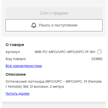
Снят с продажи
Узнать о поступлении
О товаре
Артикул
SNR-PC-MPO/UPC-MPO/APC-FF-SM-12-2m
Код товара
023882
Все характеристики
Описание
Оптический патчкорд MPO/UPC - MPO/APC, FF (Female
/ Female), SM, 12 волокон, 2 метра
Читать далее