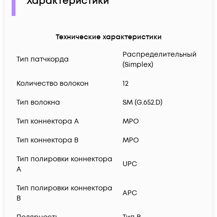
Характеристики
Технические характеристики
Распределительный
Тип патчкорда
(Simplex)
Количество волокон
12
Тип волокна
SM (G.652.D)
Тип коннектора A
MPO
Тип коннектора B
MPO
Тип полировки коннектора
UPC
A
Тип полировки коннектора
APC
B