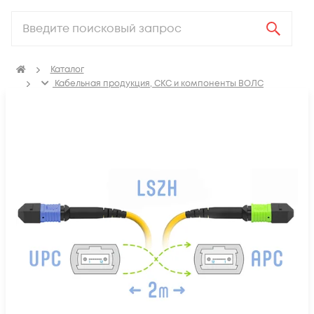
Каталог
Кабельная продукция, СКС и компоненты ВОЛС
Компоненты оптических систем
Оптические патч-корды
Оптические патч корды SM MPO