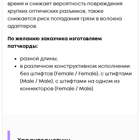
время и снижает вероятность повреждения
хрупких оптических разъемов, также
снижается риск попадания грязи в волокна
адаптеров.
По желанию заказчика изготовляем
патчкорды:​
разной длины;
в различном конструктивном исполнении:
без штифтов (Female / Female); с штифтами
(Male / Male); с штифтами на одном из
коннекторов (Female / Male).