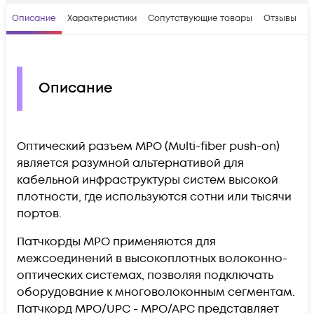
Описание
Характеристики
Сопутствующие товары
Отзывы
В
Описание
Оптический разъем
MPO (Multi-fiber push-on)
является разумной альтернативой для
кабельной инфраструктуры систем высокой
плотности, где используются сотни или тысячи
портов.
Патчкорды MPO применяются для
межсоединений в высокоплотных волоконно-
оптических системах, позволяя подключать
оборудование к многоволоконным сегментам.
Патчкорд
MPO/UPC - MPO/APC
представляет