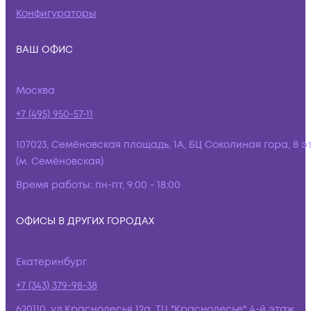
Конфигураторы
ВАШ ОФИС
Москва
+7 (495) 950-57-11
107023, Семёновская площадь, 1А, БЦ Соколиная гора, 8 э
(м. Семёновская)
Время работы:
пн-пт, 9:00 - 18:00
ОФИСЫ В ДРУГИХ ГОРОДАХ
Екатеринбург
+7 (343) 379-98-38
620110, ул.Краснолесья 12а, ТЦ "Краснолесье", 4-й этаж