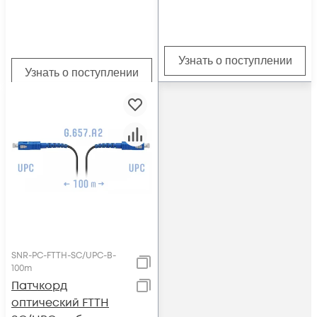
Узнать о поступлении
Узнать о поступлении
SNR-PC-FTTH-SC/UPC-B-
100m
Патчкорд
оптический FTTH