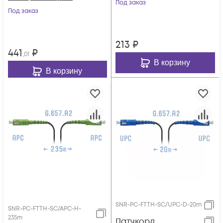
Под заказ
Под заказ
213
₽
441
₽
,01
В корзину
В корзину
SNR-PC-FTTH-SC/UPC-D-20m
SNR-PC-FTTH-SC/APC-H-
235m
Патчкорд