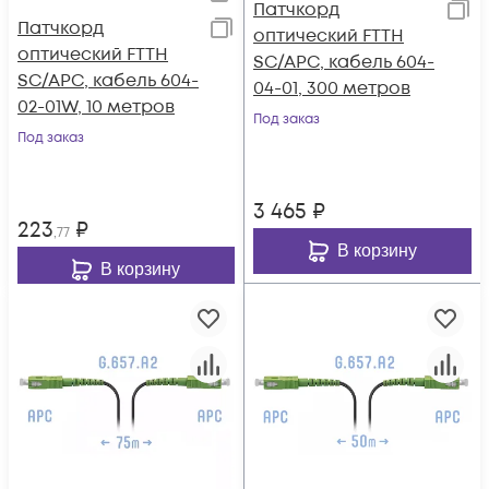
Патчкорд
Патчкорд
оптический FTTH
оптический FTTH
SC/APC, кабель 604-
SC/APC, кабель 604-
04-01, 300 метров
02-01W, 10 метров
Под заказ
Под заказ
3 465
₽
223
₽
,77
В корзину
В корзину