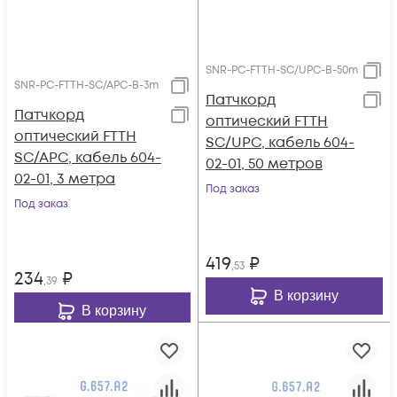
SNR-PC-FTTH-SC/UPC-B-50m
SNR-PC-FTTH-SC/APC-B-3m
Патчкорд
Патчкорд
оптический FTTH
оптический FTTH
SC/UPC, кабель 604-
SC/APC, кабель 604-
02-01, 50 метров
02-01, 3 метра
Под заказ
Под заказ
419
₽
,53
234
₽
,39
В корзину
В корзину