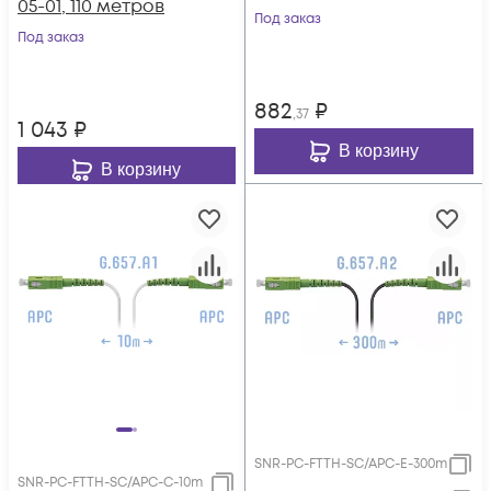
05-01, 110 метров
Под заказ
Под заказ
882
₽
,37
1 043
₽
В корзину
В корзину
SNR-PC-FTTH-SC/APC-E-300m
SNR-PC-FTTH-SC/APC-C-10m