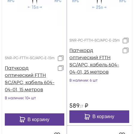
SNR-PC-FTTH-SC/APC-E-25m
Патчкорд
оптический FTTH
SNR-PC-FTTH-SC/APC-E-15m
SC/APC, кабель 604-
Патчкорд
04-01, 25 метров
оптический FTTH
В наличии
: 6 шт
SC/APC, кабель 604-
04-01, 15 метров
В наличии
: 10+ шт
589
₽
,17
В корзину
В корзину