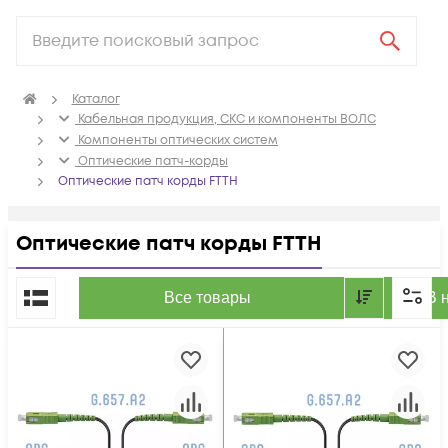
Каталог
Кабельная продукция, СКС и компоненты ВОЛС
Компоненты оптических систем
Оптические патч-корды
Оптические патч корды FTTH
Оптические патч корды FTTH
По популярности
Все товары
В 