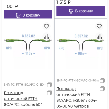
1 515
₽
1 061
₽
В корзину
В корзину
SNR-PC-FTTH-SC/APC-G-90m
SNR-PC-FTTH-SC/APC-G-110m
Патчкорд
Патчкорд
оптический FTTH
оптический FTTH
SC/APC, кабель 604-
SC/APC, кабель 604-
05-01, 90 метров