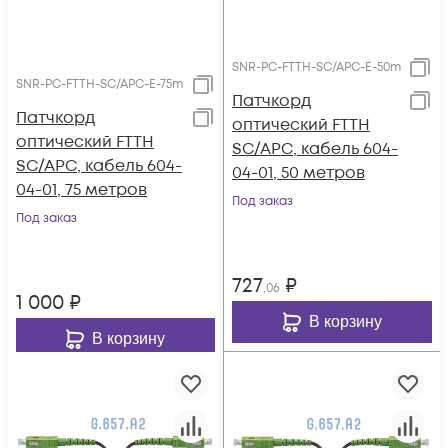
SNR-PC-FTTH-SC/APC-E-50m
SNR-PC-FTTH-SC/APC-E-75m
Патчкорд
Патчкорд
оптический FTTH
оптический FTTH
SC/APC, кабель 604-
SC/APC, кабель 604-
04-01, 50 метров
04-01, 75 метров
Под заказ
Под заказ
727
₽
,06
1 000
₽
В корзину
В корзину