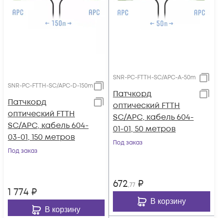
SNR-PC-FTTH-SC/APC-A-50m
SNR-PC-FTTH-SC/APC-D-150m
Патчкорд
Патчкорд
оптический FTTH
оптический FTTH
SC/APC, кабель 604-
SC/APC, кабель 604-
01-01, 50 метров
03-01, 150 метров
Под заказ
Под заказ
672
₽
,77
1 774
₽
В корзину
В корзину