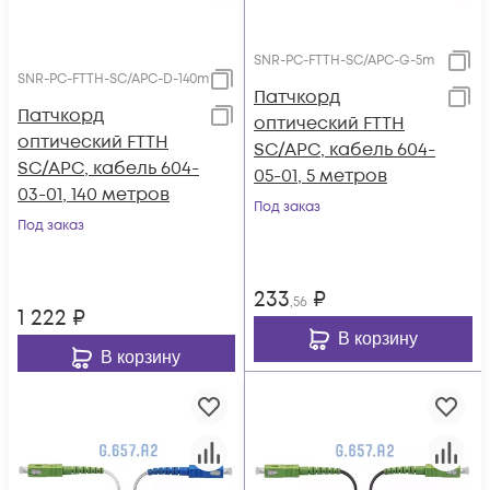
SNR-PC-FTTH-SC/APC-G-5m
SNR-PC-FTTH-SC/APC-D-140m
Патчкорд
Патчкорд
оптический FTTH
оптический FTTH
SC/APC, кабель 604-
SC/APC, кабель 604-
05-01, 5 метров
03-01, 140 метров
Под заказ
Под заказ
233
₽
,56
1 222
₽
В корзину
В корзину