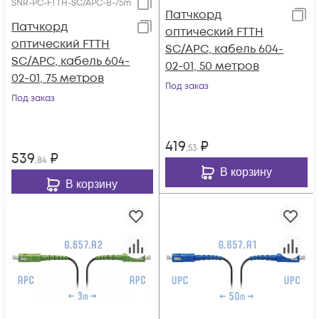
SNR-PC-FTTH-SC/APC-B-75m
Патчкорд
Патчкорд
оптический FTTH
оптический FTTH
SC/APC, кабель 604-
SC/APC, кабель 604-
02-01, 50 метров
02-01, 75 метров
Под заказ
Под заказ
419
₽
,53
539
₽
,84
В корзину
В корзину