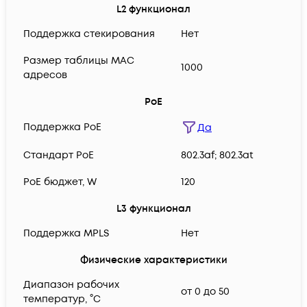
L2 функционал
Поддержка стекирования
Нет
Размер таблицы MAC
1000
адресов
PoE
Поддержка PoE
Да
Cтандарт PoE
802.3af; 802.3at
PoE бюджет, W
120
L3 функционал
Поддержка MPLS
Нет
Физические характеристики
Диапазон рабочих
от 0 до 50
температур, °C