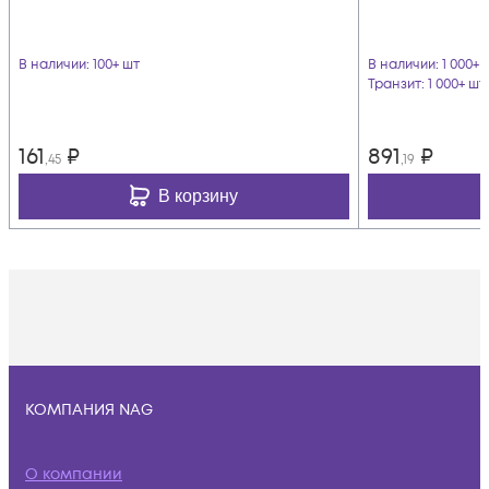
В наличии
: 100+ шт
В наличии
: 1 000+ 
Транзит
: 1 000+ шт
161
₽
891
₽
,45
,19
В корзину
КОМПАНИЯ NAG
О компании