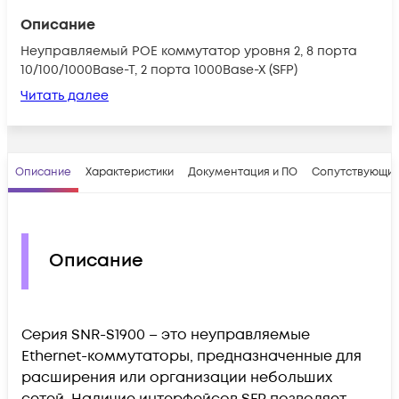
Описание
Неуправляемый POE коммутатор уровня 2, 8 порта
10/100/1000Base-T, 2 порта 1000Base-X (SFP)
Читать далее
Описание
Характеристики
Документация и ПО
Сопутствующие
Описание
Серия SNR-S1900 – это неуправляемые
Ethernet-коммутаторы, предназначенные для
расширения или организации небольших
сетей. Наличие интерфейсов SFP позволяет