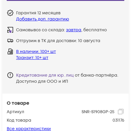
Гарантия
12 месяцев
Добавить доп. гарантию
Самовывоз со склада:
завтра
, бесплатно
Отгрузим в ТК для доставки:
10 августа
В наличии
: 100+ шт
Транзит
: 10+ шт
Кредитование для юр. лиц
от банка-партнёра.
Доступно для ООО и ИП
О товаре
Артикул
SNR-S1908GP-2S
Код товара
031176
Все характеристики