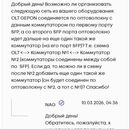
Добрый день! Возможно ли организовать 
следующую сеть из вашего оборудования: 
OLT GEPON соединяется по оптоволокну с 
данным коммутатором по первому порту 
SFP, а со второго SFP порта оптоволокно 
идет дальше на еще один такой же 
коммутатор (на его порт SFP)? Т.е. схема 
OLT <--> Коммутатор №1 <--> Коммутатор 
№2 (коммутаторы соединены между собой 
по  SFP). Если да, то можно ли в схему 
после №2 добавить еще один такой же 
коммутатор (он будет соединен по 
оптоволокну с №2, а тот с №1)? Спасибо!
10.03.2026, 04:36
NAG
Добрый день!

Обратитесь, пожалуйста, к 