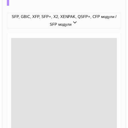
SFP, GBIC, XFP, SFP+, X2, XENPAK, QSFP+, CFP модули /
SFP модули