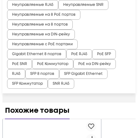
Неуправляемые RJ45
Неуправляемые SNR
Неуправляемые на 8 PoE портов
Неуправляемые на 8 портов
Неуправляемые на DIN-рейку
Неуправляемые с PoE портами
Gigabit Ethernet 8 портов
PoE RJ45
PoE SFP
PoE SNR
PoE Коммутатор
PoE на DIN-рейку
RJ45
SFP 8 портов
SFP Gigabit Ethernet
SFP Коммутатор
SNR RJ45
Похожие товары