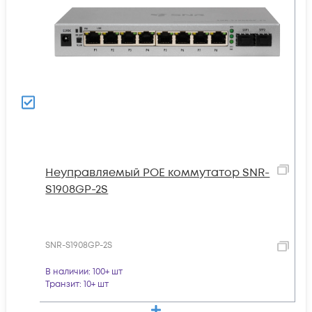
Неуправляемый POE коммутатор SNR-
S1908GP-2S
SNR-S1908GP-2S
В наличии
: 100+ шт
Транзит
: 10+ шт