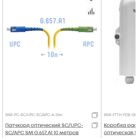
SNR-PC-SC/UPC-SC/APC-A-10m
SNR-FTTH-FDB-08
Патчкорд оптический SC/UPC-
Коробка рас
SC/APC SM G.657.A1 10 метров
оптическая 