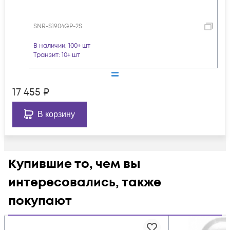
SNR-S1904GP-2S
В наличии
: 100+ шт
Транзит
: 10+ шт
17 455
₽
В корзину
Купившие то, чем вы
интересовались, также
покупают