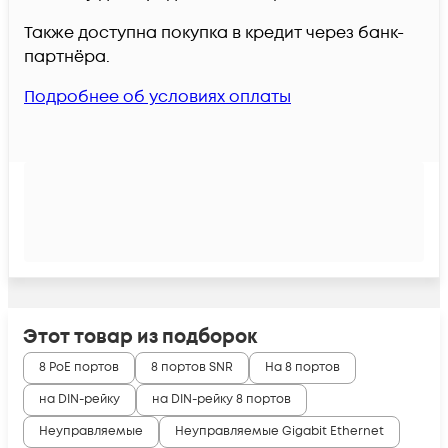
Также доступна покупка в кредит через банк-
партнёра.
Подробнее об условиях оплаты
Этот товар из подборок
8 PoE портов
8 портов SNR
На 8 портов
на DIN-рейку
на DIN-рейку 8 портов
Неуправляемые
Неуправляемые Gigabit Ethernet