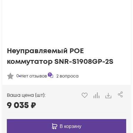
Неуправляемый POE
коммутатор SNR-S1908GP-2S
0
Нет отзывов
2
вопроса
Ваша цена (шт):
9 035
₽
В корзину