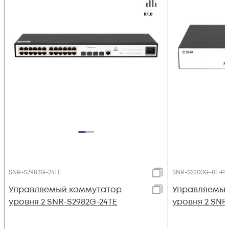
SNR-S2982G-24TE
SNR-S2200G-8T-P
Управляемый коммутатор
Управляемый
уровня 2 SNR-S2982G-24TE
уровня 2 SNR