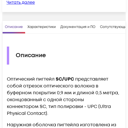
Читать далее
Описание
Характеристики
Документация и ПО
Сопутствующие
Описание
Оптический пигтейл
SС/UPC
представляет
собой отрезок оптического волокна в
буферном покрытии 0,9 мм и длиной 0,5 метра,
оконцованный с одной стороны
коннектором SС, тип полировки - UPC (Ultra
Physical Contact).
Наружная оболочка пигтейла изготовлена из