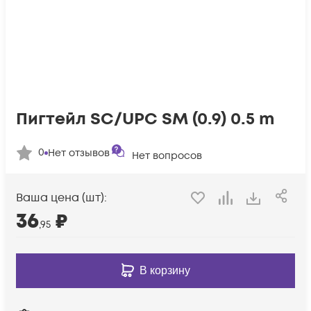
Пигтейл SC/UPC SM (0.9) 0.5 m
0
Нет отзывов
Нет вопросов
Ваша цена (шт):
36
₽
,95
В корзину