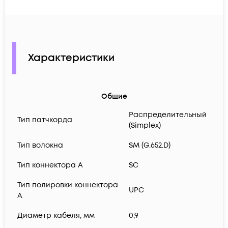
Характеристики
Общие
Распределительный
Тип патчкорда
(Simplex)
Тип волокна
SM (G.652.D)
Тип коннектора A
SC
Тип полировки коннектора
UPC
A
Диаметр кабеля, мм
0,9