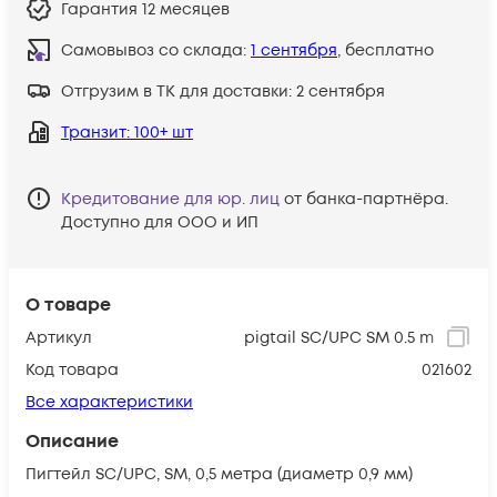
Гарантия
12 месяцев
Самовывоз со склада:
1 сентября
, бесплатно
Отгрузим в ТК для доставки:
2 сентября
Транзит
: 100+ шт
Кредитование для юр. лиц
от банка-партнёра.
Доступно для ООО и ИП
О товаре
Артикул
pigtail SC/UPC SM 0.5 m
Код товара
021602
Все характеристики
Описание
Пигтейл SС/UPC, SM, 0,5 метра (диаметр 0,9 мм)