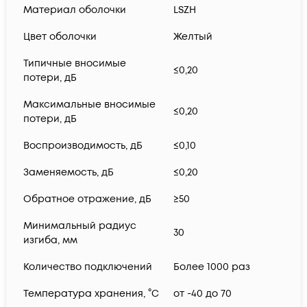
Материал оболочки
LSZH
Цвет оболочки
Желтый
Типичные вносимые
≤0,20
потери, дБ
Максимальные вносимые
≤0,20
потери, дБ
Воспроизводимость, дБ
≤0,10
Заменяемость, дБ
≤0,20
Обратное отражение, дБ
≥50
Минимальный радиус
30
изгиба, мм
Количество подключений
Более 1000 раз
Температура хранения, °C
от -40 до 70