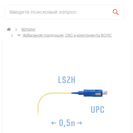
Каталог
Кабельная продукция, СКС и компоненты ВОЛС
Компоненты оптических систем
Оптические патч-корды
Пигтейлы оптические