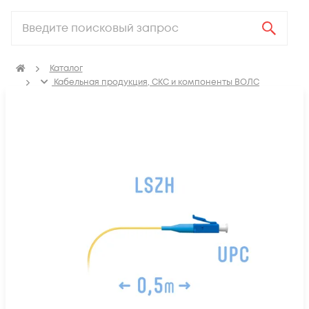
Каталог
Кабельная продукция, СКС и компоненты ВОЛС
Компоненты оптических систем
Оптические патч-корды
Пигтейлы оптические