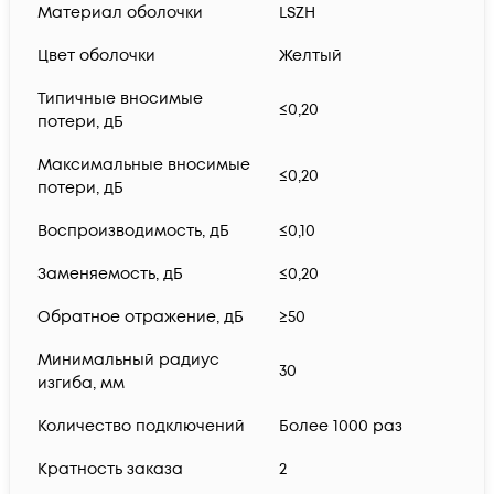
Материал оболочки
LSZH
Цвет оболочки
Желтый
Типичные вносимые
≤0,20
потери, дБ
Максимальные вносимые
≤0,20
потери, дБ
Воспроизводимость, дБ
≤0,10
Заменяемость, дБ
≤0,20
Обратное отражение, дБ
≥50
Минимальный радиус
30
изгиба, мм
Количество подключений
Более 1000 раз
Кратность заказа
2