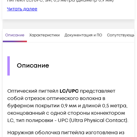
Пигтейл LС/UPC, SM, 0,5 метра (диаметр 0,9 мм)
Читать далее
Описание
Характеристики
Документация и ПО
Сопутствующие
Описание
Оптический пигтейл
L
С/UPC
представляет
собой отрезок оптического волокна в
буферном покрытии 0,9 мм и длиной 0,5 метра,
оконцованный с одной стороны коннектором
LС, тип полировки - UPC (Ultra Physical Contact).
Наружная оболочка пигтейла изготовлена из