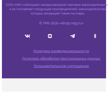
ООО «НАГ» соблюдает международное торговое законодательств
и не поставляет продукцию производителей, законодательство
которых запрещает такие поставки.
© 1995-2026 «shop.nag.ru»
Политика конфиденциальности
Политика обработки персональных данных
Пользовательское соглашение