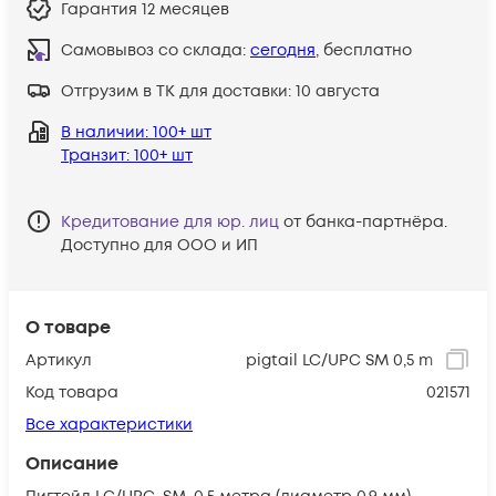
Гарантия
12 месяцев
Самовывоз со склада:
сегодня
, бесплатно
Отгрузим в ТК для доставки:
10 августа
В наличии
: 100+ шт
Транзит
: 100+ шт
Кредитование для юр. лиц
от банка-партнёра.
Доступно для ООО и ИП
О товаре
Артикул
pigtail LC/UPC SM 0,5 m
Код товара
021571
Все характеристики
Описание