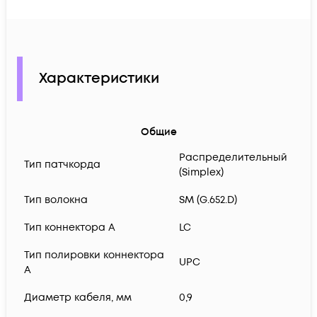
Характеристики
Общие
Распределительный
Тип патчкорда
(Simplex)
Тип волокна
SM (G.652.D)
Тип коннектора A
LC
Тип полировки коннектора
UPC
A
Диаметр кабеля, мм
0,9