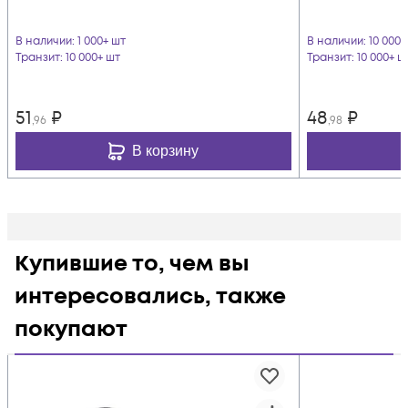
В наличии
: 1 000+ шт
В наличии
: 10 000
Транзит
: 10 000+ шт
Транзит
: 10 000+ ш
51
₽
48
₽
,96
,98
В корзину
Купившие то, чем вы
интересовались, также
покупают