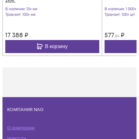
2км.
В наличии
: 10+ км
В наличии
: 1 000+ 
Транзит
: 100+ км
Транзит
: 100+ шт
17 388
₽
577
₽
,84
В корзину
КОМПАНИЯ NAG
О компании
Новости