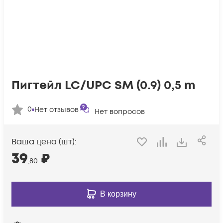
Пигтейл LC/UPC SM (0.9) 0,5 m
0
Нет отзывов
Нет вопросов
Ваша цена (шт):
39
₽
,80
В корзину