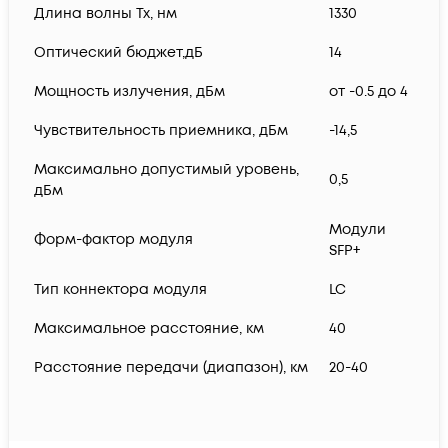
Длина волны Tx, нм
1330
Оптический бюджет,дБ
14
Мощность излучения, дБм
от -0.5 до 4
Чувствительность приемника, дБм
-14,5
Максимально допустимый уровень,
0,5
дБм
Модули
Форм-фактор модуля
SFP+
Тип коннектора модуля
LC
Максимальное расстояние, км
40
Расстояние передачи (диапазон), км
20-40