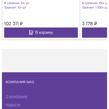
В наличии
: 10+ шт
В наличии
: 100+ шт
Транзит
: 10+ шт
Транзит
: 1 000+ шт
102 311
₽
3 178
₽
В корзину
КОМПАНИЯ NAG
О компании
Новости