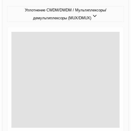
Уплотнение CWDM/DWDM / Мультиплексоры/
демультиплексоры (MUX/DMUX)