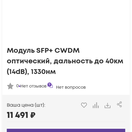
Модуль SFP+ CWDM
оптический, дальность до 40км
(14dB), 1330нм
0
Нет отзывов
Нет вопросов
Ваша цена (шт):
11 491
₽