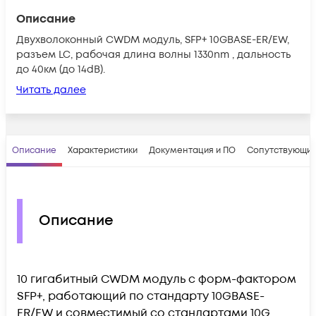
Описание
Двухволоконный CWDM модуль, SFP+ 10GBASE-ER/EW,
разъем LC, рабочая длина волны 1330nm , дальность
до 40км (до 14dB).
Читать далее
Описание
Характеристики
Документация и ПО
Сопутствующие
Описание
10 гигабитный CWDM модуль с форм-фактором
SFP+, работающий по стандарту 10GBASE-
ER/EW и совместимый со стандартами 10G