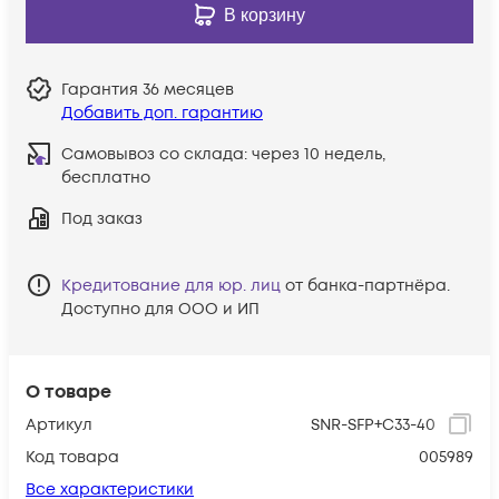
В корзину
Гарантия
36 месяцев
Добавить доп. гарантию
Самовывоз со склада:
через 10 недель,
бесплатно
Под заказ
Кредитование для юр. лиц
от банка-партнёра.
Доступно для ООО и ИП
О товаре
Артикул
SNR-SFP+C33-40
Код товара
005989
Все характеристики