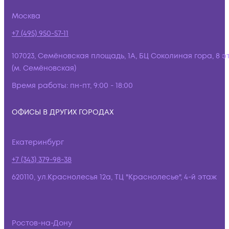
Москва
+7 (495) 950-57-11
107023, Семёновская площадь, 1А, БЦ Соколиная гора, 8 э
(м. Семёновская)
Время работы:
пн-пт, 9:00 - 18:00
ОФИСЫ В ДРУГИХ ГОРОДАХ
Екатеринбург
+7 (343) 379-98-38
620110, ул.Краснолесья 12а, ТЦ "Краснолесье", 4-й этаж
Ростов-на-Дону