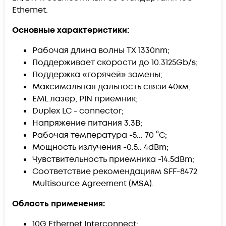
Ethernet.
Основные характеристики:
Рабочая длина волны TX 1330nm;
Поддерживает скорости до 10.3125Gb/s;
Поддержка «горячей» замены;
Максимальная дальность связи 40км;
EML лазер, PIN приемник;
Duplex LC - connector;
Напряжение питания 3.3В;
Рабочая температура -5... 70 °C;
Мощность излучения -0.5.. 4dBm;
Чувствительность приемника -14.5dBm;
Соответствие рекомендациям SFF-8472
Multisource Agreement (MSA).
Область применения:
10G Ethernet Interconnect;