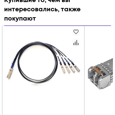
Купившие то, чем вы
интересовались, также
покупают