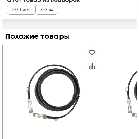
Этот товар из подборок
100 гбит/с
850 нм
Похожие товары