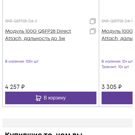
SNR-QSFP28-DA-3
SNR-QSFP28-DA-1
Модуль 100G QSFP28 Direct
Модуль 100G 
Attach, дальность до 3м
Attach, дальн
В наличии
: 100+ шт
В наличии
: 10+ шт
Транзит
: 10+ шт
4 257
₽
3 305
₽
В корзину