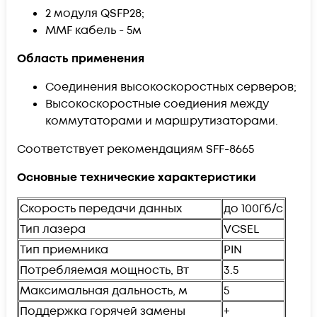
2 модуля QSFP28;
MMF кабель - 5м
Область применения
Соединения высокоскоростных серверов;
Высокоскоростные соедиения между
коммутаторами и маршрутизаторами.
Соответствует рекомендациям SFF-8665
Основные технические характеристики
Скорость передачи данных
до 100Гб/с
Тип лазера
VCSEL
Тип приемника
PIN
Потребляемая мощность, Вт
3.5
Максимальная дальность, м
5
Поддержка горячей замены
+