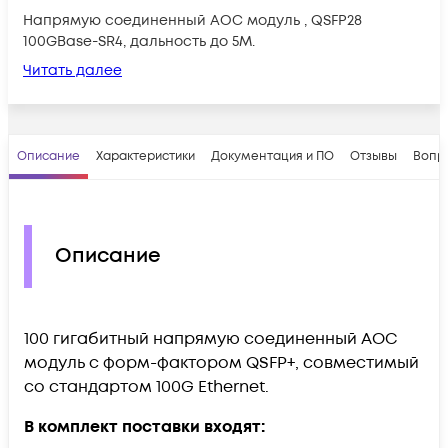
Напрямую соединенный AOC модуль , QSFP28
100GBase-SR4, дальность до 5М.
Читать далее
Описание
Характеристики
Документация и ПО
Отзывы
Вопр
Описание
100 гигабитный напрямую соединенный AOC
модуль с форм-фактором QSFP+, совместимый
со стандартом 100G Ethernet.
В комплект поставки входят: