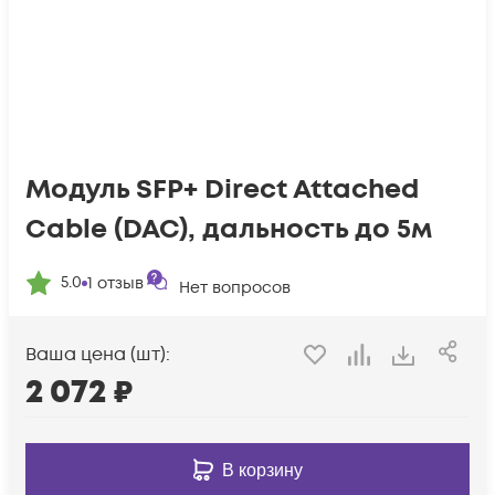
Модуль SFP+ Direct Attached
Cable (DAC), дальность до 5м
5.0
1
отзыв
Нет вопросов
Ваша цена (шт):
2 072
₽
В корзину