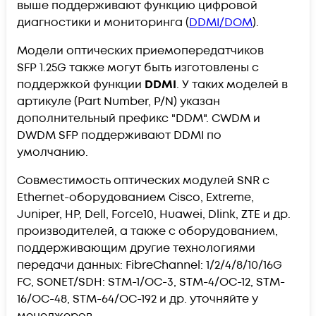
выше поддерживают функцию цифровой
диагностики и мониторинга (
DDMI/DOM
).
Модели оптических приемопередатчиков
SFP 1.25G также могут быть изготовлены с
поддержкой функции
DDMI
. У таких моделей в
артикуле (Part Number, P/N) указан
дополнительный префикс "DDM". CWDM и
DWDM SFP поддерживают DDMI по
умолчанию.
Совместимость оптических модулей SNR с
Ethernet-оборудованием Cisco, Extreme,
Juniper, HP, Dell, Force10, Huawei, Dlink, ZTE и др.
производителей, а также с оборудованием,
поддерживающим другие технологиями
передачи данных: FibreChannel: 1/2/4/8/10/16G
FC, SONET/SDH: STM-1/OC-3, STM-4/OC-12, STM-
16/OC-48, STM-64/OC-192 и др. уточняйте у
менеджеров.