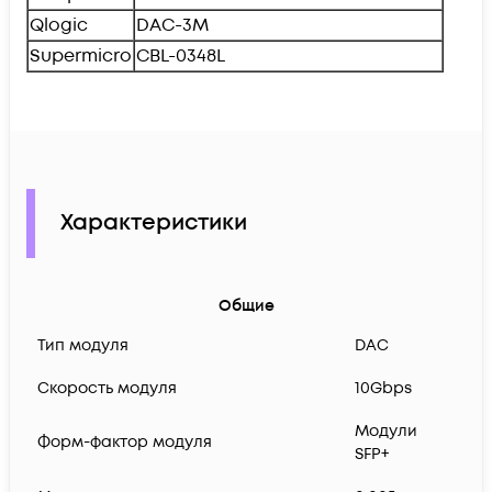
Qlogic
DAC-3M
Supermicro
CBL-0348L
Характеристики
Общие
Тип модуля
DAC
Скорость модуля
10Gbps
Модули
Форм-фактор модуля
SFP+