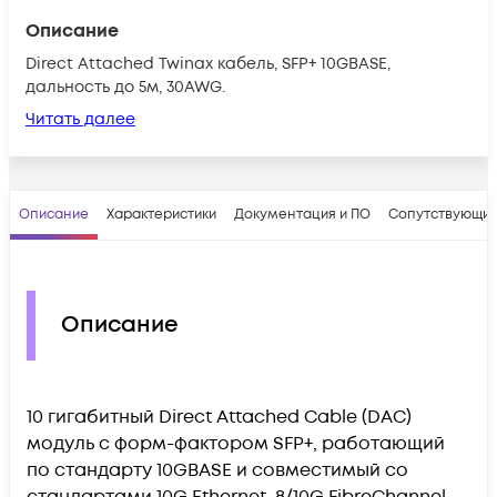
Описание
Direct Attached Twinax кабель, SFP+ 10GBASE,
дальность до 5м, 30AWG.
Читать далее
Описание
Характеристики
Документация и ПО
Сопутствующие
Описание
10 гигабитный Direct Attached Cable (DAC)
модуль с форм-фактором SFP+, работающий
по стандарту 10GBASE и совместимый со
стандартами 10G Ethernet, 8/10G FibreChannel.