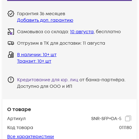
Гарантия
36 месяцев
Добавить доп. гарантию
Самовывоз со склада:
10 августа
, бесплатно
Отгрузим в ТК для доставки:
11 августа
В наличии
: 10+ шт
Транзит
: 10+ шт
Кредитование для юр. лиц
от банка-партнёра.
Доступно для ООО и ИП
О товаре
Артикул
SNR-SFP+DA-5
Код товара
011180
Все характеристики