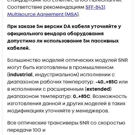
Соответствие рекомендациям
SFF-8431
Multisource Agreement (MSA)
.
При заказе 5м версии DA кабеля уточняйте у
официального вендора оборудования
допустимо ли использование 5м пассивных
кабелей.
Большинство моделей оптических модулей SNR
могут быть изготовлены в промышленном
(
industrial
, индустриальном) исполнении с
диапазоном рабочих температур:
-40..+85С
или
в исполнении с расширенным (
extended
)
диапазоном температур:
0..+85С
. Возможность
изготовления данной и других моделей в таких
модификациях уточняйте у менеджеров.
Все оптические трансиверы SNR со скоростью
передачи 10G и