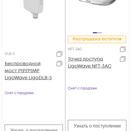
Распродажа остатков
NFT-3AC
DLB-5
Точка доступа
Беспроводной
LigoWave NFT-3AC
мост PtP/PtMP
LigoWave LigoDLB-5
Снят с продажи
Снят с продажи
Узнать о поступлении
Узнать о поступлении