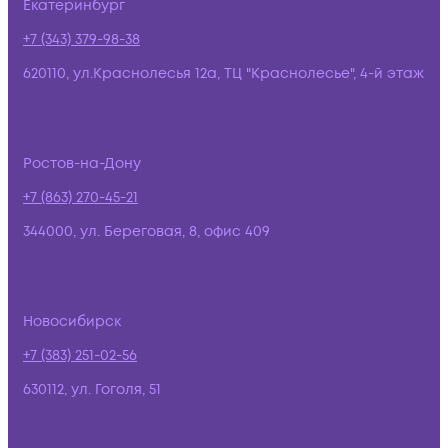
Екатеринбург
+7 (343) 379-98-38
620110, ул.Краснолесья 12а, ТЦ "Краснолесье", 4-й этаж
Ростов-на-Дону
+7 (863) 270-45-21
344000, ул. Береговая, 8, офис 409
Новосибирск
+7 (383) 251-02-56
630112, ул. Гоголя, 51