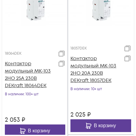
18057DEK
18064DEK
Контактор
Контактор
модульный МК-103
модульный МК-103
2НО 20А 230В
2НО 25А 230В
DEKraft 18057DEK
DEKraft 18064DEK
В наличии
: 10+ шт
В наличии
: 100+ шт
2 025
₽
2 053
₽
В корзину
В корзину