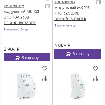
Контактор
Контактор
модульный МК-103
модульный МК-103
4НО 32А 230В
2НО 40А 230В
DEKraft 18074DEK
DEKraft 18078DEK
В наличии
: 6 шт
В наличии
: 10+ шт
4 889
₽
3 904
₽
В корзину
В корзину