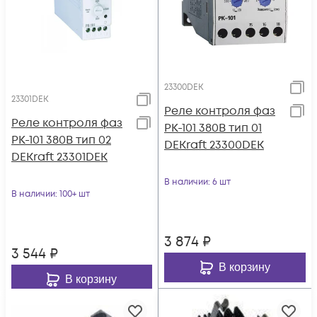
23300DEK
23301DEK
Реле контроля фаз
Реле контроля фаз
РК-101 380В тип 01
РК-101 380В тип 02
DEKraft 23300DEK
DEKraft 23301DEK
В наличии
: 6 шт
В наличии
: 100+ шт
3 874
₽
3 544
₽
В корзину
В корзину