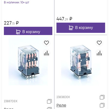
5)А DEKraft 23951DEK
В наличии
: 10+ шт
23900DEK
447
₽
,29
227
₽
,15
В корзину
В корзину
23838DEK
23887DEK
Реле