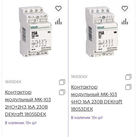
18053DEK
18055DEK
Контактор
Контактор
модульный МК-103
модульный МК-103
4НО 16А 230В DEKraft
2НО+2НЗ 16А 230В
18053DEK
DEKraft 18055DEK
В наличии
: 10+ шт
В наличии
: 10+ шт