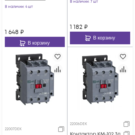
В наличии
: 7 шт
В наличии
: 4 шт
1 182
₽
1 648
₽
В корзину
В корзину
22006DEK
22007DEK
Контактор КМ-102 3п