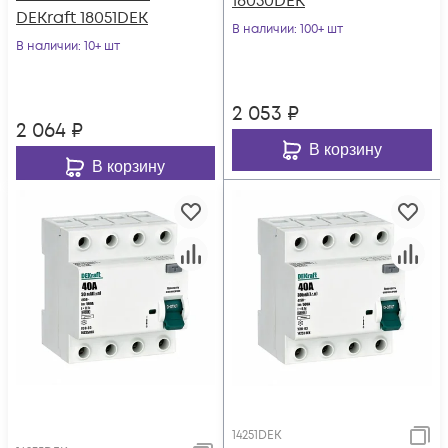
18050DEK
DEKraft 18051DEK
В наличии
: 100+ шт
В наличии
: 10+ шт
2 053
₽
2 064
₽
В корзину
В корзину
14251DEK