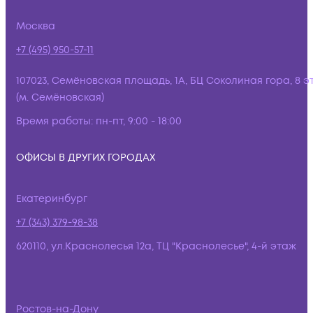
Москва
+7 (495) 950-57-11
107023, Семёновская площадь, 1А, БЦ Соколиная гора, 8 э
(м. Семёновская)
Время работы:
пн-пт, 9:00 - 18:00
ОФИСЫ В ДРУГИХ ГОРОДАХ
Екатеринбург
+7 (343) 379-98-38
620110, ул.Краснолесья 12а, ТЦ "Краснолесье", 4-й этаж
Ростов-на-Дону