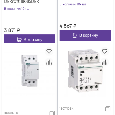
DEKraft 18085DEK
В наличии
: 10+ шт
В наличии
: 10+ шт
4 867
₽
3 871
₽
В корзину
В корзину
18074DEK
18078DEK