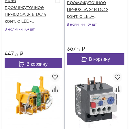
Реле
промежуточное
промежуточное
ПР-102 5А 24В DC 2
ПР-102 5А 24В DC 4
конт. с LED-
конт. с LED-
индикацией DEKraft
В наличии
: 10+ шт
индикацией DEKraft
В наличии
: 10+ шт
23838DEK
23887DEK
367
₽
,45
447
₽
,29
В корзину
В корзину