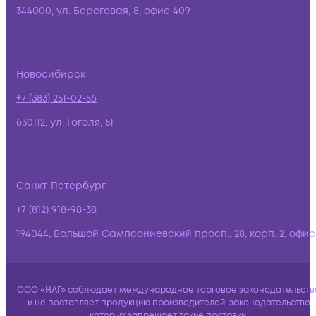
344000, ул. Береговая, 8, офис 409
Новосибирск
+7 (383) 251-02-56
630112, ул. Гоголя, 51
Санкт-Петербург
+7 (812) 918-98-38
194044, Большой Сампсониевский просп., 28, корп. 2, офис:
ООО «НАГ» соблюдает международное торговое законодательств
и не поставляет продукцию производителей, законодательство
которых запрещает такие поставки.