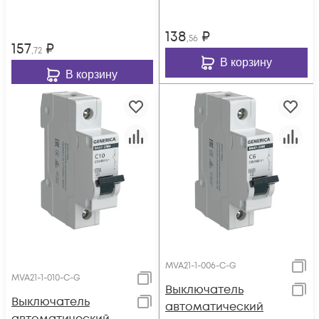
020-C-G
138
₽
,56
157
₽
,72
В корзину
В корзину
MVA21-1-006-C-G
MVA21-1-010-C-G
Выключатель
Выключатель
автоматический