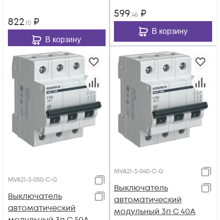
599
₽
,46
822
₽
,10
В корзину
В корзину
MVA21-3-040-C-G
MVA21-3-050-C-G
Выключатель
Выключатель
автоматический
автоматический
модульный 3п C 40А