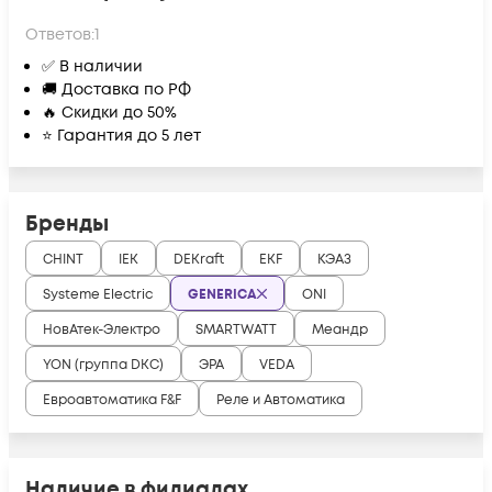
Ответов:
1
✅ В наличии
🚚 Доставка по РФ
🔥 Скидки до 50%
⭐ Гарантия до 5 лет
Бренды
CHINT
IEK
DEKraft
EKF
КЭАЗ
Systeme Electric
GENERICA
ONI
НовАтек-Электро
SMARTWATT
Меандр
YON (группа DKC)
ЭРА
VEDA
Евроавтоматика F&F
Реле и Автоматика
Наличие в филиалах