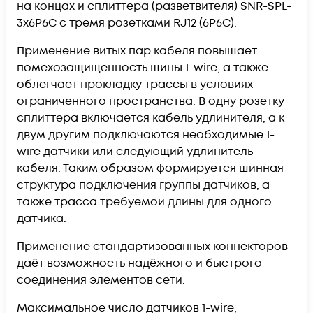
на концах и сплиттера (разветвителя) SNR-SPL-
3x6P6C с тремя розетками RJ12 (6P6C).
Применение витых пар кабеля повышает
помехозащищенность шины 1-wire, а также
облегчает прокладку трассы в условиях
ограниченного пространства. В одну розетку
сплиттера включается кабель удлинителя, а к
двум другим подключаются необходимые 1-
wire датчики или следующий удлинитель
кабеля. Таким образом формируется шинная
структура подключения группы датчиков, а
также трасса требуемой длины для одного
датчика.
Применение стандартизованных коннекторов
даёт возможность надёжного и быстрого
соединения элементов сети.
Максимальное число датчиков 1-wire,