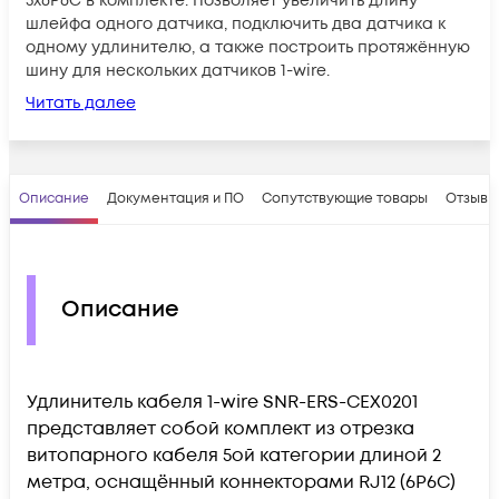
3x6P6C в комплекте. Позволяет увеличить длину
шлейфа одного датчика, подключить два датчика к
одному удлинителю, а также построить протяжённую
шину для нескольких датчиков 1-wire.
Читать далее
Описание
Документация и ПО
Сопутствующие товары
Отзывы
Описание
Удлинитель кабеля 1-wire SNR-ERS-CEX0201
представляет собой комплект из отрезка
витопарного кабеля 5ой категории длиной 2
метра, оснащённый коннекторами RJ12 (6P6C)