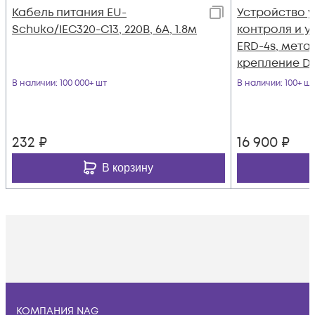
Кабель питания EU-
Устройство 
Schuko/IEC320-C13, 220B, 6А, 1.8м
контроля и у
ERD-4s, мета
крепление D
В наличии
: 100 000+ шт
В наличии
: 100+ шт
232
₽
16 900
₽
В корзину
КОМПАНИЯ NAG