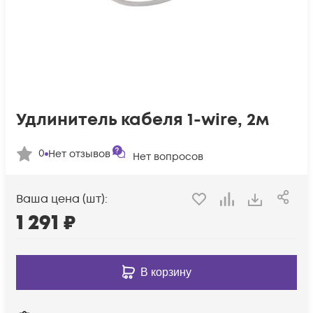
Удлинитель кабеля 1-wire, 2м
0
Нет отзывов
Нет вопросов
Ваша цена (шт):
1 291
₽
В корзину