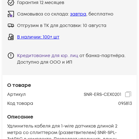
Гарантия
12 месяцев
Самовывоз со склада:
завтра
, бесплатно
Отгрузим в ТК для доставки:
10 августа
В наличии
: 100+ шт
Кредитование для юр. лиц
от банка-партнёра.
Доступно для ООО и ИП
О товаре
Артикул
SNR-ERS-CEX0201
Код товара
095813
Описание
Удлинитель кабеля для 1-wire датчиков длиной 2
метра со сплиттером (разветвителем) SNR-SPL-