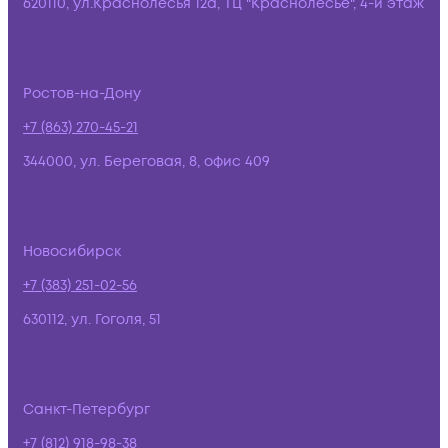
620110, ул.Краснолесья 12а, ТЦ "Краснолесье", 4-й этаж
Ростов-на-Дону
+7 (863) 270-45-21
344000, ул. Береговая, 8, офис 409
Новосибирск
+7 (383) 251-02-56
630112, ул. Гоголя, 51
Санкт-Петербург
+7 (812) 918-98-38