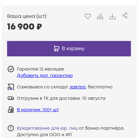
Ваша цена (шт):
16 900
₽
В корзину
Гарантия
12 месяцев
Добавить доп. гарантию
Самовывоз со склада:
завтра
, бесплатно
Отгрузим в ТК для доставки:
10 августа
В наличии
: 100+ шт
Кредитование для юр. лиц
от банка-партнёра.
Доступно для ООО и ИП