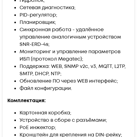
Гидролок;
Сетевая диагностика;
PID-регулятор;
Планировщик;
Синхронная работа - удалённое
управление аналогичным устройством
SNR-ERD-4s;
Мониторинг и управление параметров
ИБП (протокол Megatec);
Поддержка: WEB, SNMP v2c, v3, MQTT, L2TP,
SMTP, DHCP, NTP;
Обновление ПО через WEB интерфейс;
Файл конфигурации.
Комплектация:
Картонная коробка;
Устройство в сборе с разъёмами;
PoE инжектор;
Кронштейн для крепления на DIN-рейку;