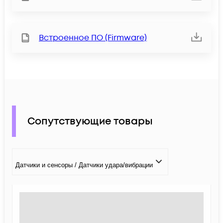
Встроенное ПО (Firmware)
Сопутствующие товары
Датчики и сенсоры / Датчики удара/вибрации