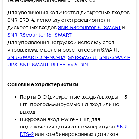
телекоммуникационных проектах.
Для увеличения количества дискретных входов
SNR-ERD-4, используются расширители
дискретных входов
SNR-RScounter-8i-SMART
и
SNR-RScounter-16i-SMART
.
Для управления нагрузкой используются
управляемые реле и розетки серии SMART:
SNR-SMART-DIN-NC-BA
,
SNR-SMART
,
SNR-SMART-
UPS
,
SNR-SMART-RELAY-6x16-DIN
.
Основные характеристики
:
Порты DIO (дискретные входы/выходы) - 5
шт, программируемые на вход или на
выход;
Цифровой вход 1-wire - 1 шт, для
подключения датчиков температуры
SNR-
DTS-2
или комбинированных датчиков