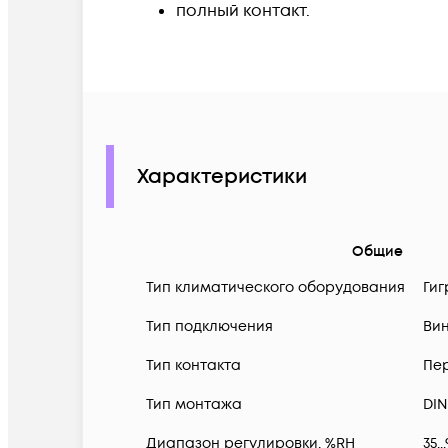
полный контакт.
Характеристики
Общие
Тип климатического оборудования
Гиг
Тип подключения
Ви
Тип контакта
Пе
Тип монтажа
DIN
Диапазон регулировки, %RH
35..