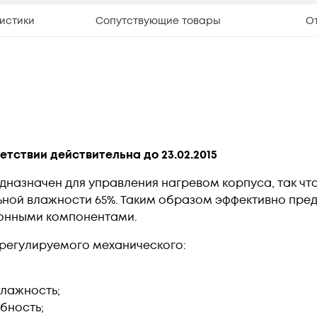
истики
Сопутствующие товары
О
етствии действительна до 23.02.2015
дназначен для управления нагревом корпуса, так чт
ной влажности 65%. Таким образом эффективно пре
ронными компонентами.
регулируемого механического:
влажность;
бность;