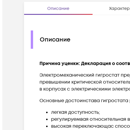
Описание
Характер
Описание
Причина уценки: Декларация о соотв
Электромеханический гигростат пре
превышении критической относитель
в корпусах с электрическими элект
Основные достоинстава гигростата 
легкая доступность;
регулируемвая относительная 
высокая переключающас спосо