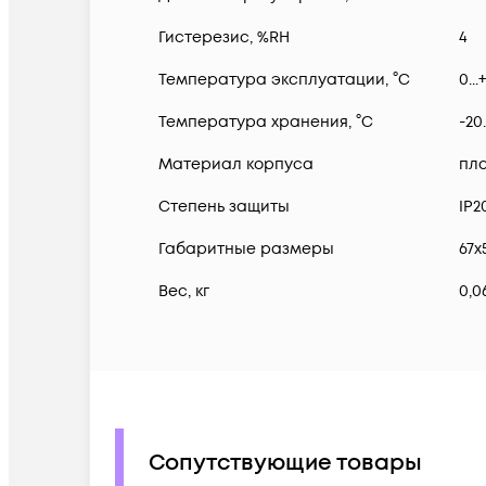
Гистерезис, %RH
4
Температура эксплуатации, °С
0...
Температура хранения, °С
-20.
Материал корпуса
пла
Степень защиты
IP2
Габаритные размеры
67x
Вес, кг
0,0
Сопутствующие товары