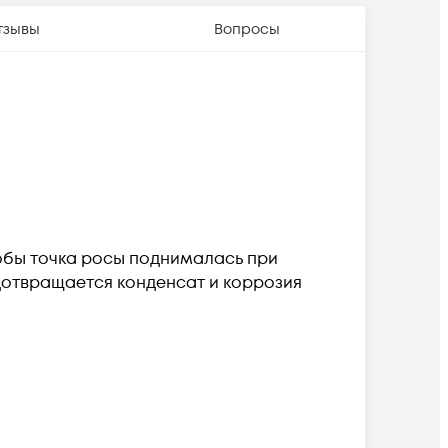
тзывы
Вопросы
обы точка росы поднималась при
дотвращается конденсат и коррозия