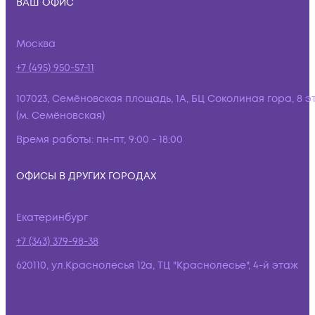
ВАШ ОФИС
Москва
+7 (495) 950-57-11
107023, Семёновская площадь, 1А, БЦ Соколиная гора, 8 э
(м. Семёновская)
Время работы:
пн-пт, 9:00 - 18:00
ОФИСЫ В ДРУГИХ ГОРОДАХ
Екатеринбург
+7 (343) 379-98-38
620110, ул.Краснолесья 12а, ТЦ "Краснолесье", 4-й этаж