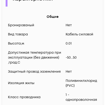
Общие
Бронированый
Нет
Вид товара
Кабель силовой
Высота,м
0.01
Допустимая температура при
эксплуатации (без движения)
-50...50
,град.C
Защитный провод заземления
Нет
Поливинилхлорид
Изоляция жилы
(PVC)
1 -
Класс проводника
однопроволочная