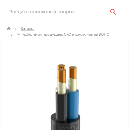
Каталог
Кабельная продукция, СКС и компоненты ВОЛС
Электрический кабель
Кабель силовой для стационарной прокладки