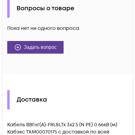
Вопросы о товаре
Пока нет ни одного вопроса.
Задать вопрос
Доставка
Кабель ВВГнг(А)-FRLSLTx 3х2.5 (N PE) 0.66кВ (м)
Кабэкс ТХМ00070175 c доставкой по всей