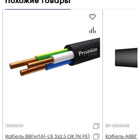
Похожие товары
1503050101
ФР-00000408
Кабель ВВГнг(А)-LS 3х2.5 ОК (N PE)
Кабель АВВГ 4