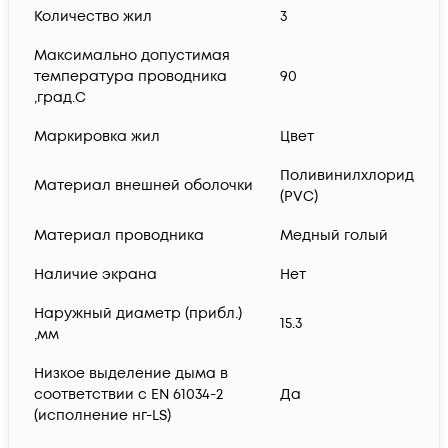
Количество жил
3
Максимально допустимая
температура проводника
90
,град.C
Маркировка жил
Цвет
Поливинилхлорид
Материал внешней оболочки
(PVC)
Материал проводника
Медный голый
Наличие экрана
Нет
Наружный диаметр (прибл.)
15.3
,мм
Низкое выделение дыма в
соответствии с EN 61034-2
Да
(исполнение нг-LS)