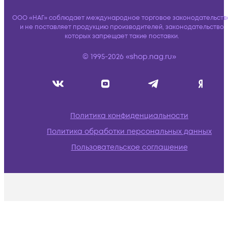
ООО «НАГ» соблюдает международное торговое законодательств
и не поставляет продукцию производителей, законодательство
которых запрещает такие поставки.
© 1995-2026 «shop.nag.ru»
Политика конфиденциальности
Политика обработки персональных данных
Пользовательское соглашение