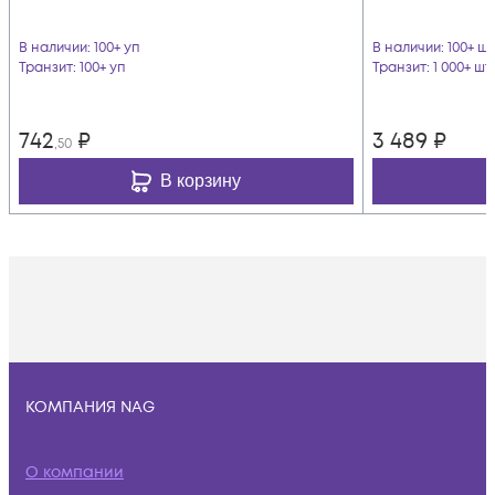
В наличии
: 100+ уп
В наличии
: 100+ шт
Транзит
: 100+ уп
Транзит
: 1 000+ шт
742
₽
3 489
₽
,50
В корзину
КОМПАНИЯ NAG
О компании