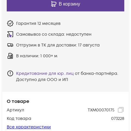
В корзину
Гарантия
12 месяцев
Самовывоз со склада:
недоступен
Отгрузим в ТК для доставки:
17 августа
В наличии
: 1 000+ м
Кредитование для юр. лиц
от банка-партнёра.
Доступно для ООО и ИП
О товаре
Артикул
ТХМ00070175
Код товара
073228
Все характеристики