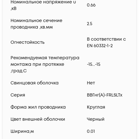
Номинальное напряжение u
0.66
,кВ
Номинальное сечение
2.5
проводника ,кв.мм
В соответствии с
Огнестойкость
EN 60332-1-2
Рекомендуемая температура
монтажа при протяжке
-15...-15
,град.C
Свинцовая оболочка
Нет
Серия
ВВГнг(А)-FRLSLTx
Форма жил проводника
Круглая
Цвет внешней оболочки
Черный
Ширина,м
0.01