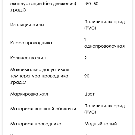
эксплуатации (без движения)
-50...50
,град.C
Поливинилхлорид
Изоляция жилы
(PVC)
1 -
Класс проводника
однопроволочная
Количество жил
2
Максимально допустимая
температура проводника
90
,град.C
Маркировка жил
Цвет
Поливинилхлорид
Материал внешней оболочки
(PVC)
Материал проводника
Медный голый