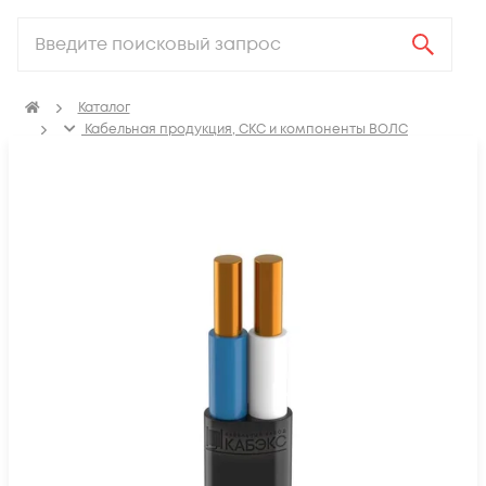
Каталог
Кабельная продукция, СКС и компоненты ВОЛС
Электрический кабель
Кабель силовой для стационарной прокладки