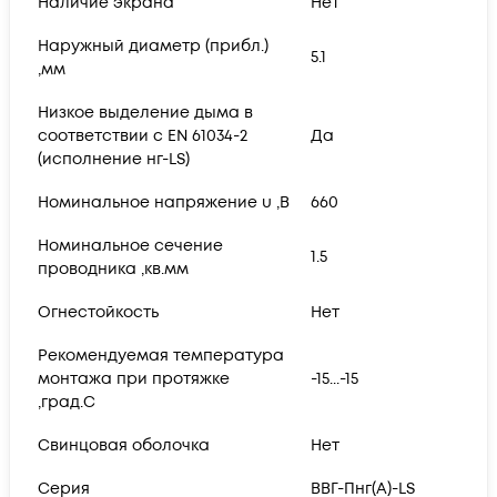
Наличие экрана
Нет
Наружный диаметр (прибл.)
5.1
,мм
Низкое выделение дыма в
соответствии с EN 61034-2
Да
(исполнение нг-LS)
Номинальное напряжение u ,В
660
Номинальное сечение
1.5
проводника ,кв.мм
Огнестойкость
Нет
Рекомендуемая температура
монтажа при протяжке
-15...-15
,град.C
Свинцовая оболочка
Нет
Серия
ВВГ-Пнг(А)-LS