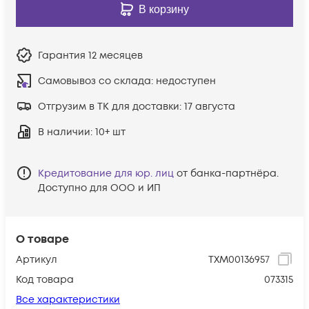
В корзину
Гарантия
12 месяцев
Самовывоз со склада:
недоступен
Отгрузим в ТК для доставки:
17 августа
В наличии
: 10+ шт
Кредитование для юр. лиц
от банка-партнёра.
Доступно для ООО и ИП
О товаре
Артикул
ТХМ00136957
Код товара
073315
Все характеристики