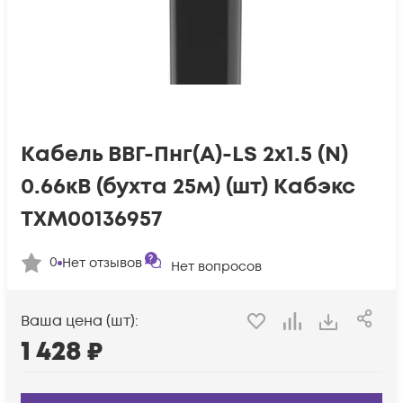
Кабель ВВГ-Пнг(А)-LS 2х1.5 (N)
0.66кВ (бухта 25м) (шт) Кабэкс
ТХМ00136957
0
Нет отзывов
Нет вопросов
Ваша цена (шт):
1 428
₽