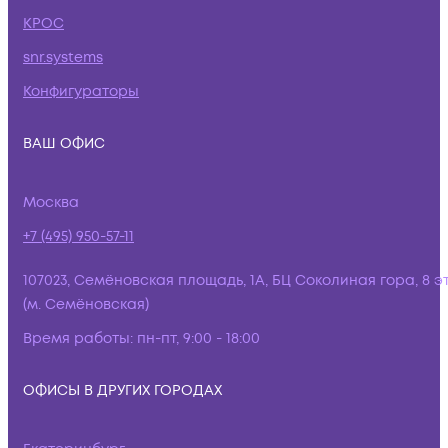
КРОС
snr.systems
Конфигураторы
ВАШ ОФИС
Москва
+7 (495) 950-57-11
107023, Семёновская площадь, 1А, БЦ Соколиная гора, 8 э
(м. Семёновская)
Время работы:
пн-пт, 9:00 - 18:00
ОФИСЫ В ДРУГИХ ГОРОДАХ