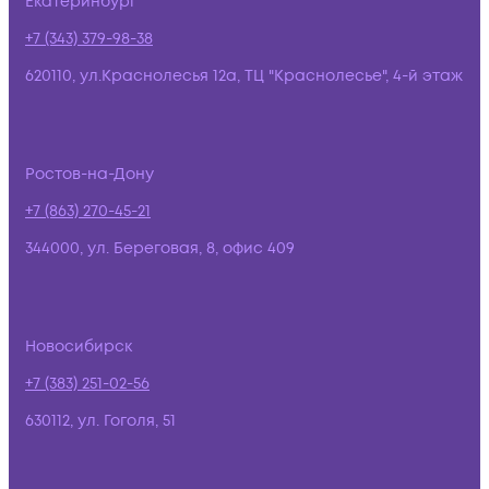
Екатеринбург
+7 (343) 379-98-38
620110, ул.Краснолесья 12а, ТЦ "Краснолесье", 4-й этаж
Ростов-на-Дону
+7 (863) 270-45-21
344000, ул. Береговая, 8, офис 409
Новосибирск
+7 (383) 251-02-56
630112, ул. Гоголя, 51