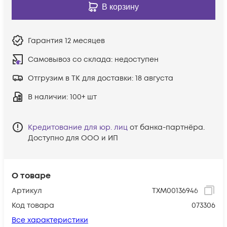
В корзину
Гарантия
12 месяцев
Самовывоз со склада:
недоступен
Отгрузим в ТК для доставки:
18 августа
В наличии
: 100+ шт
Кредитование для юр. лиц
от банка-партнёра.
Доступно для ООО и ИП
О товаре
Артикул
ТХМ00136946
Код товара
073306
Все характеристики