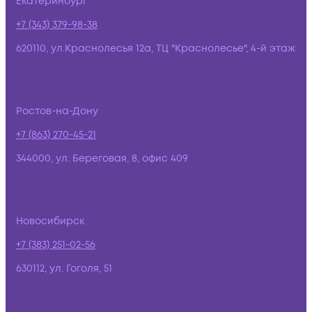
Екатеринбург
+7 (343) 379-98-38
620110, ул.Краснолесья 12а, ТЦ "Краснолесье", 4-й этаж
Ростов-на-Дону
+7 (863) 270-45-21
344000, ул. Береговая, 8, офис 409
Новосибирск
+7 (383) 251-02-56
630112, ул. Гоголя, 51