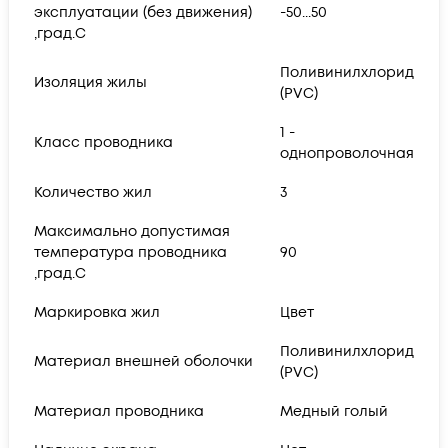
эксплуатации (без движения)
-50...50
,град.C
Поливинилхлорид
Изоляция жилы
(PVC)
1 -
Класс проводника
однопроволочная
Количество жил
3
Максимально допустимая
температура проводника
90
,град.C
Маркировка жил
Цвет
Поливинилхлорид
Материал внешней оболочки
(PVC)
Материал проводника
Медный голый