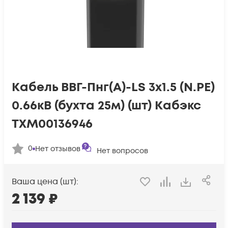
Кабель ВВГ-Пнг(А)-LS 3х1.5 (N.PE)
0.66кВ (бухта 25м) (шт) Кабэкс
ТХМ00136946
0
Нет отзывов
Нет вопросов
Ваша цена (шт):
2 139
₽