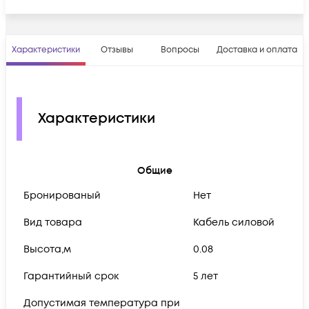
Характеристики
Отзывы
Вопросы
Доставка и оплата
Характеристики
Общие
Бронированый
Нет
Вид товара
Кабель силовой
Высота,м
0.08
Гарантийный срок
5 лет
Допустимая температура при