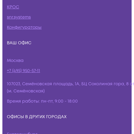
КРОС
snr.systems
Конфигураторы
ВАШ ОФИС
Москва
+7 (495) 950-57-11
107023, Семёновская площадь, 1А, БЦ Соколиная гора, 8 э
(м. Семёновская)
Время работы:
пн-пт, 9:00 - 18:00
ОФИСЫ В ДРУГИХ ГОРОДАХ