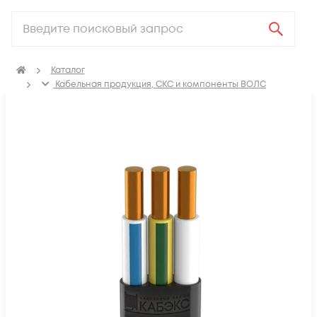
Каталог
Кабельная продукция, СКС и компоненты ВОЛС
Электрический кабель
Кабель силовой для стационарной прокладки