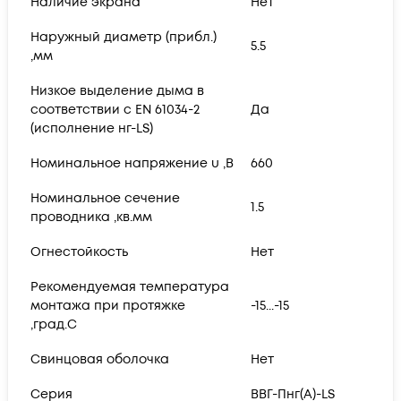
Наличие экрана
Нет
Наружный диаметр (прибл.)
5.5
,мм
Низкое выделение дыма в
соответствии с EN 61034-2
Да
(исполнение нг-LS)
Номинальное напряжение u ,В
660
Номинальное сечение
1.5
проводника ,кв.мм
Огнестойкость
Нет
Рекомендуемая температура
монтажа при протяжке
-15...-15
,град.C
Свинцовая оболочка
Нет
Серия
ВВГ-Пнг(А)-LS