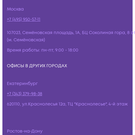
Москва
+7 (495) 950-57-11
107023, Семёновская площадь, 1А, БЦ Соколиная гора, 8 э
(м. Семёновская)
Время работы:
пн-пт, 9:00 - 18:00
ОФИСЫ В ДРУГИХ ГОРОДАХ
Екатеринбург
+7 (343) 379-98-38
620110, ул.Краснолесья 12а, ТЦ "Краснолесье", 4-й этаж
Ростов-на-Дону