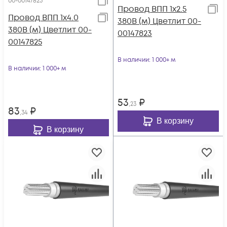
00-00147825
Провод ВПП 1х2.5
Провод ВПП 1х4.0
380В (м) Цветлит 00-
380В (м) Цветлит 00-
00147823
00147825
В наличии
: 1 000+ м
В наличии
: 1 000+ м
53
₽
,23
83
₽
,34
В корзину
В корзину