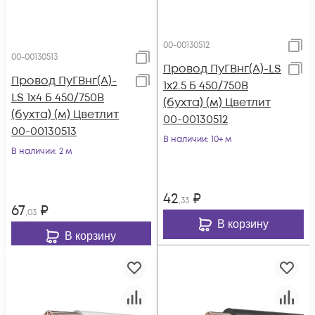
00-00130512
00-00130513
Провод ПуГВнг(А)-LS
Провод ПуГВнг(А)-
1х2.5 Б 450/750В
LS 1х4 Б 450/750В
(бухта) (м) Цветлит
(бухта) (м) Цветлит
00-00130512
00-00130513
В наличии
: 10+ м
В наличии
: 2 м
42
₽
,33
67
₽
,03
В корзину
В корзину