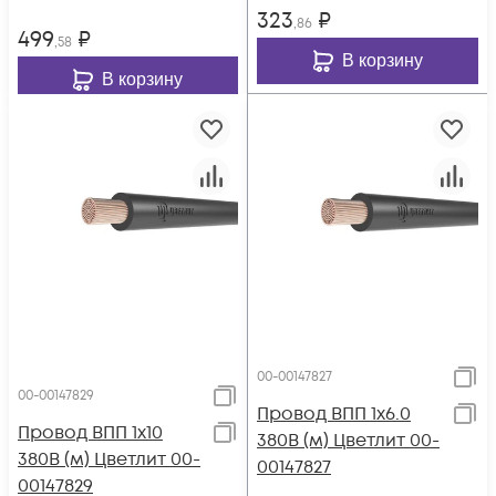
323
₽
,86
499
₽
,58
В корзину
В корзину
00-00147827
00-00147829
Провод ВПП 1х6.0
Провод ВПП 1х10
380В (м) Цветлит 00-
380В (м) Цветлит 00-
00147827
00147829