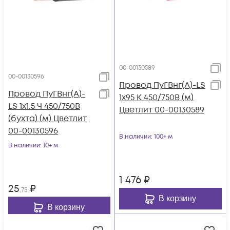
00-00130589
00-00130596
Провод ПуГВнг(А)-LS
Провод ПуГВнг(А)-
1х95 К 450/750В (м)
LS 1х1.5 Ч 450/750В
Цветлит 00-00130589
(бухта) (м) Цветлит
00-00130596
В наличии
: 100+ м
В наличии
: 10+ м
1 476
₽
25
₽
,75
В корзину
В корзину