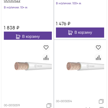
00130522
В наличии
: 100+ м
В наличии
: 10+ м
1 476
₽
1 838
₽
В корзину
В корзину
00-00130514
00-00130519