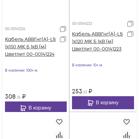
00-00141223
00-00141224
Кабель АВВГнг(А)-LS
Кабель АВВГнг(А)-LS
1х120 МК Б 1кВ (м)
1х150 МК Б 1кВ (м)
Цветлит 00-00141223
Цветлит 00-00141224
В наличии
: 10+ м
В наличии
: 100+ м
253
₽
,53
308
₽
,76
В корзину
В корзину