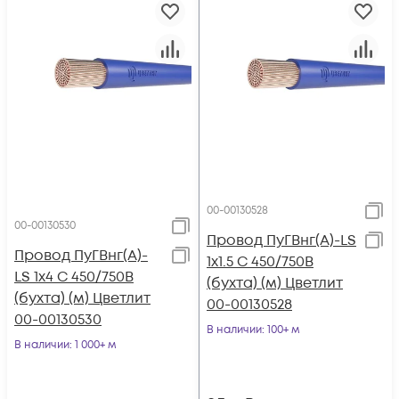
00-00130528
00-00130530
Провод ПуГВнг(А)-LS
Провод ПуГВнг(А)-
1х1.5 С 450/750В
LS 1х4 С 450/750В
(бухта) (м) Цветлит
(бухта) (м) Цветлит
00-00130528
00-00130530
В наличии
: 100+ м
В наличии
: 1 000+ м