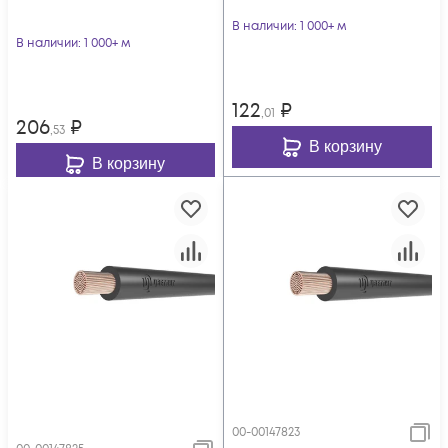
В наличии
: 1 000+ м
В наличии
: 1 000+ м
122
₽
,01
206
₽
,53
В корзину
В корзину
00-00147823