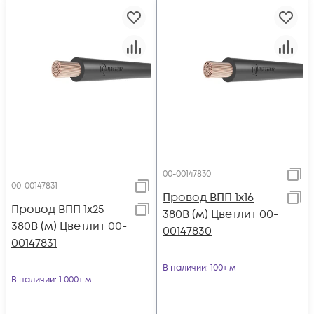
00-00147830
00-00147831
Провод ВПП 1х16
Провод ВПП 1х25
380В (м) Цветлит 00-
380В (м) Цветлит 00-
00147830
00147831
В наличии
: 100+ м
В наличии
: 1 000+ м