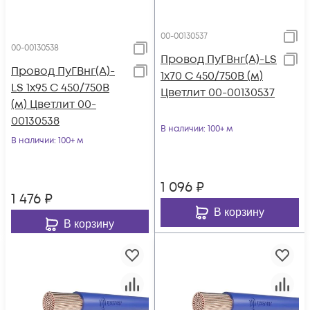
00-00130537
00-00130538
Провод ПуГВнг(А)-LS
Провод ПуГВнг(А)-
1х70 С 450/750В (м)
LS 1х95 С 450/750В
Цветлит 00-00130537
(м) Цветлит 00-
00130538
В наличии
: 100+ м
В наличии
: 100+ м
1 096
₽
1 476
₽
В корзину
В корзину