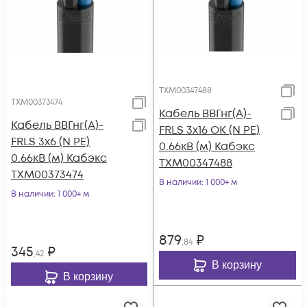
ТХМ00347488
ТХМ00373474
Кабель ВВГнг(А)-
Кабель ВВГнг(А)-
FRLS 3х16 ОК (N PE)
FRLS 3х6 (N PE)
0.66кВ (м) Кабэкс
0.66кВ (м) Кабэкс
ТХМ00347488
ТХМ00373474
В наличии
: 1 000+ м
В наличии
: 1 000+ м
879
₽
,84
345
₽
,42
В корзину
В корзину