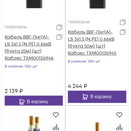
ТХМ00136945
ТХМ00136946
Кабель ВВГ-Пнг(А)-
Кабель ВВГ-Пнг(А)-
LS 3х1.5 (N.PE) 0.66кВ
LS 3х1.5 (N.PE) 0.66кВ
(бухта 50м) (шт)
(бухта 25м) (шт)
Кабэкс ТХМ00136945
Кабэкс ТХМ00136946
В наличии
: 100+ шт
В наличии
: 100+ шт
4 244
₽
2 139
₽
В корзину
В корзину