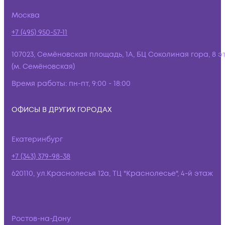
Москва
+7 (495) 950-57-11
107023, Семёновская площадь, 1А, БЦ Соколиная гора, 8 э
(м. Семёновская)
Время работы:
пн-пт, 9:00 - 18:00
ОФИСЫ В ДРУГИХ ГОРОДАХ
Екатеринбург
+7 (343) 379-98-38
620110, ул.Краснолесья 12а, ТЦ "Краснолесье", 4-й этаж
Ростов-на-Дону