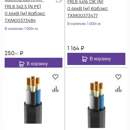
FRLS 4х16 ОК (N)
FRLS 5х2.5 (N PE)
0.66кВ (м) Кабэкс
0.66кВ (м) Кабэкс
ТХМ00373477
ТХМ00373484
В наличии
: 1 000+ м
В наличии
: 1 000+ м
1 164
₽
250
₽
,91
В корзину
В корзину