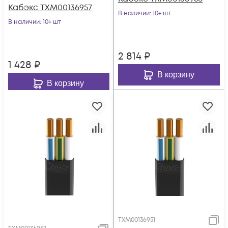
Кабэкс ТХМ00136957
В наличии
: 10+ шт
В наличии
: 10+ шт
2 814
₽
1 428
₽
В корзину
В корзину
ТХМ00136951