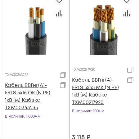
ТХМ00217920
ТХМ00343235
Кабель ВВГнг(А)-
Кабель ВВГнг(А)-
FRLS 5х35 МК (N PE)
FRLS 5х16 ОК (N PE)
1кВ (м) Кабэкс
1кВ (м) Кабэкс
ТХМ00217920
ТХМ00343235
В наличии
: 100+ м
В наличии
: 1 000+ м
3 118
₽