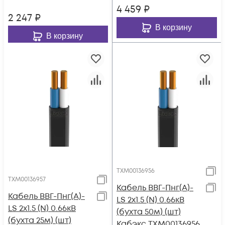
4 459
₽
2 247
₽
В корзину
В корзину
ТХМ00136956
ТХМ00136957
Кабель ВВГ-Пнг(А)-
Кабель ВВГ-Пнг(А)-
LS 2х1.5 (N) 0.66кВ
LS 2х1.5 (N) 0.66кВ
(бухта 50м) (шт)
(бухта 25м) (шт)
Кабэкс ТХМ00136956