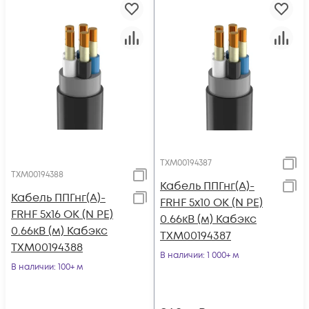
ТХМ00194387
ТХМ00194388
Кабель ППГнг(А)-
Кабель ППГнг(А)-
FRHF 5х10 ОК (N PE)
FRHF 5х16 ОК (N PE)
0.66кВ (м) Кабэкс
0.66кВ (м) Кабэкс
ТХМ00194387
ТХМ00194388
В наличии
: 1 000+ м
В наличии
: 100+ м