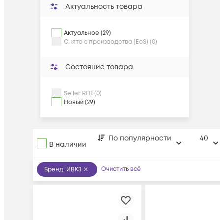
Актуальность товара
Актуальное (29)
Снято с производства (EoS) (0)
Состояние товара
Seller RFB (0)
Новый (29)
По популярности
40
В наличии
Очистить всё
Бренд
:
ИВКЗ