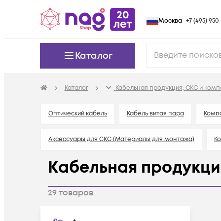
Москва
+7 (495) 950-
Каталог
Каталог
Кабельная продукция, СКС и ком
Оптический кабель
Кабель витая пара
Комп
Аксессуары для СКС (Материалы для монтажа)
Ко
Кабельная продукци
29
товаров