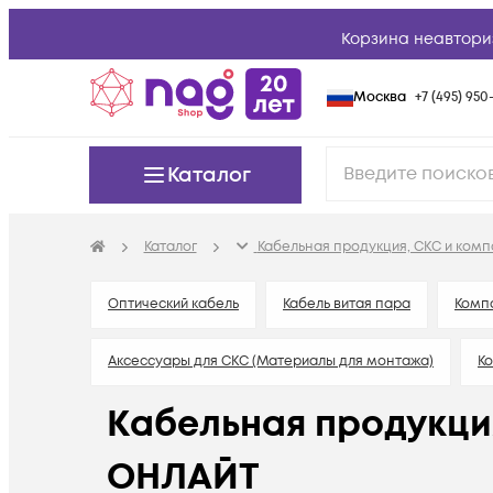
Корзина неавтори
Москва
+7 (495) 950-
Каталог
Каталог
Кабельная продукция, СКС и ком
Оптический кабель
Кабель витая пара
Комп
Аксессуары для СКС (Материалы для монтажа)
Ко
Кабельная продукци
ОНЛАЙТ