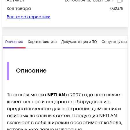
Артикул
EC-UU004-5E-LSZH-OR-1
Код товара
032378
Все характеристики
Описание
Характеристики
Документация и ПО
Сопутствующие
Описание
Торговая марка
NETLAN
с 2007 года поставляет
качественное и недорогое оборудование,
предназначенное для построения домашних и
офисных локальных сетей. Продукция NETLAN
включает в себя широкий ассортимент кабеля,
который уже давно и уверенно