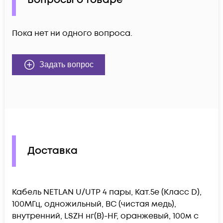
Вопросы о товаре
Пока нет ни одного вопроса.
Задать вопрос
Доставка
Кабель NETLAN U/UTP 4 пары, Кат.5e (Класс D),
100МГц, одножильный, BC (чистая медь),
внутренний, LSZH нг(B)-HF, оранжевый, 100м c