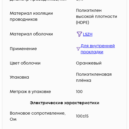
Полиэтилен
Материал изоляции
высокой плотности
проводников
(HDPE)
Материал оболочки
LSZH
Для внутренней
Применение
прокладки
Цвет оболочки
Оранжевый
Полиэтиленовая
Упаковка
плёнка
Метраж в упаковке
100
Электрические характеристики
Волновое сопротивление,
100±15
Ом