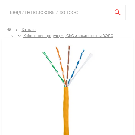
Каталог
Кабельная продукция, СКС и компоненты ВОЛС
Кабель витая пара