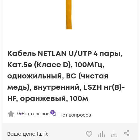
Кабель NETLAN U/UTP 4 пары,
Кат.5e (Класс D), 100МГц,
одножильный, BC (чистая
медь), внутренний, LSZH нг(B)-
HF, оранжевый, 100м
0
Нет отзывов
Нет вопросов
Ваша цена (шт):