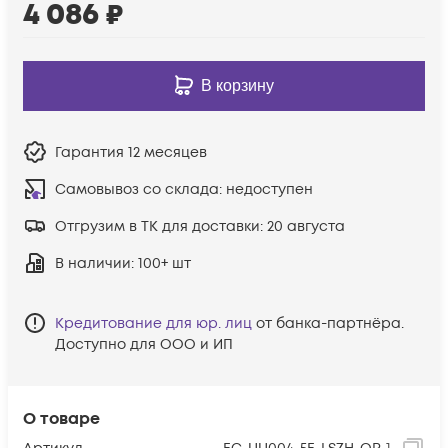
4 086
₽
В корзину
Гарантия
12 месяцев
Самовывоз со склада:
недоступен
Отгрузим в ТК для доставки:
20 августа
В наличии
: 100+ шт
Кредитование для юр. лиц
от банка-партнёра.
Доступно для ООО и ИП
О товаре