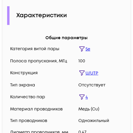
Характеристики
Общие параметры
Категория витой пары
5e
Полоса пропускания, МГц
100
Конструкция
U/UTP
Тип экрана
Отсутствует
Количество пар
4
Материал проводников
Медь (Сu)
Тип проводников
Одножильный
Диаметр проводников, мм
0,47