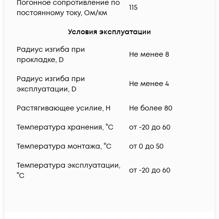
Погонное сопротивление по
115
постоянному току, Ом/км
Условия эксплуатации
Радиус изгиба при
Не менее 8
прокладке, D
Радиус изгиба при
Не менее 4
эксплуатации, D
Растягивающее усилие, H
Не более 80
Температура хранения, °C
от -20 до 60
Температура монтажа, °C
от 0 до 50
Температура эксплуатации,
от -20 до 60
°C