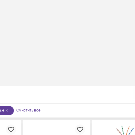
Очистить всё
ZH