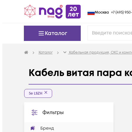
Москва
+7 (495) 950-
Каталог
Каталог
Кабельная продукция, СКС и ком
Кабель витая пара к
5e LSZH
Фильтры
Бренд