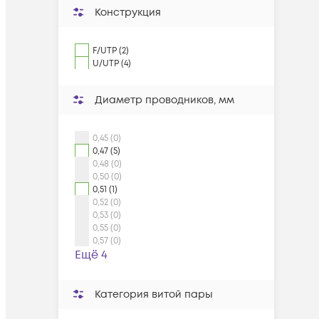
Конструкция
F/UTP (2)
U/UTP (4)
Диаметр проводников, мм
0,45 (0)
0,47 (5)
0,48 (0)
0,50 (0)
0,51 (1)
0,52 (0)
0,53 (0)
0,55 (0)
0,57 (0)
Ещё 4
Категория витой пары