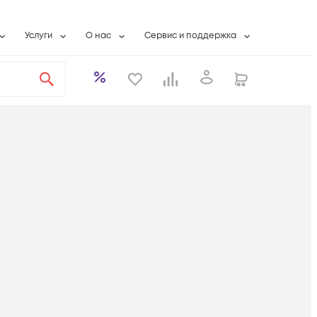
Услуги
О нас
Сервис и поддержка
ты
Выкуп сетевого оборудования
О компании
Гарантийное обслуживание
Системная интеграция
Контактная информация
Контакты сервисных центров
ты с физлицами
Wi-Fi «под ключ»
Банковские реквизиты
Сервисные контракты
вки
Бесплатная намотка оптического кабеля
Аккредитация ИТ
Сервисный центр
бслуживание
Партнеры
Техническая поддержка
а
Вакансии
Условия оказания услуг
еты
Новости
ы