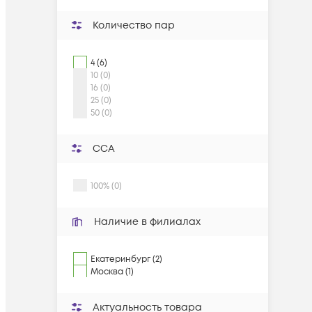
Количество пар
4 (6)
10 (0)
16 (0)
25 (0)
50 (0)
CCA
100% (0)
Наличие в филиалах
Екатеринбург (2)
Москва (1)
Актуальность товара