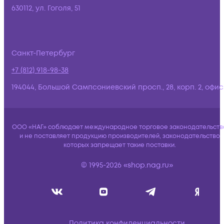
630112, ул. Гоголя, 51
Санкт-Петербург
+7 (812) 918-98-38
194044, Большой Сампсониевский просп., 28, корп. 2, офис:
ООО «НАГ» соблюдает международное торговое законодательств
и не поставляет продукцию производителей, законодательство
которых запрещает такие поставки.
© 1995-2026 «shop.nag.ru»
Политика конфиденциальности