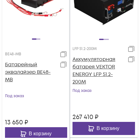
LFP 51.2-200M
BE48-MB
Аккумуляторная
Батарейный
батарея VEKTOR
эквалайзер BE48-
ENERGY LFP 51.2-
MB
200M
Под заказ
Под заказ
267 410
₽
13 650
₽
В корзину
В корзину