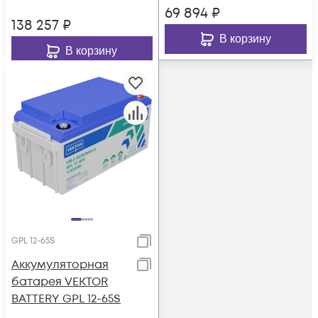
69 894
₽
138 257
₽
В корзину
В корзину
GPL 12-65S
Аккумуляторная
батарея VEKTOR
BATTERY GPL 12-65S