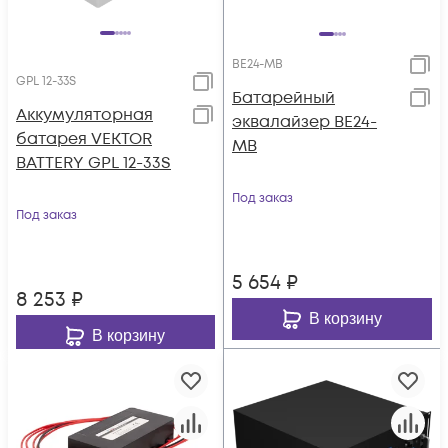
BE24-MB
GPL 12-33S
Батарейный
Аккумуляторная
эквалайзер BE24-
батарея VEKTOR
MB
BATTERY GPL 12-33S
Под заказ
Под заказ
5 654
₽
8 253
₽
В корзину
В корзину