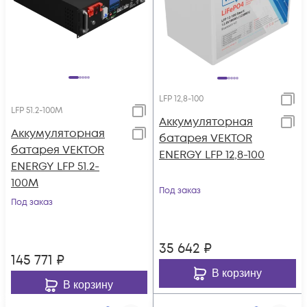
LFP 12,8-100
LFP 51.2-100M
Аккумуляторная
Аккумуляторная
батарея VEKTOR
батарея VEKTOR
ENERGY LFP 12,8-100
ENERGY LFP 51.2-
100M
Под заказ
Под заказ
35 642
₽
145 771
₽
В корзину
В корзину