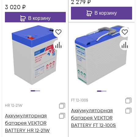
2 279
₽
3 020
₽
В корзину
В корзину
FT 12-100S
HR 12-21W
Аккумуляторная
Аккумуляторная
батарея VEKTOR
батарея VEKTOR
BATTERY FT 12-100S
BATTERY HR 12-21W