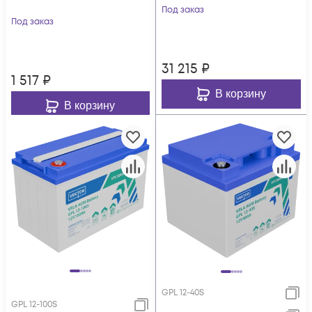
Под заказ
Под заказ
31 215
₽
1 517
₽
В корзину
В корзину
GPL 12-40S
GPL 12-100S