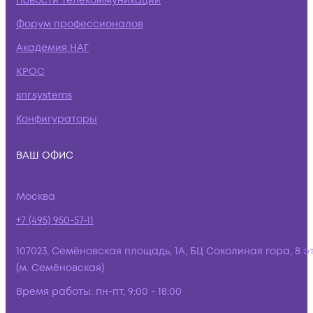
Новости телекоммуникаций
Форум профессионалов
Академия НАГ
КРОС
snr.systems
Конфигураторы
ВАШ ОФИС
Москва
+7 (495) 950-57-11
107023, Семёновская площадь, 1А, БЦ Соколиная гора, 8 э
(м. Семёновская)
Время работы:
пн-пт, 9:00 - 18:00