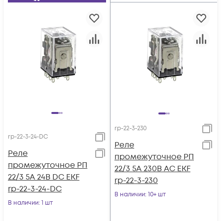
rp-22-3-230
rp-22-3-24-DC
Реле
Реле
промежуточное РП
промежуточное РП
22/3 5А 230В AC EKF
22/3 5А 24В DC EKF
rp-22-3-230
rp-22-3-24-DC
В наличии
: 10+ шт
В наличии
: 1 шт