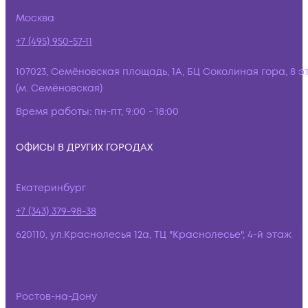
Москва
+7 (495) 950-57-11
107023, Семёновская площадь, 1А, БЦ Соколиная гора, 8 э
(м. Семёновская)
Время работы:
пн-пт, 9:00 - 18:00
ОФИСЫ В ДРУГИХ ГОРОДАХ
Екатеринбург
+7 (343) 379-98-38
620110, ул.Краснолесья 12а, ТЦ "Краснолесье", 4-й этаж
Ростов-на-Дону