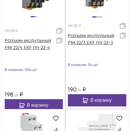
rm-22-3
rm-22-4
Разъем модульный
Разъем модульный
РМ 22/3 EKF rm-22-3
РМ 22/4 EKF rm-22-4
В наличии
: 10+ шт
В наличии
: 100+ шт
190
₽
,76
198
₽
,28
В корзину
В корзину