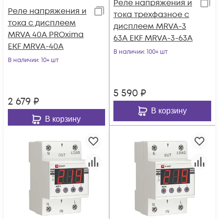
Реле напряжения и
Реле напряжения и
тока трехфазное с
тока с дисплеем
дисплеем MRVA-3
MRVA 40А PROxima
63A EKF MRVA-3-63A
EKF MRVA-40A
В наличии
: 100+ шт
В наличии
: 10+ шт
5 590
₽
2 679
₽
В корзину
В корзину