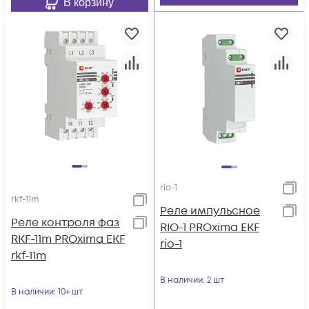
В корзину
rio-1
rkf-11m
Реле импульсное
Реле контроля фаз
RIO-1 PROxima EKF
RKF-11m PROxima EKF
rio-1
rkf-11m
В наличии
: 2 шт
В наличии
: 10+ шт