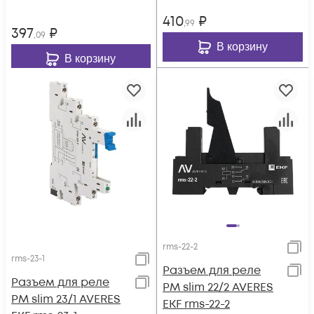
410
₽
,99
397
₽
,09
В корзину
В корзину
rms-22-2
rms-23-1
Разъем для реле
Разъем для реле
РM slim 22/2 AVERES
РM slim 23/1 AVERES
EKF rms-22-2