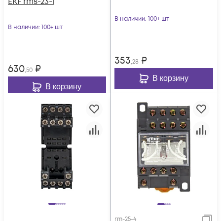
EKF rms-23-1
В наличии
: 100+ шт
В наличии
: 100+ шт
353
₽
,28
630
₽
,50
В корзину
В корзину
rm-25-4