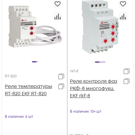
rkf-8
RT-820
Реле контроля фаз
Реле температуры
РКФ-8 многофукц.
RT-820 EKF RT-820
EKF rkf-8
В наличии
: 10+ шт
В наличии
: 6 шт