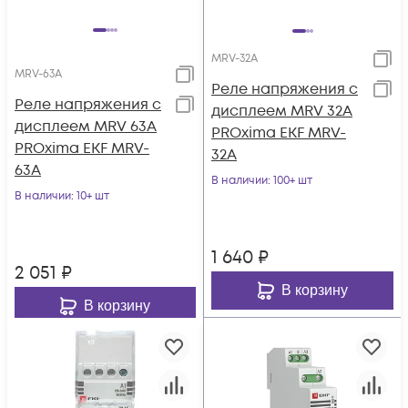
MRV-32A
MRV-63A
Реле напряжения с
Реле напряжения с
дисплеем MRV 32А
дисплеем MRV 63А
PROxima EKF MRV-
PROxima EKF MRV-
32A
63A
В наличии
: 100+ шт
В наличии
: 10+ шт
1 640
₽
2 051
₽
В корзину
В корзину