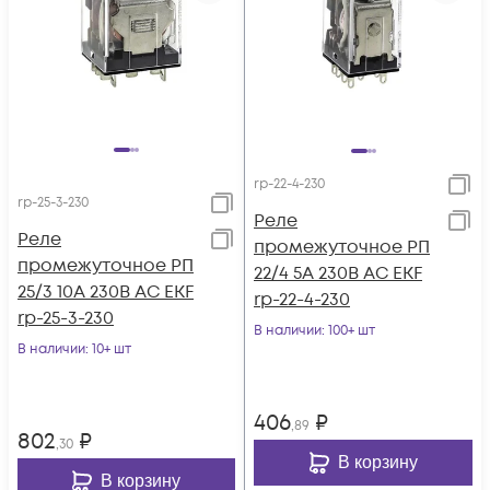
rp-22-4-230
rp-25-3-230
Реле
Реле
промежуточное РП
промежуточное РП
22/4 5А 230В AC EKF
25/3 10А 230В AC EKF
rp-22-4-230
rp-25-3-230
В наличии
: 100+ шт
В наличии
: 10+ шт
406
₽
,89
802
₽
,30
В корзину
В корзину