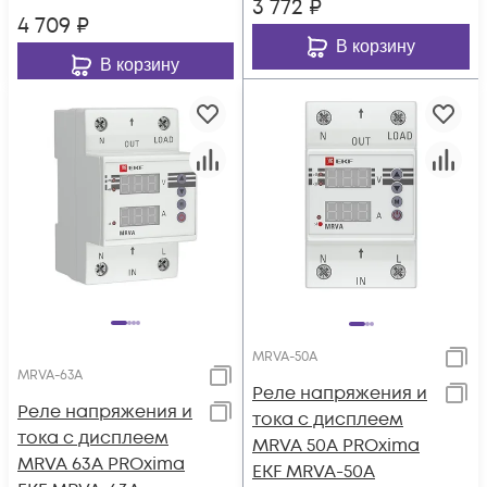
3 772
₽
4 709
₽
В корзину
В корзину
MRVA-50A
MRVA-63A
Реле напряжения и
Реле напряжения и
тока с дисплеем
тока с дисплеем
MRVA 50А PROxima
MRVA 63А PROxima
EKF MRVA-50A