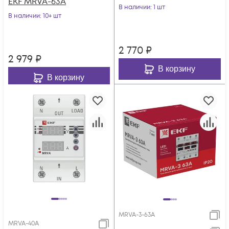
EKF MRVA-63A
В наличии
: 1 шт
В наличии
: 10+ шт
2 770
₽
2 979
₽
В корзину
В корзину
MRVA-3-63A
MRVA-40A