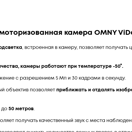
 моторизованная камера OMNY ViDo
одсветка
, встроенная в камеру, позволяет получать
чества, камеры работают при температуре -50°
.
ение с разрешением 5 Мп и 30 кадрами в секунду.
ый объектив позволяет
приближать и отдалять изоб
и до
50 метров
.
оляет получать качественный звук с места наблюден