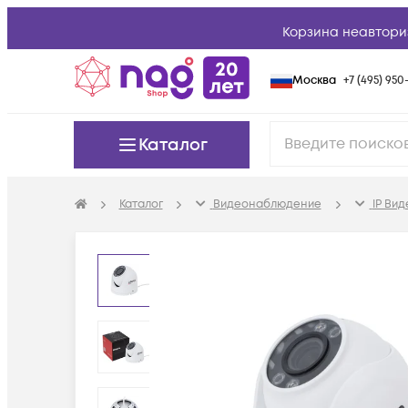
Корзина неавтори
Москва
+7 (495) 950-
Каталог
Каталог
Видеонаблюдение
IP Ви