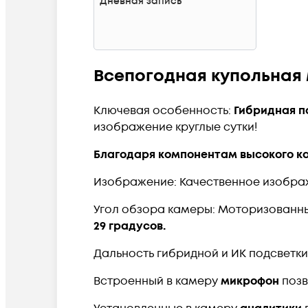
Дневная запись
Всепогодная купольная
Ключевая особенность:
Гибридная п
изображение круглые сутки!
Благодаря компонентам высокого ка
Изображение: Качественное изображ
Угол обзора камеры: Моторизованн
29 градусов
.
Дальность гибридной и ИК подсветк
Встроенный в камеру
микрофон
позв