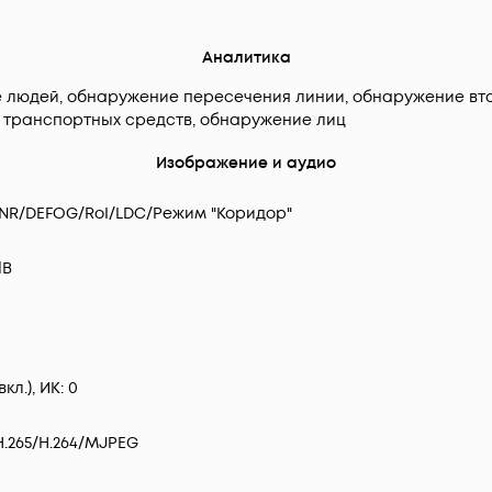
Аналитика
людей, обнаружение пересечения линии, обнаружение вто
транспортных средств, обнаружение лиц
Изображение и аудио
NR/DEFOG/RoI/LDC/Режим "Коридор"
dB
вкл.), ИК: 0
/H.265/H.264/MJPEG