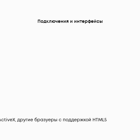
Подключения и интерфейсы
 ActiveX, другие бразуеры с поддержкой HTML5