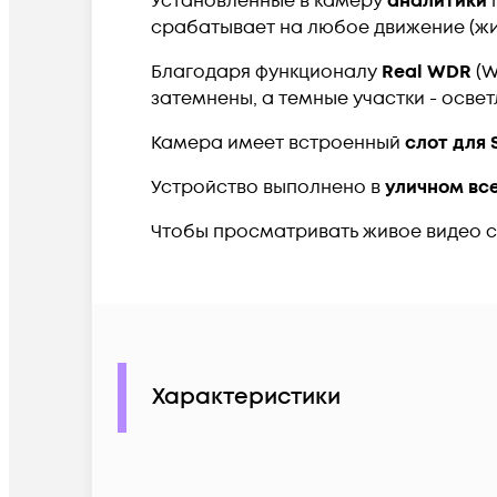
Установленные в камеру
аналитики
п
срабатывает на любое движение (жи
Благодаря функционалу
Real WDR
(W
затемнены, а темные участки - освет
Камера имеет встроенный
слот для 
Устройство выполнено в
уличном вс
Чтобы просматривать живое видео с
Характеристики