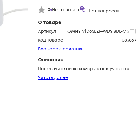
0
Нет отзывов
Нет вопросов
О товаре
Артикул
OMNY ViDo5EZF-WDS SDL-C 2713
Код товара
08386
Все характеристики
Описание
Подключите свою камеру к omnyvideo.ru
Читать далее