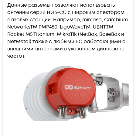
Данные разьемы позволяют использовать
антенны серии HG3-CC с широким спектором
базовых станций. Например, mimosa, Cambium
NetworksTM PMP450, LigoWaveTM, UBNTTM
Rocket M5 Titanium, MikroTik (NetBox, BaseBox и
NetMetal) также с любыми БС работающими с
внешними антеннами в указанном диапазоне
частот.