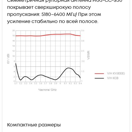
Симметричная рупорная антенна HG3-CC-S30
покрывает сверхширокую полосу
пропускания: 5180–6400 МГц! При этом
усиление стабильно по всей полосе.
Компактные размеры