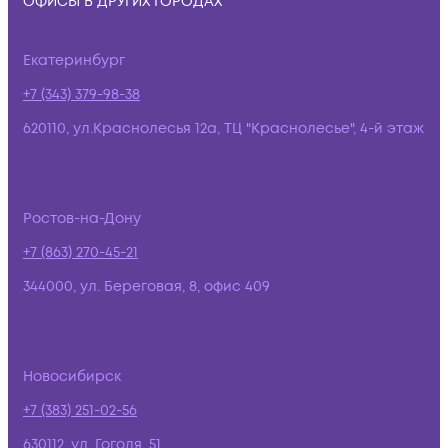
ОФИСЫ В ДРУГИХ ГОРОДАХ
Екатеринбург
+7 (343) 379-98-38
620110, ул.Краснолесья 12а, ТЦ "Краснолесье", 4-й этаж
Ростов-на-Дону
+7 (863) 270-45-21
344000, ул. Береговая, 8, офис 409
Новосибирск
+7 (383) 251-02-56
630112, ул. Гоголя, 51