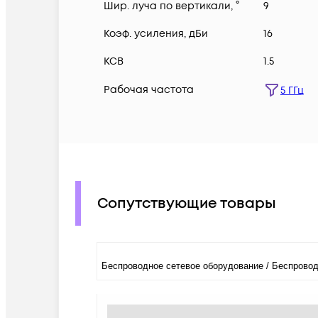
Шир. луча по вертикали, °
9
Коэф. усиления, дБи
16
КСВ
1.5
Рабочая частота
5 ГГц
Сопутствующие товары
Беспроводное сетевое оборудование / Беспрово