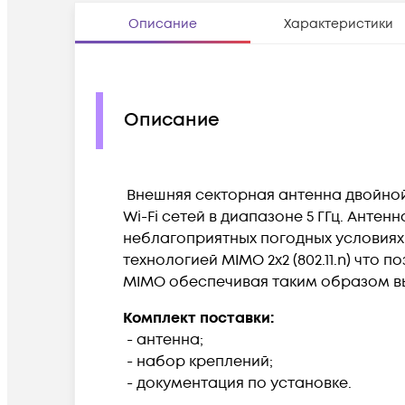
Описание
Характеристики
Описание
Внешняя секторная антенна двойной
Wi-Fi сетей в диапазоне 5 ГГц. Анте
неблагоприятных погодных условиях.
технологией MIMO 2x2 (802.11.n) чт
MIMO обеспечивая таким образом вы
Комплект поставки:
- антенна;
- набор креплений;
- документация по установке.