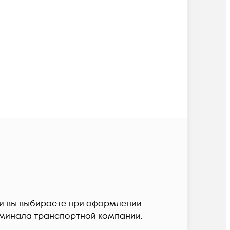
авки вы выбираете при оформлении
терминала транспортной компании.