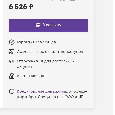
6 526
₽
В корзину
Гарантия
12 месяцев
Самовывоз со склада:
недоступен
Отгрузим в ТК для доставки:
17
августа
В наличии
: 2 шт
Кредитование для юр. лиц
от банка-
партнёра. Доступно для ООО и ИП