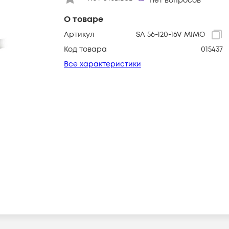
Нет вопросов
О товаре
Артикул
SA 56-120-16V MIMO
Код товара
015437
Все характеристики