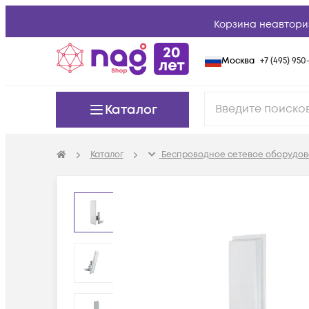
Корзина неавтори
Москва
+7 (495) 950-
Каталог
Каталог
Беспроводное сетевое оборудов