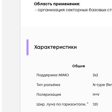
Область применения:
- организация секторных базовых ст
Характеристики
Общие
Поддержка MIMO
2x2
Тип разъёма
N-type (fe
Поляризация
H+V
Шир. луча по горизонтали, °
120