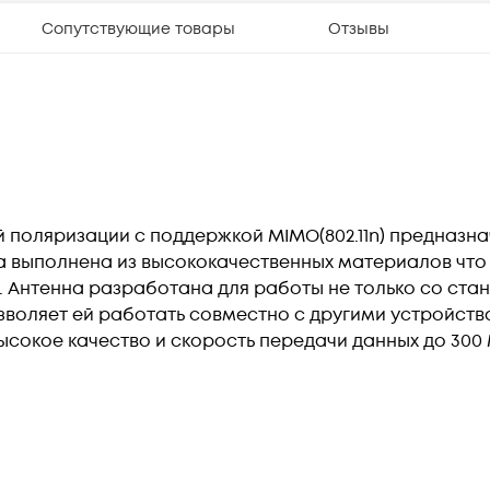
Сопутствующие товары
Отзывы
 поляризации с поддержкой MIMO(802.11n) предназн
нна выполнена из высококачественных материалов что
 Антенна разработана для работы не только со стан
о позволяет ей работать совместно с другими устро
сокое качество и скорость передачи данных до 300 