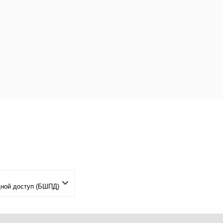
дной доступ (БШПД)