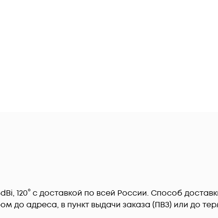
 16dBi, 120° c доставкой по всей России. Способ дост
ром до адреса, в пункт выдачи заказа (ПВЗ) или до 