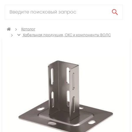
Каталог
Кабельная продукция, СКС и компоненты ВОЛС
Аксессуары для СКС (Материалы для монтажа)
Лотки металлические
Деталь крепежная для несущих и профильных реек