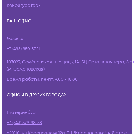
Конфигураторы
ВАШ ОФИС
Москва
+7 (495) 950-57-11
107023, Семёновская площадь, 1А, БЦ Соколиная гора, 8 э
(м. Семёновская)
Время работы:
пн-пт, 9:00 - 18:00
ОФИСЫ В ДРУГИХ ГОРОДАХ
Екатеринбург
+7 (343) 379-98-38
620110, ул.Краснолесья 12а, ТЦ "Краснолесье", 4-й этаж