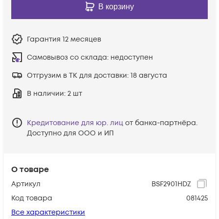
В корзину
Гарантия
12 месяцев
Самовывоз со склада:
недоступен
Отгрузим в ТК для доставки:
18 августа
В наличии
: 2 шт
Кредитование для юр. лиц
от банка-партнёра.
Доступно для ООО и ИП
О товаре
Артикул
BSF2901HDZ
Код товара
081425
Все характеристики