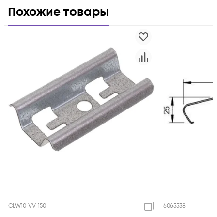
Похожие товары
CLW10-VV-150
6065538