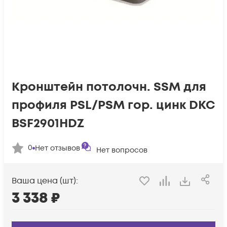
Кронштейн потолочн. SSM для
профиля PSL/PSM гор. цинк DKC
BSF2901HDZ
0
Нет отзывов
Нет вопросов
Ваша цена (шт):
3 338
₽