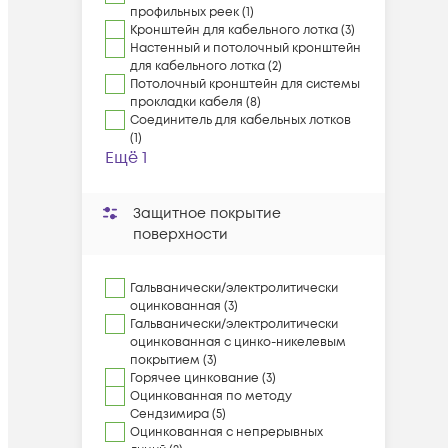
профильных реек (1)
Кронштейн для кабельного лотка (3)
Настенный и потолочный кронштейн
для кабельного лотка (2)
Потолочный кронштейн для системы
прокладки кабеля (8)
Соединитель для кабельных лотков
(1)
Ещё 1
Защитное покрытие
поверхности
Гальванически/электролитически
оцинкованная (3)
Гальванически/электролитически
оцинкованная с цинко-никелевым
покрытием (3)
Горячее цинкование (3)
Оцинкованная по методу
Сендзимира (5)
Оцинкованная с непрерывных