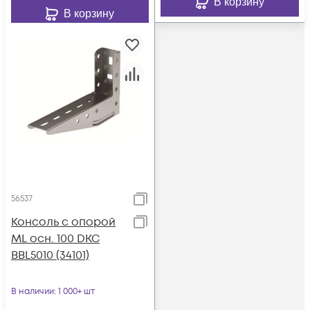
В корзину
В корзину
56537
Консоль с опорой
ML осн. 100 DKC
BBL5010 (34101)
В наличии
: 1 000+ шт