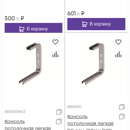
601
₽
,15
500
₽
,72
В корзину
В корзину
BBA3010
BBA3015HDZ
Консоль
Консоль
потолочная легкая
потолочная легкая