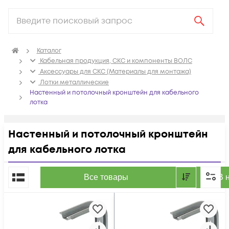
Каталог
Кабельная продукция, СКС и компоненты ВОЛС
Аксессуары для СКС (Материалы для монтажа)
Лотки металлические
Настенный и потолочный кронштейн для кабельного
лотка
Настенный и потолочный кронштейн
для кабельного лотка
По популярности
Все товары
В 