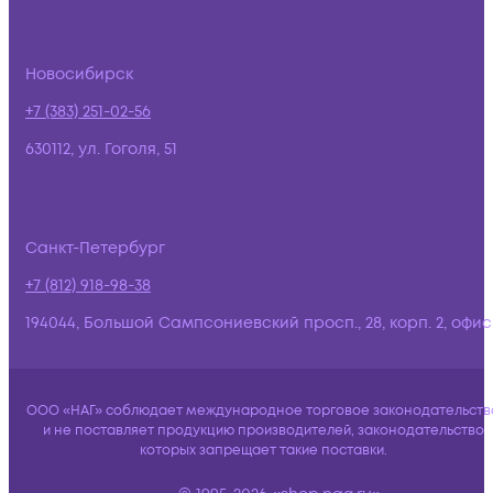
Новосибирск
+7 (383) 251-02-56
630112, ул. Гоголя, 51
Санкт-Петербург
+7 (812) 918-98-38
194044, Большой Сампсониевский просп., 28, корп. 2, офис:
ООО «НАГ» соблюдает международное торговое законодательств
и не поставляет продукцию производителей, законодательство
которых запрещает такие поставки.