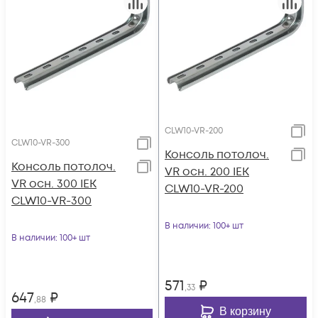
CLW10-VR-200
CLW10-VR-300
Консоль потолоч.
Консоль потолоч.
VR осн. 200 IEK
VR осн. 300 IEK
CLW10-VR-200
CLW10-VR-300
В наличии
: 100+ шт
В наличии
: 100+ шт
571
₽
,33
647
₽
,88
В корзину